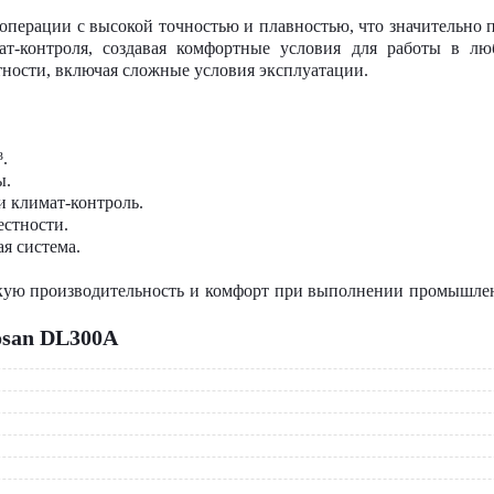
операции с высокой точностью и плавностью, что значительно
т-контроля, создавая комфортные условия для работы в лю
тности, включая сложные условия эксплуатации.
.
ы.
 климат-контроль.
естности.
я система.
ую производительность и комфорт при выполнении промышленн
san DL300A