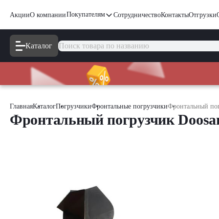
Покупателям
Акции
О компании
Сотрудничество
Контакты
Отгрузки
Каталог
Главная
Каталог
Погрузчики
Фронтальные погрузчики
Фронтальный по
Фронтальный погрузчик Doosa