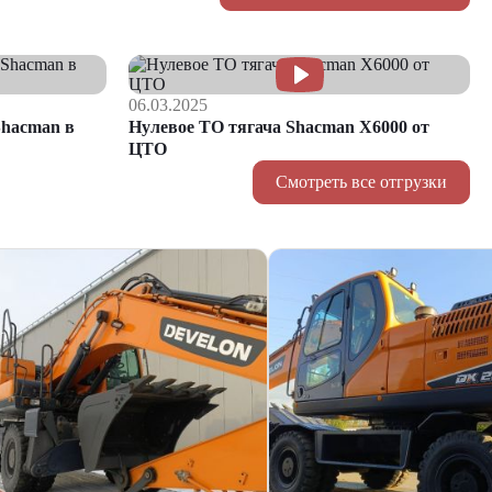
06.03.2025
hacman в
Нулевое ТО тягача Shacman Х6000 от
ЦТО
Смотреть все отгрузки