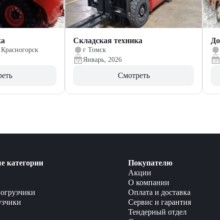
ка
Складская техника
До
 Красногорск
г Томск
Январь, 2026
реть
Смотреть
е категории
Покупателю
Акции
О компании
огрузчики
Оплата и доставка
узчики
Сервис и гарантия
Тендерный отдел