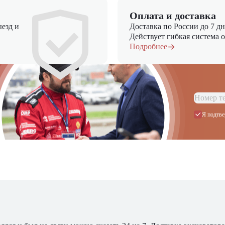
Ответьте на несколько вопросов — мы предоставим персональну
Оплата и доставка
подборку моделей и лучшие условия покупки
езд и
Доставка по России до 7 д
Действует гибкая система 
Получить предложение
Подробнее
Я подтве