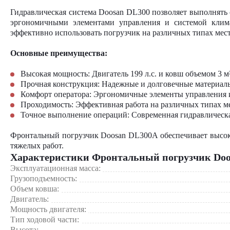
Гидравлическая система Doosan DL300 позволяет выполнять 
эргономичными элементами управления и системой клима
эффективно использовать погрузчик на различных типах мес
Основные преимущества:
Высокая мощность: Двигатель 199 л.с. и ковш объемом 3 м³
Прочная конструкция: Надежные и долговечные материал
Комфорт оператора: Эргономичные элементы управления и
Проходимость: Эффективная работа на различных типах м
Точное выполнение операций: Современная гидравлическа
Фронтальный погрузчик Doosan DL300A обеспечивает высок
тяжелых работ.
Характеристики Фронтальный погрузчик Doo
Эксплуатационная масса:
Грузоподъемность:
Объем ковша:
Двигатель:
Мощность двигателя:
Тип ходовой части:
Высота: