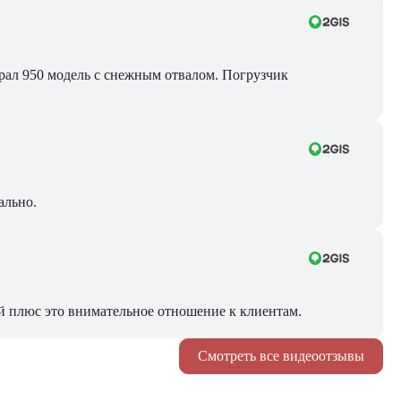
Брал 950 модель с снежным отвалом. Погрузчик
ально.
й плюс это внимательное отношение к клиентам.
Смотреть все видеоотзывы