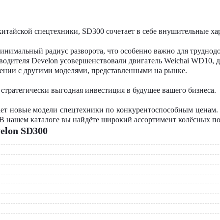
китайской спецтехники
, SD300 сочетает в себе внушительные х
нимальный радиус разворота, что особенно важно для труднод
дителя Develon усовершенствовали двигатель Weichai WD10, д
нении с другими
моделями
, представленными на рынке.
стратегически выгодная инвестиция в будущее вашего бизнеса.
т новые модели спецтехники по конкурентоспособным ценам. 
 В нашем каталоге вы найдёте широкий ассортимент колёсных по
elon SD300