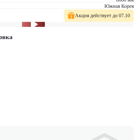
Южная Корея
Акция действует до 07.10
овка