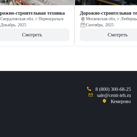
рожно-строительная техника
Дорожно-строительная т
Свердловская обл, г Первоуральск
Московская обл, г Люберц
Декабрь, 2025
Сентябрь, 2025
Смотреть
Смотреть
8 (800) 300-68-25
sale@centr-teh.ru
Кемерово