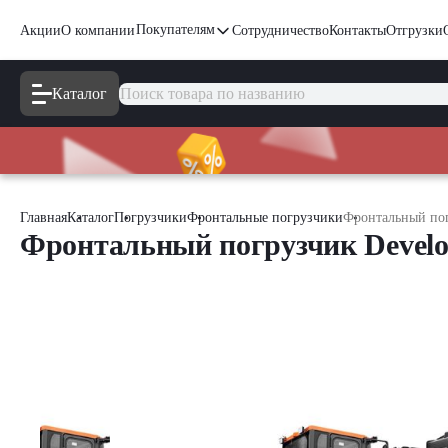
Покупателям
Акции
О компании
Сотрудничество
Контакты
Отгрузки
Каталог
Главная
Каталог
Погрузчики
Фронтальные погрузчики
Фронтальный пог
Фронтальный погрузчик Devel