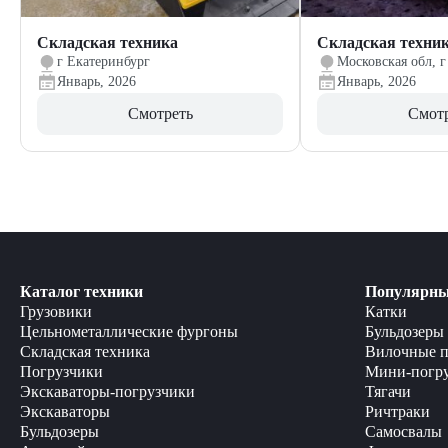
Складская техника
Складская техни
г Екатеринбург
Московская обл, г
Январь, 2026
Январь, 2026
Смотреть
Смот
Каталог техники
Популярны
Грузовики
Катки
Цельнометаллические фургоны
Бульдозеры
Складская техника
Вилочные п
Погрузчики
Мини-погр
Экскаваторы-погрузчики
Тягачи
Экскаваторы
Ричтраки
Бульдозеры
Самосвалы