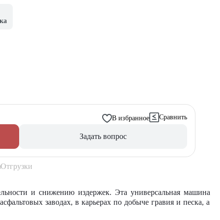
ка
Сравнить
В избранное
Задать вопрос
Отгрузки
ельности и снижению издержек. Эта универсальная
машина
асфальтовых заводах, в карьерах по добыче гравия и песка, а