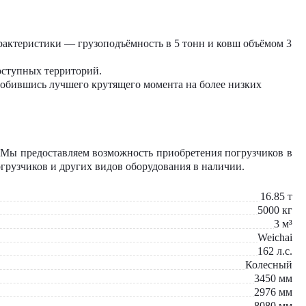
арактеристики — грузоподъёмность в 5 тонн и ковш объёмом 3
оступных территорий.
обившись лучшего крутящего момента на более низких
Мы предоставляем возможность приобретения погрузчиков в
грузчиков и других видов оборудования в наличии.
16.85
т
5000
кг
3
м³
Weichai
162
л.с.
Колесный
3450
мм
2976
мм
8080
мм