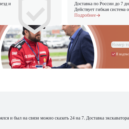
езд и
Доставка по России до 7 д
Действует гибкая система 
Подробнее
Я подтве
ялся и был на связи можно сказать 24 на 7. Доставка экскавато