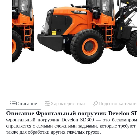
Описание
Характеристики
Подготовка техн
Описание Фронтальный погрузчик Develon S
Фронтальный погрузчик Develon SD300
— это бескомпроми
справляется с самыми сложными задачами, которые требуют
также для обработки других тяжёлых грузов.