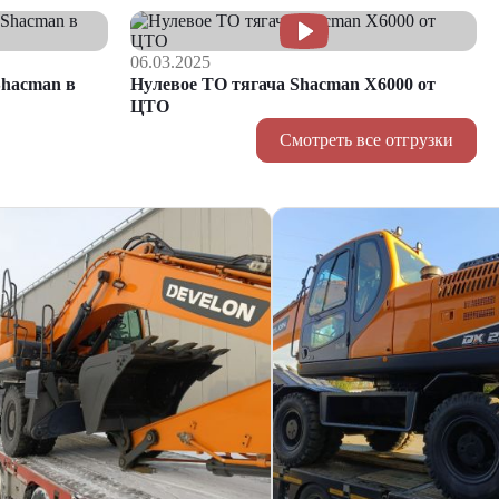
06.03.2025
hacman в
Нулевое ТО тягача Shacman Х6000 от
ЦТО
Смотреть все отгрузки