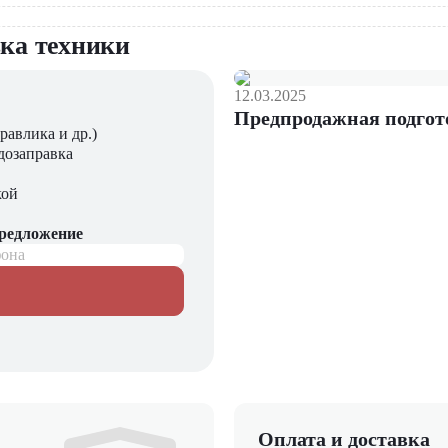
вка техники
12.03.2025
Предпродажная подгот
равлика и др.)
дозаправка
кой
предложение
фона
Оплата и доставка