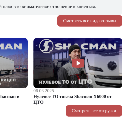
й плюс это внимательное отношение к клиентам.
Смотреть все видеоотзывы
06.03.2025
hacman в
Нулевое ТО тягача Shacman Х6000 от
ЦТО
Смотреть все отгрузки