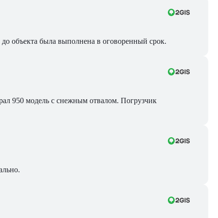
ра до объекта была выполнена в оговоренный срок.
Брал 950 модель с снежным отвалом. Погрузчик
ально.