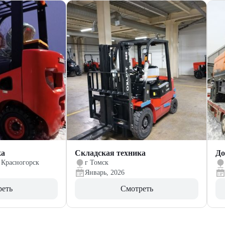
ка
Складская техника
До
 Красногорск
г Томск
Январь, 2026
реть
Смотреть