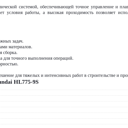
ической системой, обеспечивающей точное управление и пла
т условия работы, а высокая проходимость позволяет испо
ожных задач.
ами материалов.
я сборка.
ма для точного выполнения операций.
орностью.
ешение для тяжелых и интенсивных работ в строительстве и п
ndai HL775-9S