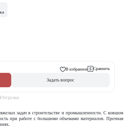
ка
Сравнить
В избранное
Задать вопрос
Отгрузки
тяжелых задач в строительстве и промышленности. С ковшом
ность при работе с большими объемами материалов. Прочная
виях.