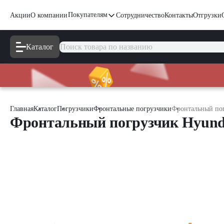
Покупателям
Акции
О компании
Сотрудничество
Контакты
Отгрузки
Каталог
Главная
Каталог
Погрузчики
Фронтальные погрузчики
Фронтальный пог
Фронтальный погрузчик Hyund