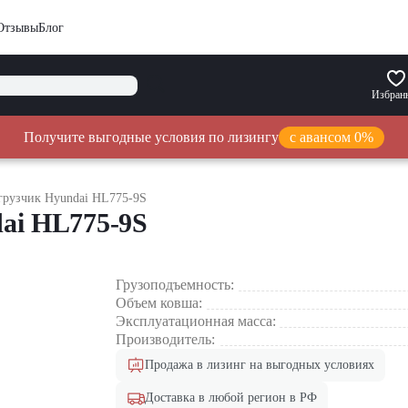
Отзывы
Блог
Избран
Получите выгодные условия по лизингу
с авансом 0%
рузчик Hyundai HL775-9S
ai HL775-9S
Грузоподъемность:
Объем ковша:
Эксплуатационная масса:
Производитель:
Продажа в лизинг на выгодных условиях
Доставка в любой регион в РФ