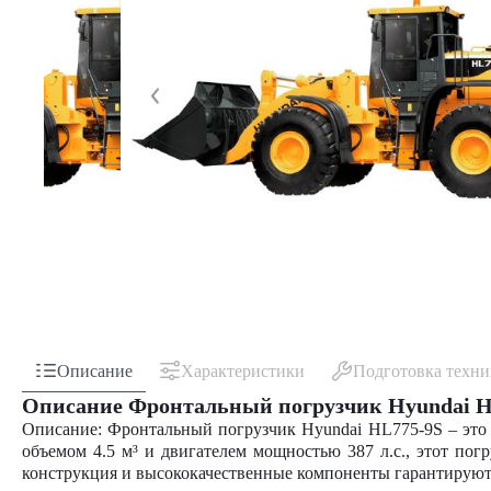
Описание
Характеристики
Подготовка техн
Описание Фронтальный погрузчик Hyundai H
Описание: Фронтальный погрузчик Hyundai HL775-9S – это 
объемом 4.5 м³ и двигателем мощностью 387 л.с., этот по
конструкция и высококачественные компоненты гарантируют