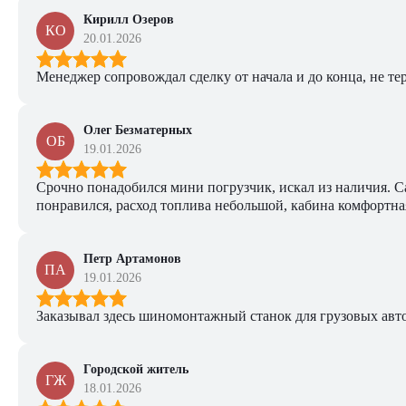
Кирилл Озеров
КО
20.01.2026
Менеджер сопровождал сделку от начала и до конца, не тер
Олег Безматерных
ОБ
19.01.2026
Срочно понадобился мини погрузчик, искал из наличия. Са
понравился, расход топлива небольшой, кабина комфортная
Петр Артамонов
ПА
19.01.2026
Заказывал здесь шиномонтажный станок для грузовых авто. 
Городской житель
ГЖ
18.01.2026