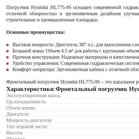
Погрузчик Hyundai HL775-9S оснащен современной гидравл
отличной обзорностью и эргономичным дизайном улучшае
строительные и промышленные площадки.
Основные преимущества:
Высокая мощность: Двигатель 387 л.с. для выполнения сл
Большой ковш: Объем 4.5 м³ для работы с крупными объем
Прочная конструкция: Надежные материалы и качественна
Удобство управления: Современная гидравлическая систе
Комфорт оператора: Эргономичная кабина с отличной обз
Фронтальный погрузчик Hyundai HL775-9S – это идеальное р
Характеристики Фронтальный погрузчик Hyu
Эксплуатационная масса:
Грузоподъемность:
Объем ковша:
Двигатель:
Мощность двигателя:
Тип ходовой части:
Высота:
Ширина: