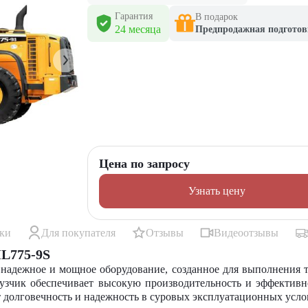
Гарантия
В подарок
24 месяца
Предпродажная подготов
Цена по запросу
Узнать цену
ики
Для покупателя
Отзывы
Видеоотзывы
L775-9S
надежное и мощное оборудование, созданное для выполнения 
грузчик обеспечивает высокую производительность и эффектив
 долговечность и надежность в суровых эксплуатационных усло