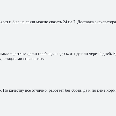
ялся и был на связи можно сказать 24 на 7. Доставка экскавато
мые короткие сроки пообещали здесь, отгрузили через 5 дней. 
, с задачами справляется.
По качеству всё отлично, работает без сбоев, да и по цене норм