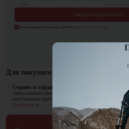
Имя
Номер теле
Закрепить предложение
Я подтверждаю согласие на обработку
персональных данных
П
Для покупателя
Сервис и гарантия
Официальный сервисный центр осуществляет быстрый вы
качественный ремонт сельскохозяйственной техники
Подробнее