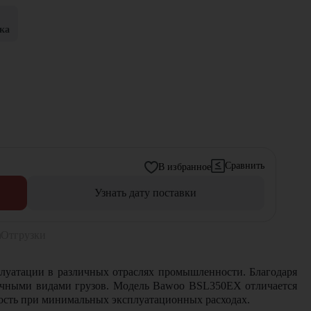
ка
Сравнить
В избранное
Узнать дату поставки
Отгрузки
луатации в различных отраслях промышленности. Благодаря
личными видами грузов. Модель Bawoo BSL350EX отличается
ость при минимальных эксплуатационных расходах.