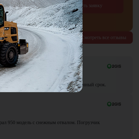
Отправить заявку
рждаю согласие на обработку
персональных данных
Смотреть все отзывы
ра до объекта была выполнена в оговоренный срок.
Брал 950 модель с снежным отвалом. Погрузчик