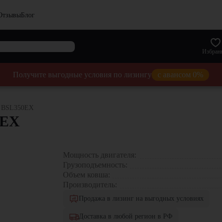
Отзывы
Блог
Избран
Получите выгодные условия по лизингу
с авансом 0%
o BSL350EX
0EX
Мощность двигателя:
Грузоподъемность:
Объем ковша:
Производитель:
Продажа в лизинг на выгодных условиях
Доставка в любой регион в РФ