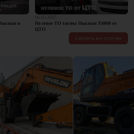
06.03.2025
hacman в
Нулевое ТО тягача Shacman Х6000 от
ЦТО
Смотреть все отгрузки