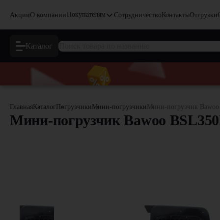
Покупателям
Акции
О компании
Сотрудничество
Контакты
Отгрузки
Каталог
Главная
Каталог
Погрузчики
Мини-погрузчики
Мини-погрузчик Bawo
Мини-погрузчик Bawoo BSL35