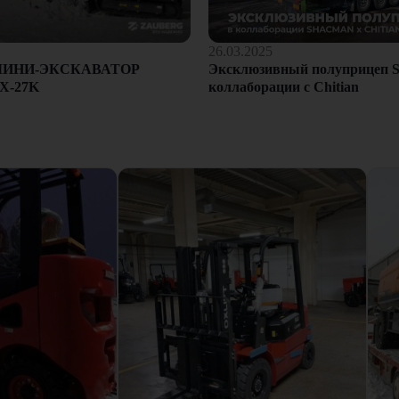
26.03.2025
Эксклюзивный полуприцеп S
МИНИ-ЭКСКАВАТОР
коллаборации с Chitian
X-27K