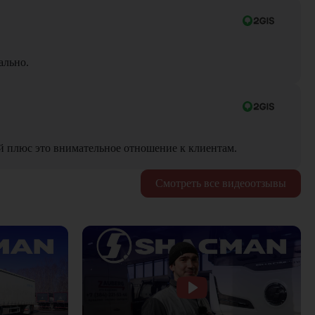
ально.
й плюс это внимательное отношение к клиентам.
Смотреть все видеоотзывы