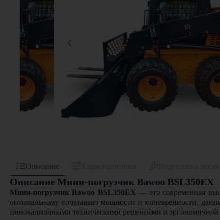
Описание
Характеристики
Подготовка техн
Описание Мини-погрузчик Bawoo BSL350EX
Мини-погрузчик Bawoo BSL350EX
— это современная выс
оптимальному сочетанию мощности и маневренности, данны
инновационными техническими решениями и эргономичной к