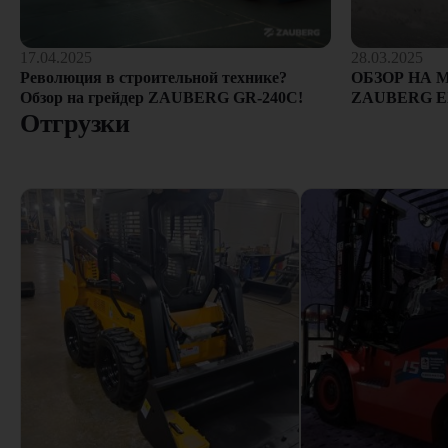
28.03.2025
17.04.2025
ОБЗОР НА 
Революция в строительной технике?
ZAUBERG E
Обзор на грейдер ZAUBERG GR-240C!
Отгрузки