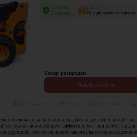
Гарантия
В подарок
24 месяца
Предпродажная подготов
Товар распродан
Подобрать аналог
ики
Для покупателя
Отзывы
Видеоотзывы
окопроизводительная машина, созданная для интенсивной эксп
й погрузчик демонстрирует эффективность при работе с раз
онструкцией, что обеспечивает максимальную производительн