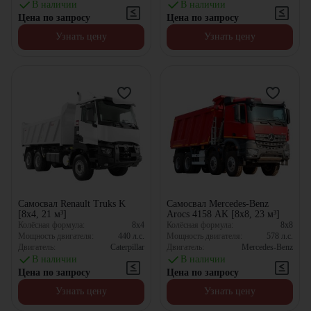
В наличии
В наличии
Цена по запросу
Цена по запросу
Узнать цену
Узнать цену
Самосвал Renault Truks K
Самосвал Mercedes-Benz
[8x4, 21 м³]
Arocs 4158 AK [8x8, 23 м³]
Колёсная формула:
8x4
Колёсная формула:
8x8
Мощность двигателя:
440
л.с.
Мощность двигателя:
578
л.с.
Двигатель:
Caterpillar
Двигатель:
Mercedes-Benz
В наличии
В наличии
Цена по запросу
Цена по запросу
Узнать цену
Узнать цену