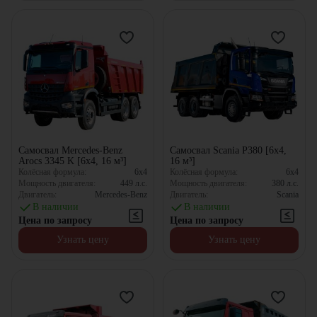
Самосвал Mercedes-Benz
Самосвал Scania P380 [6x4,
Arocs 3345 K [6x4, 16 м³]
16 м³]
Колёсная формула:
6x4
Колёсная формула:
6x4
Мощность двигателя:
449
л.с.
Мощность двигателя:
380
л.с.
Двигатель:
Mercedes-Benz
Двигатель:
Scania
В наличии
В наличии
Цена по запросу
Цена по запросу
Узнать цену
Узнать цену