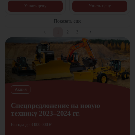
Узнать цену
Узнать цену
Показать еще
1
2
3
Акция
Спецпредложение на новую
технику 2023–2024 гг.
Выгода до 3 000 000 ₽