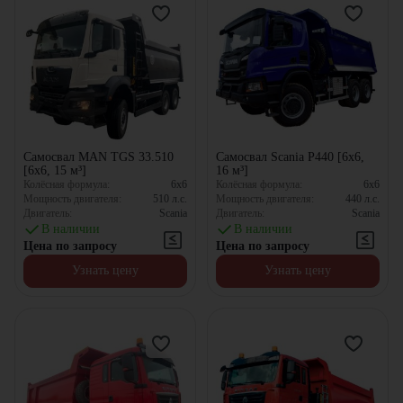
Самосвал MAN TGS 33.510
Самосвал Scania P440 [6x6,
[6x6, 15 м³]
16 м³]
Колёсная формула:
6x6
Колёсная формула:
6x6
Мощность двигателя:
510
л.с.
Мощность двигателя:
440
л.с.
Двигатель:
Scania
Двигатель:
Scania
В наличии
В наличии
Цена по запросу
Цена по запросу
Узнать цену
Узнать цену