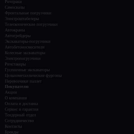
Ричтраки
Самосвалы
Фронтальные погрузчики
Электроштабелеры
Телескопические погрузчики
Автокраны
Автогрейдеры
Экскаваторы-погрузчики
Автобетоносмесители
Колесные экскаваторы
Электропогрузчики
Ричстакеры
Гусеничные экскаваторы
Цельнометаллические фургоны
Перевозчики паллет
Покупателю
Акции
О компании
Оплата и доставка
Сервис и гарантия
Тендерный отдел
Сотрудничество
Контакты
Бренды