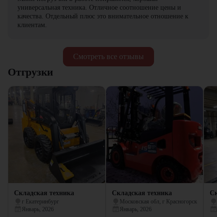
универсальная техника. Отличное соотношение цены и
качества. Отдельный плюс это внимательное отношение к
клиентам.
Смотреть все отзывы
Отгрузки
Складская техника
Складская техника
Ск
г Екатеринбург
Московская обл, г Красногорск
Январь, 2026
Январь, 2026