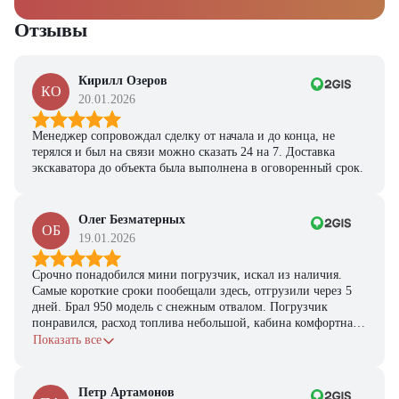
Отзывы
Кирилл Озеров
КО
20.01.2026
Менеджер сопровождал сделку от начала и до конца, не
терялся и был на связи можно сказать 24 на 7. Доставка
экскаватора до объекта была выполнена в оговоренный срок.
Олег Безматерных
ОБ
19.01.2026
Срочно понадобился мини погрузчик, искал из наличия.
Самые короткие сроки пообещали здесь, отгрузили через 5
дней. Брал 950 модель с снежным отвалом. Погрузчик
понравился, расход топлива небольшой, кабина комфортная,
с задачами справляется.
Показать все
Петр Артамонов