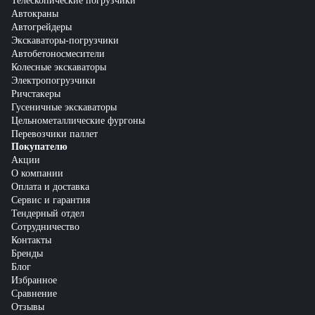
Телескопические погрузчики
Автокраны
Автогрейдеры
Экскаваторы-погрузчики
Автобетоносмесители
Колесные экскаваторы
Электропогрузчики
Ричстакеры
Гусеничные экскаваторы
Цельнометаллические фургоны
Перевозчики паллет
Покупателю
Акции
О компании
Оплата и доставка
Сервис и гарантия
Тендерный отдел
Сотрудничество
Контакты
Бренды
Блог
Избранное
Сравнение
Отзывы