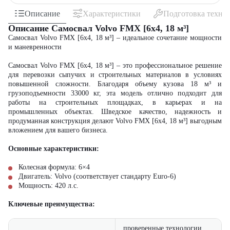
Описание
Характеристики
Подготовка техни
Описание Самосвал Volvo FMX [6x4, 18 м³]
Самосвал Volvo FMX [6x4, 18 м³] – идеальное сочетание мощности
и маневренности
Самосвал Volvo FMX [6x4, 18 м³] – это профессиональное решение
для перевозки сыпучих и строительных материалов в условиях
повышенной сложности. Благодаря объему кузова 18 м³ и
грузоподъемности 33000 кг, эта модель отлично подходит для
работы на строительных площадках, в карьерах и на
промышленных объектах. Шведское качество, надежность и
продуманная конструкция делают Volvo FMX [6x4, 18 м³] выгодным
вложением для вашего бизнеса.
Основные характеристики:
Колесная формула: 6×4
Двигатель: Volvo (соответствует стандарту Euro-6)
Мощность: 420 л.с.
Ключевые преимущества:
проверенные технологии