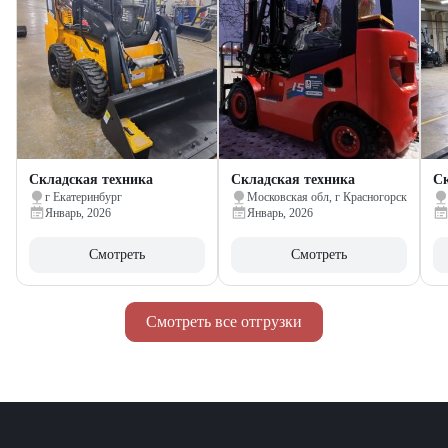
Складская техника
Складская техника
Ск
г Екатеринбург
Московская обл, г Красногорск
Январь, 2026
Январь, 2026
Смотреть
Смотреть
Смотреть все отгрузки