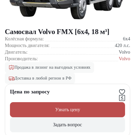
Самосвал Volvo FMX [6x4, 18 м³]
Колёсная формула:
6x4
Мощность двигателя:
420
л.с.
Двигатель:
Volvo
Производитель:
Volvo
Продажа в лизинг на выгодных условиях
Доставка в любой регион в РФ
Цена по запросу
Узнать цену
Задать вопрос