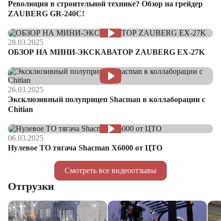
Революция в строительной технике? Обзор на грейдер
ZAUBERG GR-240C!
28.03.2025
ОБЗОР НА МИНИ-ЭКСКАВАТОР ZAUBERG EX-27K
26.03.2025
Эксклюзивный полуприцеп Shacman в коллаборации с
Chitian
06.03.2025
Нулевое ТО тягача Shacman Х6000 от ЦТО
Смотреть все видеоотзывы
Отгрузки