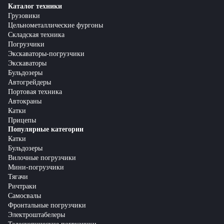
Каталог техники
Грузовики
Цельнометаллические фургоны
Складская техника
Погрузчики
Экскаваторы-погрузчики
Экскаваторы
Бульдозеры
Автогрейдеры
Портовая техника
Автокраны
Катки
Прицепы
Популярные категории
Катки
Бульдозеры
Вилочные погрузчики
Мини-погрузчики
Тягачи
Ричтраки
Самосвалы
Фронтальные погрузчики
Электроштабелеры