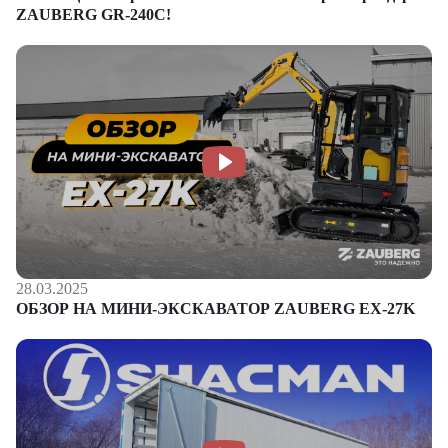
ZAUBERG GR-240C!
28.03.2025
ОБЗОР НА МИНИ-ЭКСКАВАТОР ZAUBERG EX-27K