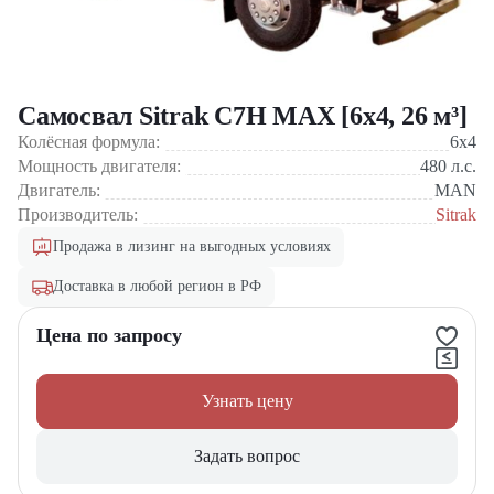
Самосвал Sitrak C7H MAX [6x4, 26 м³]
Колёсная формула:
6x4
Мощность двигателя:
480
л.с.
Двигатель:
MAN
Производитель:
Sitrak
Продажа в лизинг на выгодных условиях
Доставка в любой регион в РФ
Цена по запросу
Узнать цену
Задать вопрос