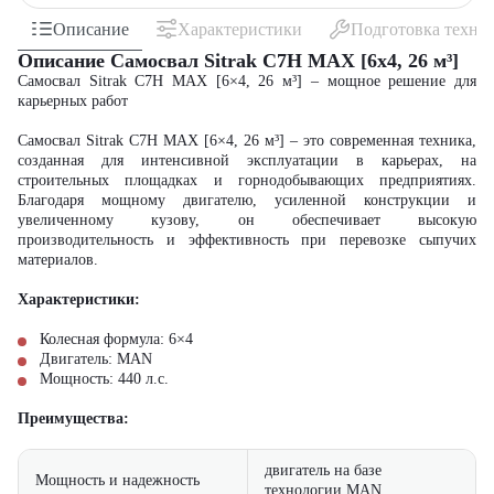
Описание
Характеристики
Подготовка техни
Описание Самосвал Sitrak C7H MAX [6x4, 26 м³]
Самосвал Sitrak C7H MAX [6×4, 26 м³] – мощное решение для
карьерных работ
Самосвал Sitrak C7H MAX [6×4, 26 м³] – это современная техника,
созданная для интенсивной эксплуатации в карьерах, на
строительных площадках и горнодобывающих предприятиях.
Благодаря мощному двигателю, усиленной конструкции и
увеличенному кузову, он обеспечивает высокую
производительность и эффективность при перевозке сыпучих
материалов.
Характеристики:
Колесная формула: 6×4
Двигатель: MAN
Мощность: 440 л.с.
Преимущества:
двигатель на базе
Мощность и надежность
технологии MAN