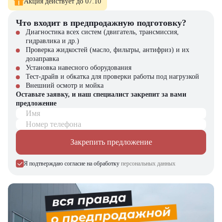
Акция действует до 07.10
Что входит в предпродажную подготовку?
Диагностика всех систем (двигатель, трансмиссия,
гидравлика и др.)
Проверка жидкостей (масло, фильтры, антифриз) и их
дозаправка
Установка навесного оборудования
Тест-драйв и обкатка для проверки работы под нагрузкой
Внешний осмотр и мойка
Оставьте заявку, и наш специалист закрепит за вами
предложение
Имя
Номер телефона
Закрепить предложение
Я подтверждаю согласие на обработку
персональных данных