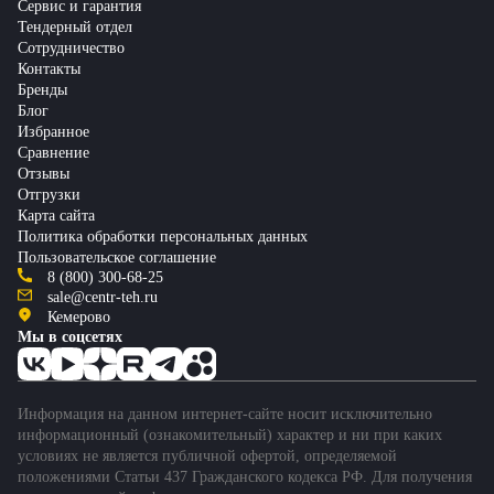
Сервис и гарантия
Тендерный отдел
Сотрудничество
Контакты
Бренды
Блог
Избранное
Сравнение
Отзывы
Отгрузки
Карта сайта
Политика обработки персональных данных
Пользовательское соглашение
8 (800) 300-68-25
sale@centr-teh.ru
Кемерово
Мы в соцсетях
Информация на данном интернет-сайте носит исключительно
информационный (ознакомительный) характер и ни при каких
условиях не является публичной офертой, определяемой
положениями Статьи 437 Гражданского кодекса РФ. Для получения