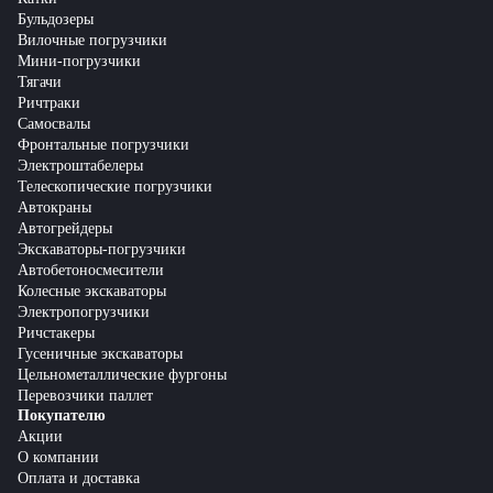
Бульдозеры
Вилочные погрузчики
Мини-погрузчики
Тягачи
Ричтраки
Самосвалы
Фронтальные погрузчики
Электроштабелеры
Телескопические погрузчики
Автокраны
Автогрейдеры
Экскаваторы-погрузчики
Автобетоносмесители
Колесные экскаваторы
Электропогрузчики
Ричстакеры
Гусеничные экскаваторы
Цельнометаллические фургоны
Перевозчики паллет
Покупателю
Акции
О компании
Оплата и доставка