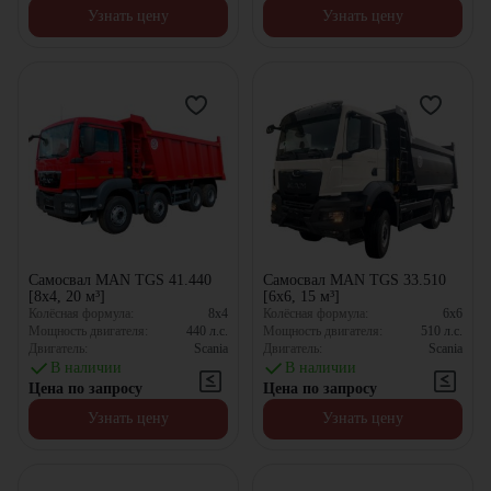
Узнать цену
Узнать цену
Самосвал MAN TGS 41.440
Самосвал MAN TGS 33.510
[8x4, 20 м³]
[6x6, 15 м³]
Колёсная формула:
8x4
Колёсная формула:
6x6
Мощность двигателя:
440
л.с.
Мощность двигателя:
510
л.с.
Двигатель:
Scania
Двигатель:
Scania
В наличии
В наличии
Цена по запросу
Цена по запросу
Узнать цену
Узнать цену