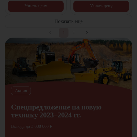
Узнать цену
Узнать цену
Показать еще
1
2
Акция
Спецпредложение на новую
технику 2023–2024 гг.
Выгода до 3 000 000 ₽