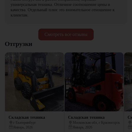
универсальная техника. Отличное соотношение цены и
качества. Отдельный плюс это внимательное отношение к
клиентам.
Смотреть все отзывы
Отгрузки
Складская техника
Складская техника
Ск
г Екатеринбург
Московская обл, г Красногорск
Январь, 2026
Январь, 2026