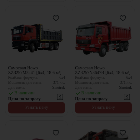
Самосвал Howo
Самосвал Howo
ZZ3257M3241 [6x4, 18.6 м³]
ZZ3257N3647B [6x4, 18.6 м³]
Колёсная формула:
6x4
Колёсная формула:
6x4
Мощность двигателя:
371
л.с.
Мощность двигателя:
371
л.с.
Двигатель:
Sinotruk
Двигатель:
Sinotruk
В наличии
В наличии
Цена по запросу
Цена по запросу
Узнать цену
Узнать цену