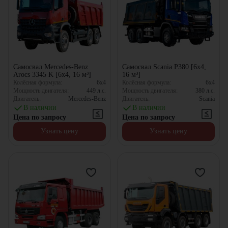
Самосвал Mercedes-Benz
Самосвал Scania P380 [6x4,
Arocs 3345 K [6x4, 16 м³]
16 м³]
Колёсная формула:
6x4
Колёсная формула:
6x4
Мощность двигателя:
449
л.с.
Мощность двигателя:
380
л.с.
Двигатель:
Mercedes-Benz
Двигатель:
Scania
В наличии
В наличии
Цена по запросу
Цена по запросу
Узнать цену
Узнать цену