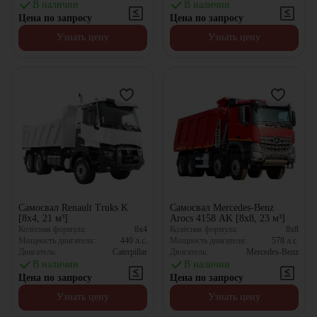
В наличии
В наличии
Цена по запросу
Цена по запросу
Узнать цену
Узнать цену
Самосвал Renault Truks K
Самосвал Mercedes-Benz
[8x4, 21 м³]
Arocs 4158 AK [8x8, 23 м³]
Колёсная формула:
8x4
Колёсная формула:
8x8
Мощность двигателя:
440
л.с.
Мощность двигателя:
578
л.с.
Двигатель:
Caterpillar
Двигатель:
Mercedes-Benz
В наличии
В наличии
Цена по запросу
Цена по запросу
Узнать цену
Узнать цену