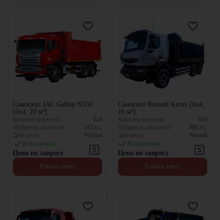
Самосвал JAC Gallop N350
Самосвал Renault Kerax [6x4,
[6x4, 20 м³]
16 м³]
Колёсная формула:
6x4
Колёсная формула:
6x4
Мощность двигателя:
343
л.с.
Мощность двигателя:
380
л.с.
Двигатель:
Weichai
Двигатель:
Renault
В наличии
В наличии
Цена по запросу
Цена по запросу
Узнать цену
Узнать цену