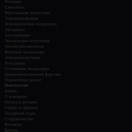
Ричтраки
Самосвалы
Фронтальные погрузчики
Электроштабелеры
Телескопические погрузчики
Автокраны
Автогрейдеры
Экскаваторы-погрузчики
Автобетоносмесители
Колесные экскаваторы
Электропогрузчики
Ричстакеры
Гусеничные экскаваторы
Цельнометаллические фургоны
Перевозчики паллет
Покупателю
Акции
О компании
Оплата и доставка
Сервис и гарантия
Тендерный отдел
Сотрудничество
Контакты
Бренды