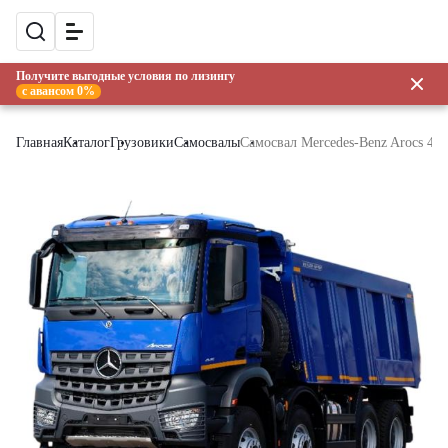
Получите выгодные условия по лизингу
с авансом 0%
Главная
Каталог
Грузовики
Самосвалы
Самосвал Mercedes-Benz Arocs 414