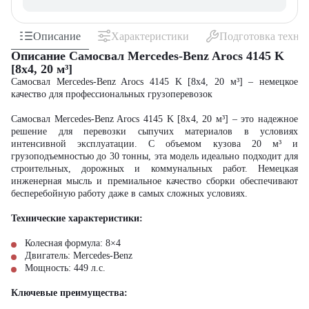
Описание
Характеристики
Подготовка техни
Описание Самосвал Mercedes-Benz Arocs 4145 K
[8x4, 20 м³]
Самосвал Mercedes-Benz Arocs 4145 K [8x4, 20 м³] – немецкое
качество для профессиональных грузоперевозок
Самосвал Mercedes-Benz Arocs 4145 K [8x4, 20 м³] – это надежное
решение для перевозки сыпучих материалов в условиях
интенсивной эксплуатации. С объемом кузова 20 м³ и
грузоподъемностью до 30 тонны, эта модель идеально подходит для
строительных, дорожных и коммунальных работ. Немецкая
инженерная мысль и премиальное качество сборки обеспечивают
бесперебойную работу даже в самых сложных условиях.
Технические характеристики:
Колесная формула: 8×4
Двигатель: Mercedes-Benz
Мощность: 449 л.с.
Ключевые преимущества: