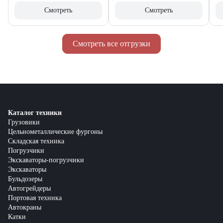
Смотреть
Смотреть
Смотреть все отгрузки
Каталог техники
Грузовики
Цельнометаллические фургоны
Складская техника
Погрузчики
Экскаваторы-погрузчики
Экскаваторы
Бульдозеры
Автогрейдеры
Портовая техника
Автокраны
Катки