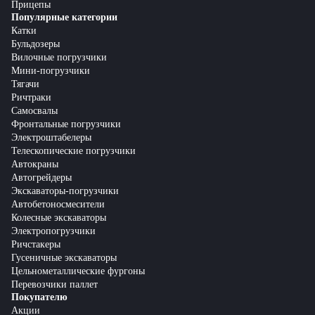
Прицепы
Популярные категории
Катки
Бульдозеры
Вилочные погрузчики
Мини-погрузчики
Тягачи
Ричтраки
Самосвалы
Фронтальные погрузчики
Электроштабелеры
Телескопические погрузчики
Автокраны
Автогрейдеры
Экскаваторы-погрузчики
Автобетоносмесители
Колесные экскаваторы
Электропогрузчики
Ричстакеры
Гусеничные экскаваторы
Цельнометаллические фургоны
Перевозчики паллет
Покупателю
Акции