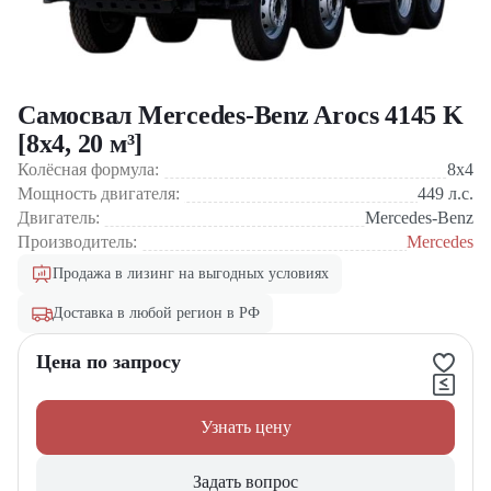
Самосвал Mercedes-Benz Arocs 4145 K
[8x4, 20 м³]
Колёсная формула:
8x4
Мощность двигателя:
449
л.с.
Двигатель:
Mercedes-Benz
Производитель:
Mercedes
Продажа в лизинг на выгодных условиях
Доставка в любой регион в РФ
Цена по запросу
Узнать цену
Задать вопрос