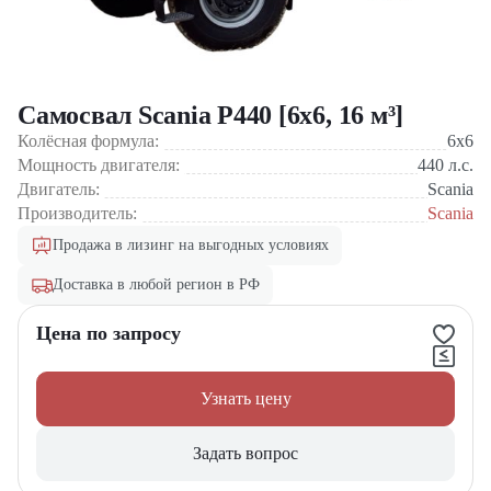
Самосвал Scania P440 [6x6, 16 м³]
Колёсная формула:
6x6
Мощность двигателя:
440
л.с.
Двигатель:
Scania
Производитель:
Scania
Продажа в лизинг на выгодных условиях
Доставка в любой регион в РФ
Цена по запросу
Узнать цену
Задать вопрос