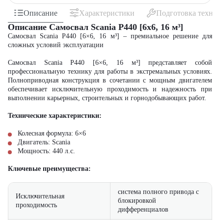
Описание
Характеристики
Подготовка техни
Описание Самосвал Scania P440 [6x6, 16 м³]
Самосвал Scania P440 [6×6, 16 м³] – премиальное решение для
сложных условий эксплуатации
Самосвал Scania P440 [6×6, 16 м³] представляет собой
профессиональную технику для работы в экстремальных условиях.
Полноприводная конструкция в сочетании с мощным двигателем
обеспечивает исключительную проходимость и надежность при
выполнении карьерных, строительных и горнодобывающих работ.
Технические характеристики:
Колесная формула: 6×6
Двигатель: Scania
Мощность: 440 л.с.
Ключевые преимущества:
система полного привода с
Исключительная
блокировкой
проходимость
дифференциалов