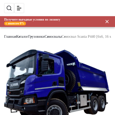
Получите выгодные условия по лизингу
с авансом 0%
Главная
Каталог
Грузовики
Самосвалы
Самосвал Scania P440 [6x6, 16 м³]