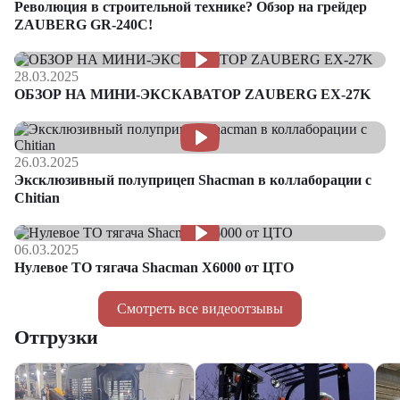
Революция в строительной технике? Обзор на грейдер
ZAUBERG GR-240C!
28.03.2025
ОБЗОР НА МИНИ-ЭКСКАВАТОР ZAUBERG EX-27K
26.03.2025
Эксклюзивный полуприцеп Shacman в коллаборации с
Chitian
06.03.2025
Нулевое ТО тягача Shacman Х6000 от ЦТО
Смотреть все видеоотзывы
Отгрузки