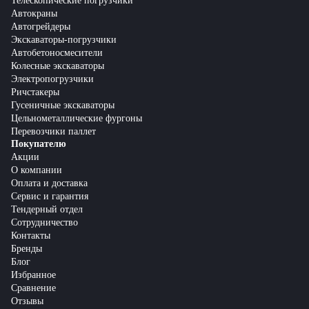
Телескопические погрузчики
Автокраны
Автогрейдеры
Экскаваторы-погрузчики
Автобетоносмесители
Колесные экскаваторы
Электропогрузчики
Ричстакеры
Гусеничные экскаваторы
Цельнометаллические фургоны
Перевозчики паллет
Покупателю
Акции
О компании
Оплата и доставка
Сервис и гарантия
Тендерный отдел
Сотрудничество
Контакты
Бренды
Блог
Избранное
Сравнение
Отзывы