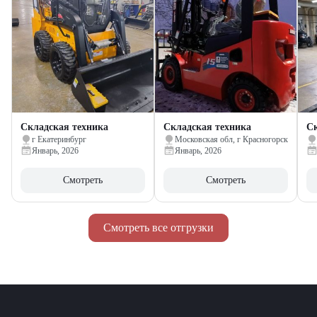
Складская техника
Складская техника
Ск
г Екатеринбург
Московская обл, г Красногорск
Январь, 2026
Январь, 2026
Смотреть
Смотреть
Смотреть все отгрузки