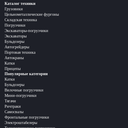
Каталог техники
Грузовики
Цельнометаллические фургоны
Складская техника
Погрузчики
Экскаваторы-погрузчики
Экскаваторы
Бульдозеры
Автогрейдеры
Портовая техника
Автокраны
Катки
Прицепы
Популярные категории
Катки
Бульдозеры
Вилочные погрузчики
Мини-погрузчики
Тягачи
Ричтраки
Самосвалы
Фронтальные погрузчики
Электроштабелеры