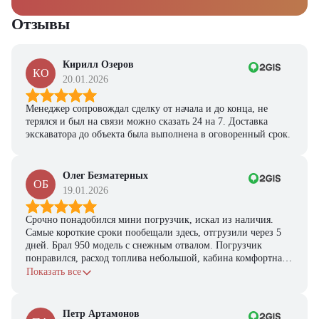
Отзывы
Кирилл Озеров
КО
20.01.2026
Менеджер сопровождал сделку от начала и до конца, не
терялся и был на связи можно сказать 24 на 7. Доставка
экскаватора до объекта была выполнена в оговоренный срок.
Олег Безматерных
ОБ
19.01.2026
Срочно понадобился мини погрузчик, искал из наличия.
Самые короткие сроки пообещали здесь, отгрузили через 5
дней. Брал 950 модель с снежным отвалом. Погрузчик
понравился, расход топлива небольшой, кабина комфортная,
с задачами справляется.
Показать все
Петр Артамонов