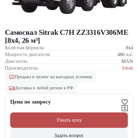
Самосвал Sitrak C7H ZZ3316V306ME
[8x4, 26 м³]
Колёсная формула:
8x4
Мощность двигателя:
480
л.с.
Двигатель:
MAN
Производитель:
Sitrak
Продажа в лизинг на выгодных условиях
Доставка в любой регион в РФ
Цена по запросу
Узнать цену
Задать вопрос