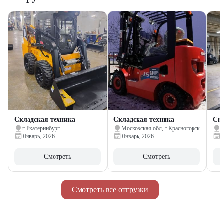
Складская техника
Складская техника
Ск
г Екатеринбург
Московская обл, г Красногорск
Январь, 2026
Январь, 2026
Смотреть
Смотреть
Смотреть все отгрузки