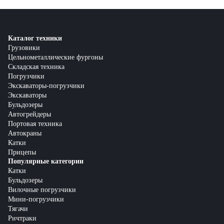
Каталог техники
Грузовики
Цельнометаллические фургоны
Складская техника
Погрузчики
Экскаваторы-погрузчики
Экскаваторы
Бульдозеры
Автогрейдеры
Портовая техника
Автокраны
Катки
Прицепы
Популярные категории
Катки
Бульдозеры
Вилочные погрузчики
Мини-погрузчики
Тягачи
Ричтраки