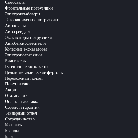
Самосвалы
Фронтальные погрузчики
Электроштабелеры
Телескопические погрузчики
Автокраны
Автогрейдеры
Экскаваторы-погрузчики
Автобетоносмесители
Колесные экскаваторы
Электропогрузчики
Ричстакеры
Гусеничные экскаваторы
Цельнометаллические фургоны
Перевозчики паллет
Покупателю
Акции
О компании
Оплата и доставка
Сервис и гарантия
Тендерный отдел
Сотрудничество
Контакты
Бренды
Блог