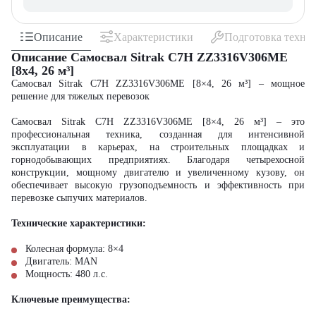
Описание
Характеристики
Подготовка техни
Описание Самосвал Sitrak C7H ZZ3316V306ME
[8x4, 26 м³]
Самосвал Sitrak C7H ZZ3316V306ME [8×4, 26 м³] – мощное
решение для тяжелых перевозок
Самосвал Sitrak C7H ZZ3316V306ME [8×4, 26 м³] – это
профессиональная техника, созданная для интенсивной
эксплуатации в карьерах, на строительных площадках и
горнодобывающих предприятиях. Благодаря четырехосной
конструкции, мощному двигателю и увеличенному кузову, он
обеспечивает высокую грузоподъемность и эффективность при
перевозке сыпучих материалов.
Технические характеристики:
Колесная формула: 8×4
Двигатель: MAN
Мощность: 480 л.с.
Ключевые преимущества: