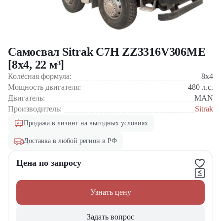
Самосвал Sitrak C7H ZZ3316V306ME
[8x4, 22 м³]
Колёсная формула:
8x4
Мощность двигателя:
480
л.с.
Двигатель:
MAN
Производитель:
Sitrak
Продажа в лизинг на выгодных условиях
Доставка в любой регион в РФ
Цена по запросу
Узнать цену
Задать вопрос