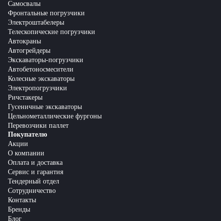
Самосвалы
Фронтальные погрузчики
Электроштабелеры
Телескопические погрузчики
Автокраны
Автогрейдеры
Экскаваторы-погрузчики
Автобетоносмесители
Колесные экскаваторы
Электропогрузчики
Ричстакеры
Гусеничные экскаваторы
Цельнометаллические фургоны
Перевозчики паллет
Покупателю
Акции
О компании
Оплата и доставка
Сервис и гарантия
Тендерный отдел
Сотрудничество
Контакты
Бренды
Блог