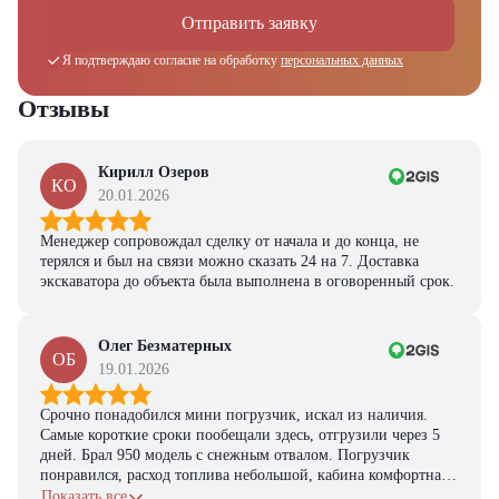
Отправить заявку
Я подтверждаю согласие на обработку
персональных данных
Отзывы
Кирилл Озеров
КО
20.01.2026
Менеджер сопровождал сделку от начала и до конца, не
терялся и был на связи можно сказать 24 на 7. Доставка
экскаватора до объекта была выполнена в оговоренный срок.
Олег Безматерных
ОБ
19.01.2026
Срочно понадобился мини погрузчик, искал из наличия.
Самые короткие сроки пообещали здесь, отгрузили через 5
дней. Брал 950 модель с снежным отвалом. Погрузчик
понравился, расход топлива небольшой, кабина комфортная,
с задачами справляется.
Показать все