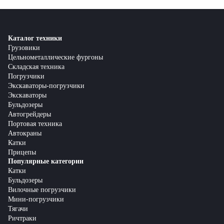
Каталог техники
Грузовики
Цельнометаллические фургоны
Складская техника
Погрузчики
Экскаваторы-погрузчики
Экскаваторы
Бульдозеры
Автогрейдеры
Портовая техника
Автокраны
Катки
Прицепы
Популярные категории
Катки
Бульдозеры
Вилочные погрузчики
Мини-погрузчики
Тягачи
Ричтраки