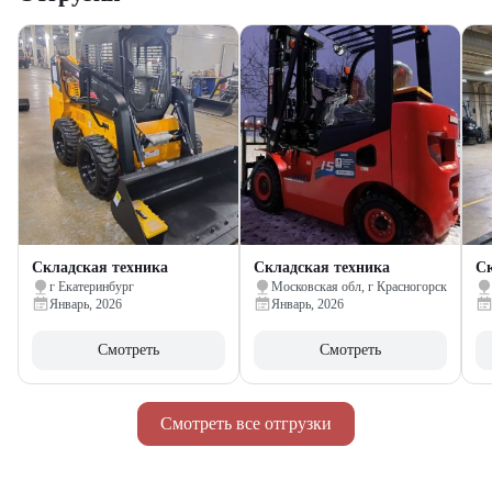
Складская техника
Складская техника
Ск
г Екатеринбург
Московская обл, г Красногорск
Январь, 2026
Январь, 2026
Смотреть
Смотреть
Смотреть все отгрузки