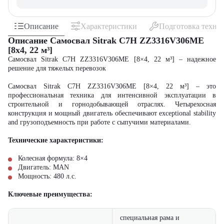
Описание
Характеристики
Подготовка техни
Описание Самосвал Sitrak C7H ZZ3316V306ME
[8x4, 22 м³]
Самосвал Sitrak C7H ZZ3316V306ME [8×4, 22 м³] – надежное
решение для тяжелых перевозок
Самосвал Sitrak C7H ZZ3316V306ME [8×4, 22 м³] – это
профессиональная техника для интенсивной эксплуатации в
строительной и горнодобывающей отраслях. Четырехосная
конструкция и мощный двигатель обеспечивают exceptional stability
and грузоподъемность при работе с сыпучими материалами.
Технические характеристики:
Колесная формула: 8×4
Двигатель: MAN
Мощность: 480 л.с.
Ключевые преимущества:
специальная рама и