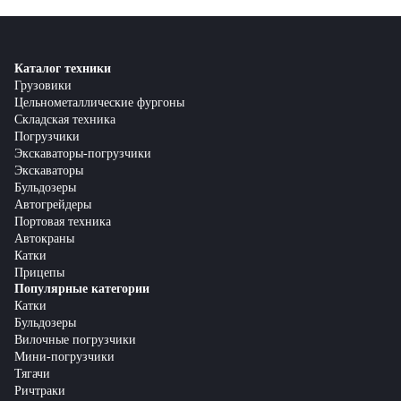
Каталог техники
Грузовики
Цельнометаллические фургоны
Складская техника
Погрузчики
Экскаваторы-погрузчики
Экскаваторы
Бульдозеры
Автогрейдеры
Портовая техника
Автокраны
Катки
Прицепы
Популярные категории
Катки
Бульдозеры
Вилочные погрузчики
Мини-погрузчики
Тягачи
Ричтраки