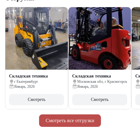
Складская техника
Складская техника
Ск
г Екатеринбург
Московская обл, г Красногорск
Январь, 2026
Январь, 2026
Смотреть
Смотреть
Смотреть все отгрузки