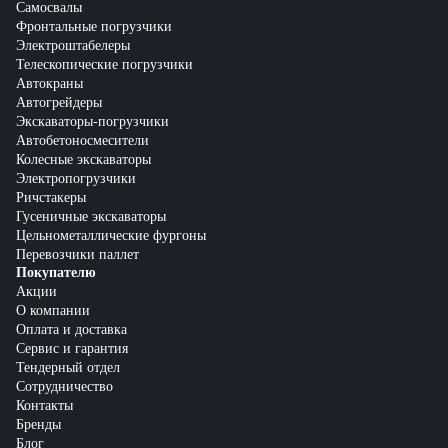
Самосвалы
Фронтальные погрузчики
Электроштабелеры
Телескопические погрузчики
Автокраны
Автогрейдеры
Экскаваторы-погрузчики
Автобетоносмесители
Колесные экскаваторы
Электропогрузчики
Ричстакеры
Гусеничные экскаваторы
Цельнометаллические фургоны
Перевозчики паллет
Покупателю
Акции
О компании
Оплата и доставка
Сервис и гарантия
Тендерный отдел
Сотрудничество
Контакты
Бренды
Блог