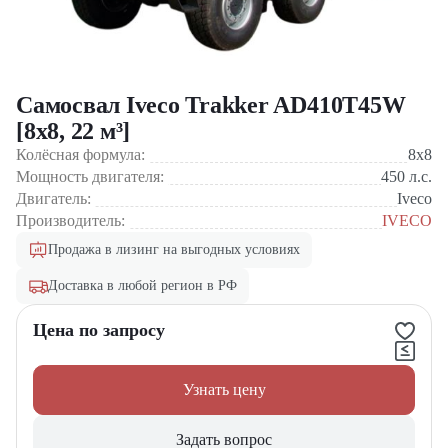
Самосвал Iveco Trakker AD410T45W
[8x8, 22 м³]
Колёсная формула:
8x8
Мощность двигателя:
450
л.с.
Двигатель:
Iveco
Производитель:
IVECO
Продажа в лизинг на выгодных условиях
Доставка в любой регион в РФ
Цена по запросу
Узнать цену
Задать вопрос