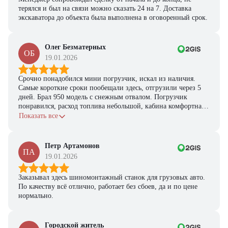
терялся и был на связи можно сказать 24 на 7. Доставка
экскаватора до объекта была выполнена в оговоренный срок.
Олег Безматерных
ОБ
19.01.2026
Срочно понадобился мини погрузчик, искал из наличия.
Самые короткие сроки пообещали здесь, отгрузили через 5
дней. Брал 950 модель с снежным отвалом. Погрузчик
понравился, расход топлива небольшой, кабина комфортная,
с задачами справляется.
Показать все
Петр Артамонов
ПА
19.01.2026
Заказывал здесь шиномонтажный станок для грузовых авто.
По качеству всё отлично, работает без сбоев, да и по цене
нормально.
Городской житель