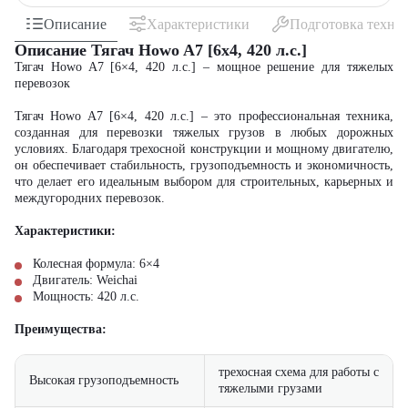
Описание
Характеристики
Подготовка техни
Описание Тягач Howo A7 [6x4, 420 л.с.]
Тягач Howo A7 [6×4, 420 л.с.] – мощное решение для тяжелых
перевозок
Тягач Howo A7 [6×4, 420 л.с.] – это профессиональная техника,
созданная для перевозки тяжелых грузов в любых дорожных
условиях. Благодаря трехосной конструкции и мощному двигателю,
он обеспечивает стабильность, грузоподъемность и экономичность,
что делает его идеальным выбором для строительных, карьерных и
междугородних перевозок.
Характеристики:
Колесная формула: 6×4
Двигатель: Weichai
Мощность: 420 л.с.
Преимущества:
трехосная схема для работы с
Высокая грузоподъемность
тяжелыми грузами