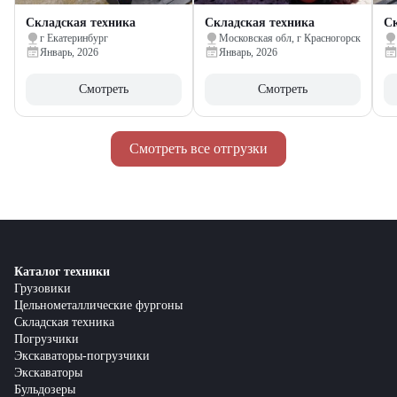
Складская техника
Складская техника
Ск
г Екатеринбург
Московская обл, г Красногорск
Январь, 2026
Январь, 2026
Смотреть
Смотреть
Смотреть все отгрузки
Каталог техники
Грузовики
Цельнометаллические фургоны
Складская техника
Погрузчики
Экскаваторы-погрузчики
Экскаваторы
Бульдозеры