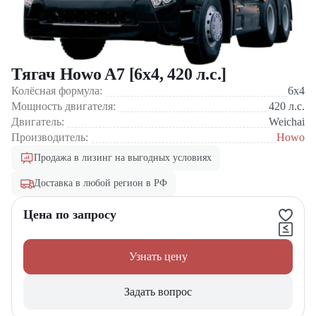
Тягач Howo A7 [6x4, 420 л.с.]
Колёсная формула:
6x4
Мощность двигателя:
420
л.с.
Двигатель:
Weichai
Производитель:
Howo
Продажа в лизинг на выгодных условиях
Доставка в любой регион в РФ
Цена по запросу
Узнать цену
Задать вопрос