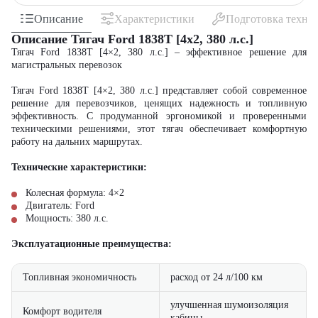
Описание
Характеристики
Подготовка техни
Описание Тягач Ford 1838Т [4x2, 380 л.с.]
Тягач Ford 1838Т [4×2, 380 л.с.] – эффективное решение для
магистральных перевозок
Тягач Ford 1838Т [4×2, 380 л.с.] представляет собой современное
решение для перевозчиков, ценящих надежность и топливную
эффективность. С продуманной эргономикой и проверенными
техническими решениями, этот тягач обеспечивает комфортную
работу на дальних маршрутах.
Технические характеристики:
Колесная формула: 4×2
Двигатель: Ford
Мощность: 380 л.с.
Эксплуатационные преимущества:
Топливная экономичность
расход от 24 л/100 км
улучшенная шумоизоляция
Комфорт водителя
кабины