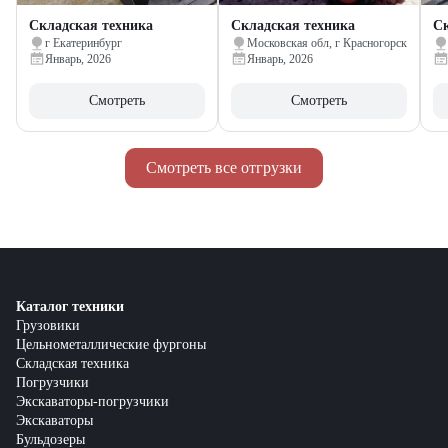
Складская техника
Складская техника
Ск
г Екатеринбург
Московская обл, г Красногорск
Январь, 2026
Январь, 2026
Смотреть
Смотреть
Смотреть все отгрузки
Каталог техники
Грузовики
Цельнометаллические фургоны
Складская техника
Погрузчики
Экскаваторы-погрузчики
Экскаваторы
Бульдозеры