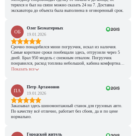
терялся и был на связи можно сказать 24 на 7. Доставка
экскаватора до объекта была выполнена в оговоренный срок.
Олег Безматерных
ОБ
19.01.2026
Срочно понадобился мини погрузчик, искал из наличия.
Самые короткие сроки пообещали здесь, отгрузили через 5
дней. Брал 950 модель с снежным отвалом. Погрузчик
понравился, расход топлива небольшой, кабина комфортная,
с задачами справляется.
Показать все
Петр Артамонов
ПА
19.01.2026
Заказывал здесь шиномонтажный станок для грузовых авто.
По качеству всё отлично, работает без сбоев, да и по цене
нормально.
Городской житель