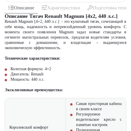
Описание
Характеристики
Подготовка техни
Описание Тягач Renault Magnum [4x2, 440 л.с.]
Renault Magnum [4×2, 440 л.с.] – это культовый тягач, сочетающий в
себе мощь, надежность и непревзойденный уровень комфорта. С
момента своего появления Magnum задал новые стандарты в
сегменте магистральных перевозок, предлагая водителям условия,
сравнимые с домашними, и владельцам – выдающуюся
экономическую эффективность.
Технические характеристики:
Колесная формула: 4×2
Двигатель: Renault
Мощность: 440 л.с.
Эксклюзивные преимущества:
Самая просторная кабина
в своем классе
Регулируемое
водительское кресло с
памятью настроек
Королевский комфорт
Полноценная