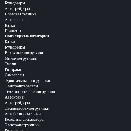
Бульдозеры
Автогрейдеры
Портовая техника
Автокраны
Катки
Прицепы
Популярные категории
Катки
Бульдозеры
Вилочные погрузчики
Мини-погрузчики
Тягачи
Ричтраки
Самосвалы
Фронтальные погрузчики
Электроштабелеры
Телескопические погрузчики
Автокраны
Автогрейдеры
Экскаваторы-погрузчики
Автобетоносмесители
Колесные экскаваторы
Электропогрузчики
Ричстакеры