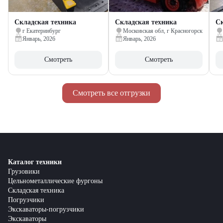
Складская техника
Складская техника
Ск
г Екатеринбург
Московская обл, г Красногорск
Январь, 2026
Январь, 2026
Смотреть
Смотреть
Смотреть все отгрузки
Каталог техники
Грузовики
Цельнометаллические фургоны
Складская техника
Погрузчики
Экскаваторы-погрузчики
Экскаваторы