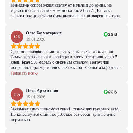
Менеджер сопровождал сделку от начала и до конца, не
терялся и был на связи можно сказать 24 на 7. Доставка
экскаватора до объекта была выполнена в оговоренный срок.
Олег Безматерных
ОБ
19.01.2026
Срочно понадобился мини погрузчик, искал из наличия.
Самые короткие сроки пообещали здесь, отгрузили через 5
дней. Брал 950 модель с снежным отвалом. Погрузчик
понравился, расход топлива небольшой, кабина комфортная,
с задачами справляется.
Показать все
Петр Артамонов
ПА
19.01.2026
Заказывал здесь шиномонтажный станок для грузовых авто.
По качеству всё отлично, работает без сбоев, да и по цене
нормально.