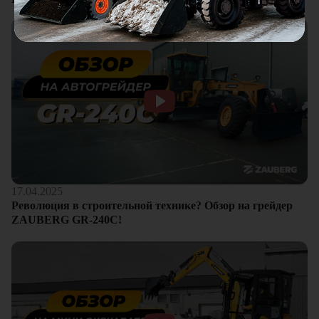
17.04.2025
Революция в строительной технике? Обзор на грейдер
ZAUBERG GR-240C!