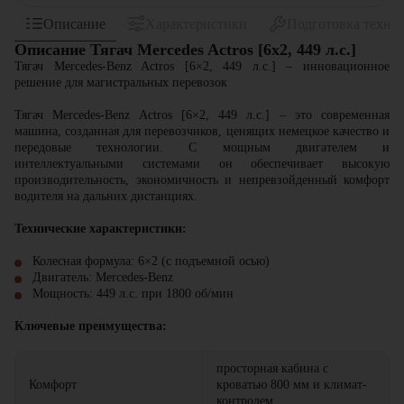
Описание
Характеристики
Подготовка техни
Описание Тягач Mercedes Actros [6x2, 449 л.с.]
Тягач Mercedes-Benz Actros [6×2, 449 л.с.] – инновационное
решение для магистральных перевозок
Тягач Mercedes-Benz Actros [6×2, 449 л.с.] – это современная
машина, созданная для перевозчиков, ценящих немецкое качество и
передовые технологии. С мощным двигателем и
интеллектуальными системами он обеспечивает высокую
производительность, экономичность и непревзойденный комфорт
водителя на дальних дистанциях.
Технические характеристики:
Колесная формула: 6×2 (с подъемной осью)
Двигатель: Mercedes-Benz
Мощность: 449 л.с. при 1800 об/мин
Ключевые преимущества:
просторная кабина с
Комфорт
кроватью 800 мм и климат-
контролем