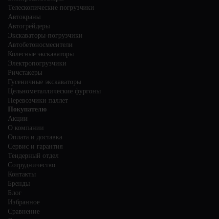
Телескопические погрузчики
Автокраны
Автогрейдеры
Экскаваторы-погрузчики
Автобетоносмесители
Колесные экскаваторы
Электропогрузчики
Ричстакеры
Гусеничные экскаваторы
Цельнометаллические фургоны
Перевозчики паллет
Покупателю
Акции
О компании
Оплата и доставка
Сервис и гарантия
Тендерный отдел
Сотрудничество
Контакты
Бренды
Блог
Избранное
Сравнение