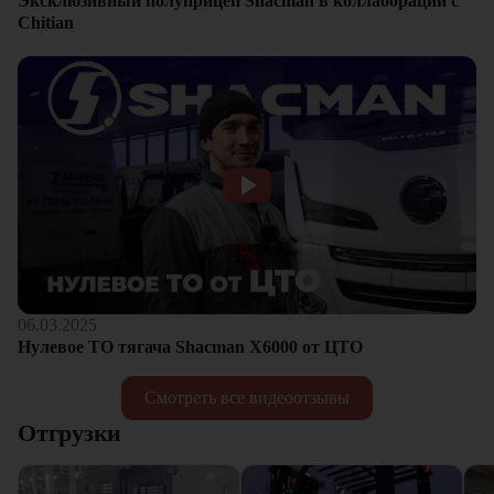
Эксклюзивный полуприцеп Shacman в коллаборации с
Chitian
06.03.2025
Нулевое ТО тягача Shacman Х6000 от ЦТО
Смотреть все видеоотзывы
Отгрузки