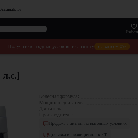
Отзывы
Блог
Избран
Получите выгодные условия по лизингу
с авансом 0%
л.с.]
Колёсная формула:
Мощность двигателя:
Двигатель:
Производитель:
Продажа в лизинг на выгодных условиях
Доставка в любой регион в РФ