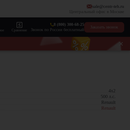
sale@centr-teh.ru
Центральный офис в Москве
8 (800) 300-68-25
Заказать звонок
Звонок по России бесплатный
ное
Сравнение
4x2
500
л.с.
Renault
Renault