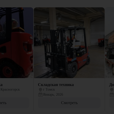
ка
Складская техника
До
 Красногорск
г Томск
Январь, 2026
реть
Смотреть