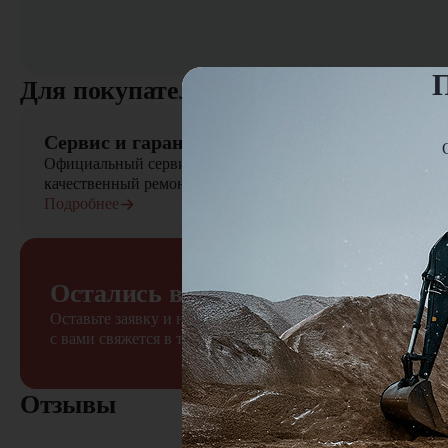
П
Для покупателя
Сервис и гарантия
Официальный сервисный центр осуществляет быстрый вы
качественный ремонт сельскохозяйственной техники
Подробнее
Остались вопросы?
Оставьте заявку и наш менеджер
с вами свяжется в течение 15 минут
Отзывы