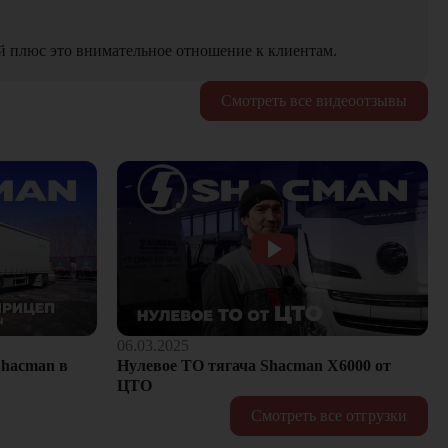
й плюс это внимательное отношение к клиентам.
Смотреть все видеоотзывы
06.03.2025
hacman в
Нулевое ТО тягача Shacman Х6000 от
ЦТО
Смотреть все отгрузки