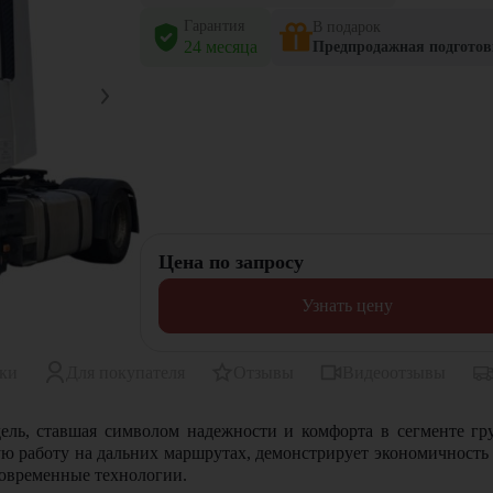
Гарантия
В подарок
24 месяца
Предпродажная подготов
Цена по запросу
Узнать цену
ики
Для покупателя
Отзывы
Видеоотзывы
]
модель, ставшая символом надежности и комфорта в сегменте 
ю работу на дальних маршрутах, демонстрирует экономичность и
 современные технологии.