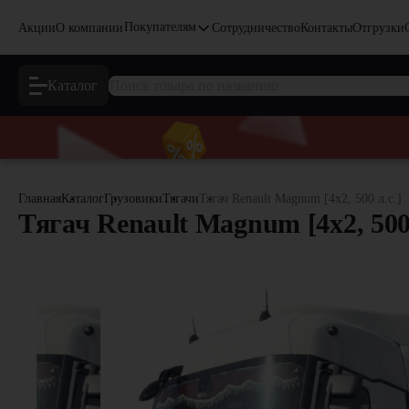
Покупателям
Акции
О компании
Сотрудничество
Контакты
Отгрузки
Каталог
Главная
Каталог
Грузовики
Тягачи
Тягач Renault Magnum [4x2, 500 л.с.]
Тягач Renault Magnum [4x2, 500 