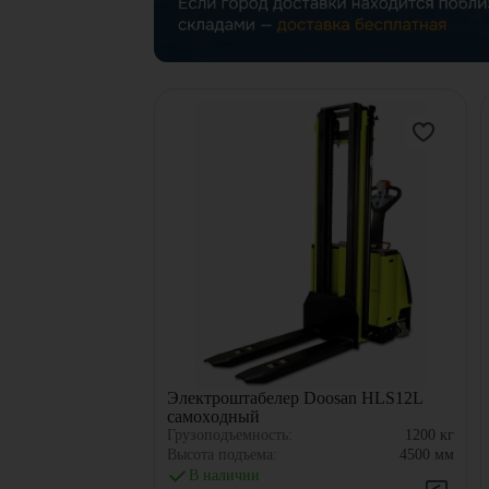
Электроштабелер Doosan HLS12L
самоxодный
Грузоподъемность:
1200
кг
Высота подъема:
4500
мм
В наличии