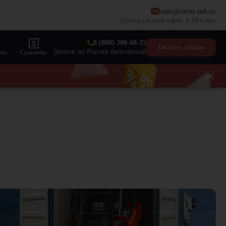
sale@centr-teh.ru
Центральный офис в Москве
8 (800) 300-68-25
Заказать звонок
Звонок по России бесплатный
ное
Сравнение