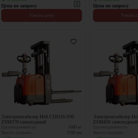
Цена по запросу
Цена по запросу
Узнать цену
Узнать 
Электроштабелер Heli CDD16-950
Электроштабелер He
ZSM370 самоxодный
ZSM450 самоxодны
Грузоподъемность:
1600
кг
Грузоподъемность:
Высота подъема:
3700
мм
Высота подъема: