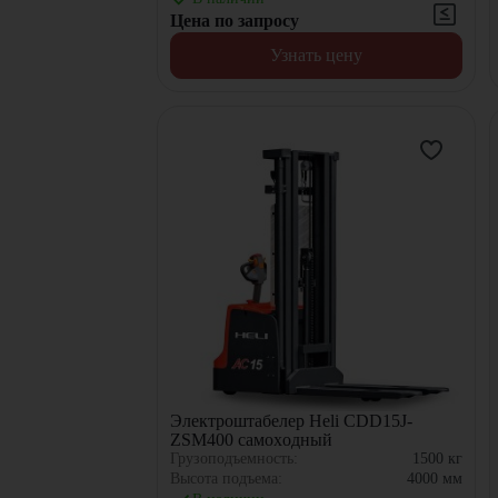
Цена по запросу
Узнать цену
Электроштабелер Heli CDD15J-
ZSM400 самоxодный
Грузоподъемность:
1500
кг
Высота подъема:
4000
мм