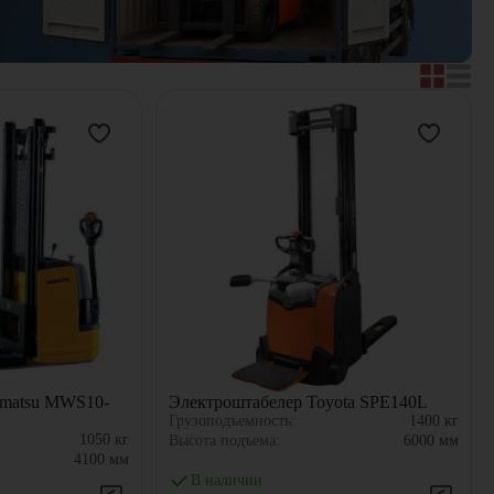
omatsu MWS10-
Электроштабелер Toyota SPE140L
Грузоподъемность:
1400
кг
1050
кг
Высота подъема:
6000
мм
4100
мм
В наличии