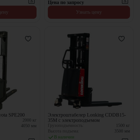
Цена по запросу
цену
Узнать цену
yota SPE200
Электроштабелер Lonking CDDB15-
35M с электроподъемом
2000
кг
Грузоподъемность:
1500
кг
4050
мм
Высота подъема:
3500
мм
В наличии