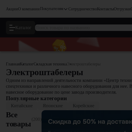
Покупателям
Акции
О компании
Сотрудничество
Контакты
Отгрузки
Каталог
Главная
Каталог
Складская техника
Электроштабелеры
Электроштабелеры
Одним из направлений деятельности компании «Центр технич
спецтехники и различного навесного оборудования для нее. 
навесное оборудование по цене завода производителя.
Популярные категории
Китайские
Японские
Корейские
Все
(200)
товары