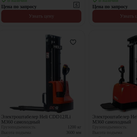
В наличии
В наличии
Цена по запросу
Цена по запросу
Узнать цену
Узнать 
Электроштабелер Heli CDD12JLi
Электроштабелер He
M360 самоxодный
M360 самоxодный
Грузоподъемность:
1200
кг
Грузоподъемность:
Высота подъема:
3600
мм
Высота подъема: