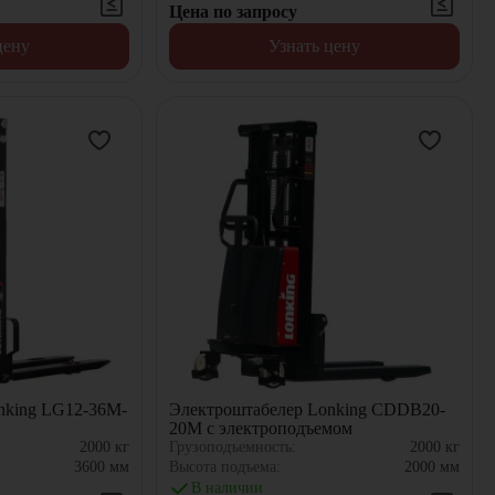
Цена по запросу
цену
Узнать цену
nking LG12-36M-
Электроштабелер Lonking CDDB20-
20M с электроподъемом
2000
кг
Грузоподъемность:
2000
кг
3600
мм
Высота подъема:
2000
мм
В наличии