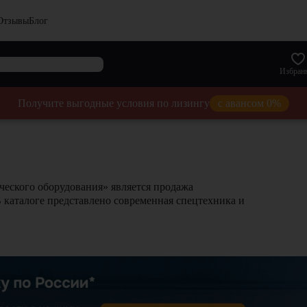
Отзывы
Блог
Избран
Получите выгодные условия по лизингу
с авансом 0%
еского оборудования» является продажа
В каталоге представлено современная спецтехника и