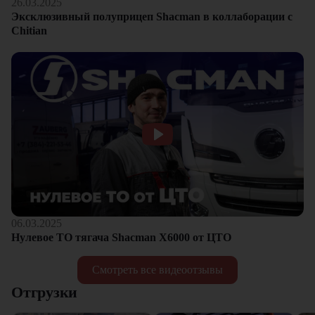
26.03.2025
Эксклюзивный полуприцеп Shacman в коллаборации с
Chitian
06.03.2025
Нулевое ТО тягача Shacman Х6000 от ЦТО
Смотреть все видеоотзывы
Отгрузки