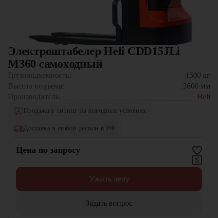
Электроштабелер Heli CDD15JLi
M360 самоxодный
Грузоподъемность:
1500
кг
Высота подъема:
3600
мм
Производитель:
Heli
Продажа в лизинг на выгодных условиях
Доставка в любой регион в РФ
Цена по запросу
Узнать цену
Задать вопрос