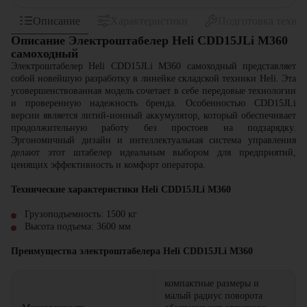
Описание
Характеристики
Подготовка техни
Описание Электроштабелер Heli CDD15JLi M360
самоxодный
Электроштабелер Heli CDD15JLi M360 самоходный представляет
собой новейшую разработку в линейке складской техники Heli. Эта
усовершенствованная модель сочетает в себе передовые технологии
и проверенную надежность бренда. Особенностью CDD15JLi
версии является литий-ионный аккумулятор, который обеспечивает
продолжительную работу без простоев на подзарядку.
Эргономичный дизайн и интеллектуальная система управления
делают этот штабелер идеальным выбором для предприятий,
ценящих эффективность и комфорт оператора.
Технические характеристики Heli CDD15JLi M360
Грузоподъемность: 1500 кг
Высота подъема: 3600 мм
Преимущества электроштабелера
Heli CDD15JLi M360
компактные размеры и
малый радиус поворота