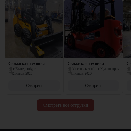
Складская техника
Складская техника
Ск
г Екатеринбург
Московская обл, г Красногорск
Январь, 2026
Январь, 2026
Смотреть
Смотреть
Смотреть все отгрузки