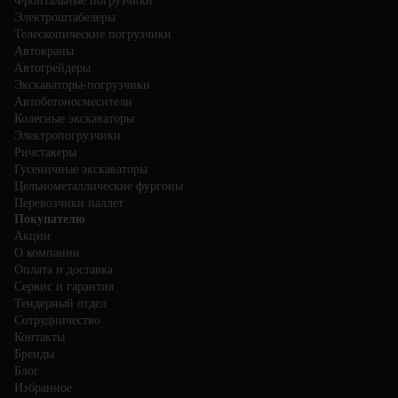
Фронтальные погрузчики
Электроштабелеры
Телескопические погрузчики
Автокраны
Автогрейдеры
Экскаваторы-погрузчики
Автобетоносмесители
Колесные экскаваторы
Электропогрузчики
Ричстакеры
Гусеничные экскаваторы
Цельнометаллические фургоны
Перевозчики паллет
Покупателю
Акции
О компании
Оплата и доставка
Сервис и гарантия
Тендерный отдел
Сотрудничество
Контакты
Бренды
Блог
Избранное