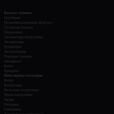
Каталог техники
Грузовики
Цельнометаллические фургоны
Складская техника
Погрузчики
Экскаваторы-погрузчики
Экскаваторы
Бульдозеры
Автогрейдеры
Портовая техника
Автокраны
Катки
Прицепы
Популярные категории
Катки
Бульдозеры
Вилочные погрузчики
Мини-погрузчики
Тягачи
Ричтраки
Самосвалы