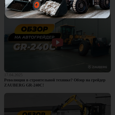
Видеоотзывы
17.04.2025
Революция в строительной технике? Обзор на грейдер
ZAUBERG GR-240C!