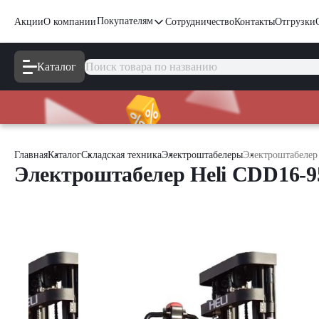
Покупателям
Акции
О компании
Сотрудничество
Контакты
Отгрузки
Каталог
Главная
Каталог
Складская техника
Электроштабелеры
Электроштабелер
Электроштабелер Heli CDD16-