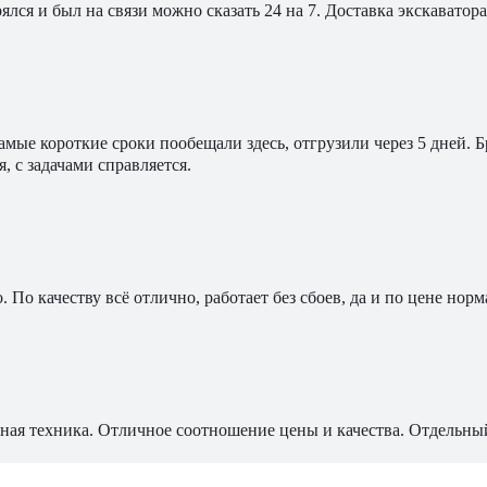
ялся и был на связи можно сказать 24 на 7. Доставка экскавато
мые короткие сроки пообещали здесь, отгрузили через 5 дней. 
, с задачами справляется.
По качеству всё отлично, работает без сбоев, да и по цене норм
ная техника. Отличное соотношение цены и качества. Отдельны