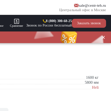
sale@centr-teh.ru
Центральный офис в Москве
8 (800) 300-68-25
Заказать звонок
Звонок по России бесплатный
ное
Сравнение
1600
кг
5800
мм
Heli