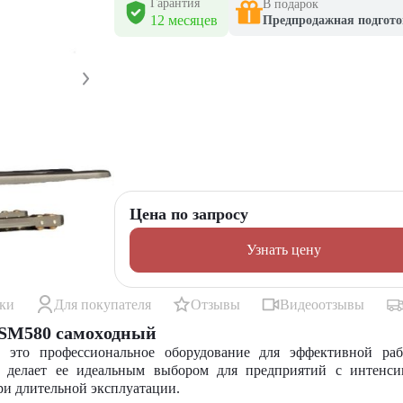
Гарантия
В подарок
12 месяцев
Предпродажная подгото
Цена по запросу
Узнать цену
ики
Для покупателя
Отзывы
Видеоотзывы
ZSM580 самоxодный
 это профессиональное оборудование для эффективной раб
о делает ее идеальным выбором для предприятий с интенси
ри длительной эксплуатации.