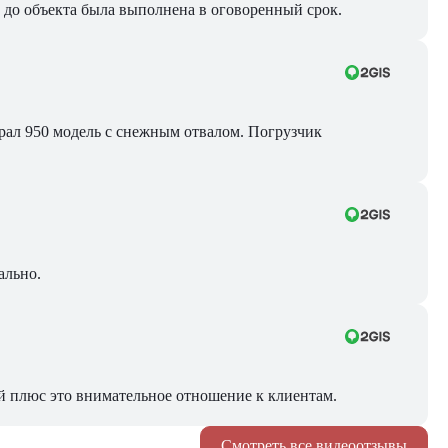
ра до объекта была выполнена в оговоренный срок.
Брал 950 модель с снежным отвалом. Погрузчик
ально.
й плюс это внимательное отношение к клиентам.
Смотреть все видеоотзывы