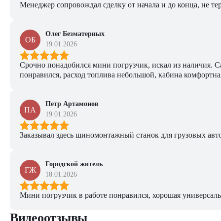
Менеджер сопровождал сделку от начала и до конца, не тер
Олег Безматерных
ОБ
19.01.2026
Срочно понадобился мини погрузчик, искал из наличия. Са
понравился, расход топлива небольшой, кабина комфортная
Петр Артамонов
ПА
19.01.2026
Заказывал здесь шиномонтажный станок для грузовых авто. 
Городской житель
ГЖ
18.01.2026
Мини погрузчик в работе понравился, хорошая универсаль
Видеоотзывы