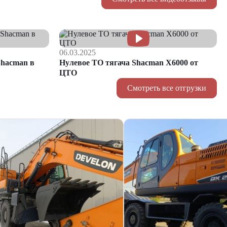
06.03.2025
hacman в
Нулевое ТО тягача Shacman Х6000 от
ЦТО
Смотреть все отгрузки