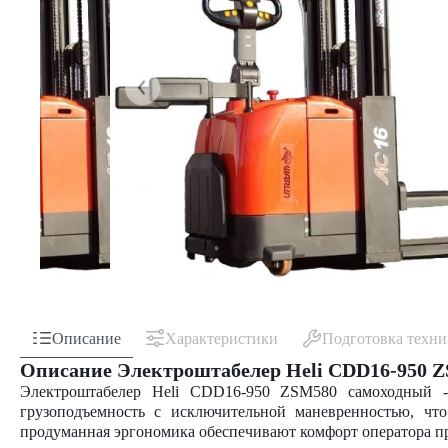
Описание
Характеристики
Подготовка техн
Описание Электроштабелер Heli CDD16-950 
Электроштабелер Heli CDD16-950 ZSM580 самоходный -
грузоподъемность с исключительной маневренностью, чт
продуманная эргономика обеспечивают комфорт оператора п