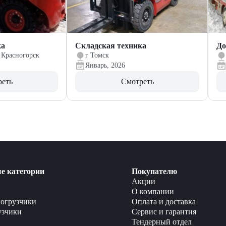
ка
Складская техника
До
 Красногорск
г Томск
Январь, 2026
реть
Смотреть
е категории
Покупателю
Акции
О компании
огрузчики
Оплата и доставка
узчики
Сервис и гарантия
Тендерный отдел