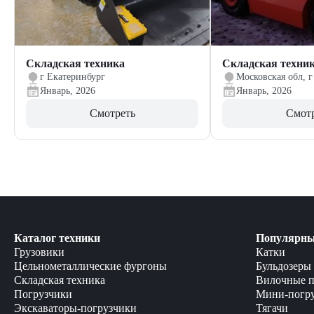
Складская техника
Складская техни
г Екатеринбург
Московская обл, г
Январь, 2026
Январь, 2026
Смотреть
Смот
Каталог техники
Популярны
Грузовики
Катки
Цельнометаллические фургоны
Бульдозеры
Складская техника
Вилочные п
Погрузчики
Мини-погр
Экскаваторы-погрузчики
Тягачи