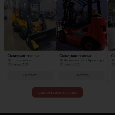
Складская техника
Складская техника
Ск
г Екатеринбург
Московская обл, г Красногорск
Январь, 2026
Январь, 2026
Смотреть
Смотреть
Смотреть все отгрузки