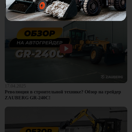
Видеоотзывы
17.04.2025
Революция в строительной технике? Обзор на грейдер
ZAUBERG GR-240C!