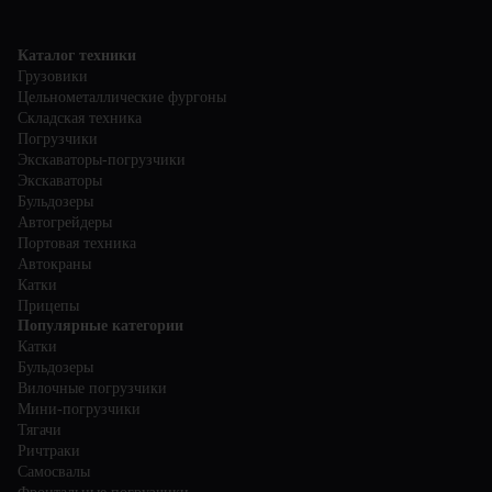
Каталог техники
Грузовики
Цельнометаллические фургоны
Складская техника
Погрузчики
Экскаваторы-погрузчики
Экскаваторы
Бульдозеры
Автогрейдеры
Портовая техника
Автокраны
Катки
Прицепы
Популярные категории
Катки
Бульдозеры
Вилочные погрузчики
Мини-погрузчики
Тягачи
Ричтраки
Самосвалы