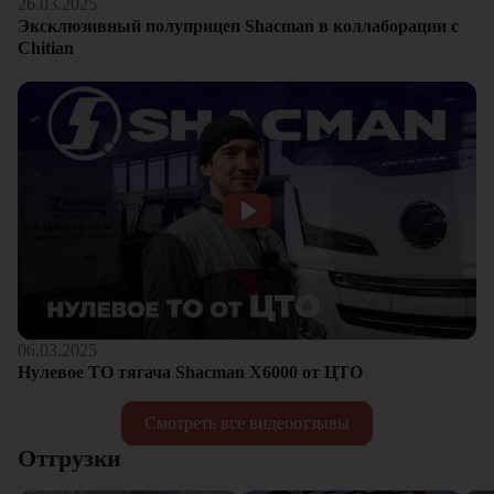
26.03.2025
Эксклюзивный полуприцеп Shacman в коллаборации с
Chitian
06.03.2025
Нулевое ТО тягача Shacman Х6000 от ЦТО
Смотреть все видеоотзывы
Отгрузки