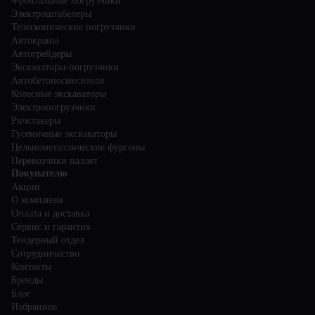
Фронтальные погрузчики
Электроштабелеры
Телескопические погрузчики
Автокраны
Автогрейдеры
Экскаваторы-погрузчики
Автобетоносмесители
Колесные экскаваторы
Электропогрузчики
Ричстакеры
Гусеничные экскаваторы
Цельнометаллические фургоны
Перевозчики паллет
Покупателю
Акции
О компании
Оплата и доставка
Сервис и гарантия
Тендерный отдел
Сотрудничество
Контакты
Бренды
Блог
Избранное