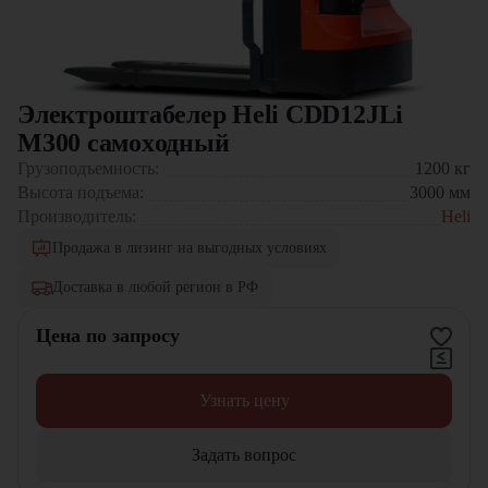
Электроштабелер Heli CDD12JLi
M300 самоxодный
Грузоподъемность:
1200
кг
Высота подъема:
3000
мм
Производитель:
Heli
Продажа в лизинг на выгодных условиях
Доставка в любой регион в РФ
Цена по запросу
Узнать цену
Задать вопрос