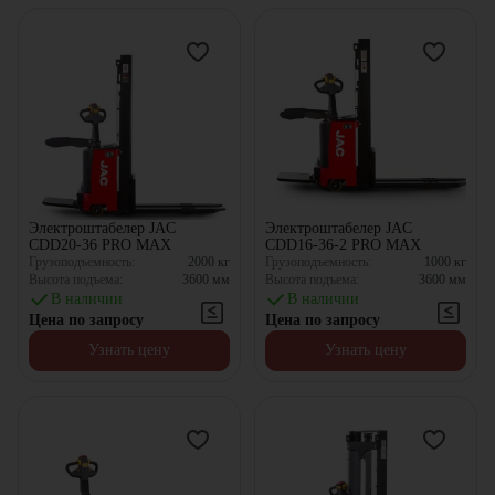
Электроштабелер JAC
Электроштабелер JAC
CDD20-36 PRO MAX
CDD16-36-2 PRO MAX
Грузоподъемность:
2000
кг
Грузоподъемность:
1000
кг
Высота подъема:
3600
мм
Высота подъема:
3600
мм
В наличии
В наличии
Цена по запросу
Цена по запросу
Узнать цену
Узнать цену