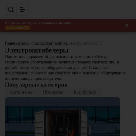
Получите выгодные условия по лизингу
с авансом 0%
Главная
Каталог
Складская техника
Электроштабелеры
Электроштабелеры
Одним из направлений деятельности компании «Центр
технического оборудования» является продажа спецтехники и
различного навесного оборудования для нее. В каталоге
представлено современная спецтехника и навесное оборудование
по цене завода производителя.
Популярные категории
Китайские
Японские
Корейские