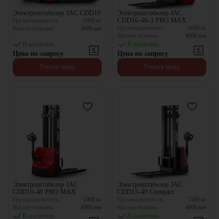
Электроштабелер JAC CDD10
Электроштабелер JAC
CDD16-46-3 PRO MAX
Грузоподъемность:
1000
кг
Грузоподъемность:
1600
кг
Высота подъема:
4000
мм
Высота подъема:
4600
мм
В наличии
В наличии
Цена по запросу
Цена по запросу
Узнать цену
Узнать цену
Электроштабелер JAC
Электроштабелер JAC
CDD10-40 PRO MAX
CDD15-40 Compact
Грузоподъемность:
1000
кг
Грузоподъемность:
1500
кг
Высота подъема:
4000
мм
Высота подъема:
4000
мм
В наличии
В наличии