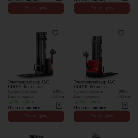
Узнать цену
Узнать цену
Электроштабелер JAC
Электроштабелер JAC
CDD15-35 Compact
CDD10-35 Compact
Грузоподъемность:
1500
кг
Грузоподъемность:
1000
кг
Высота подъема:
3500
мм
Высота подъема:
3500
мм
В наличии
В наличии
Цена по запросу
Цена по запросу
Узнать цену
Узнать цену