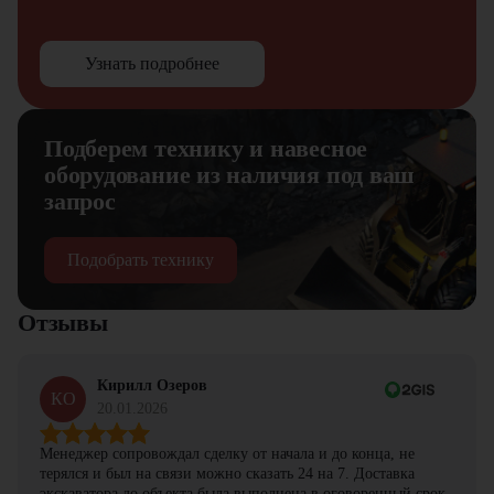
Узнать подробнее
Подберем технику и навесное
оборудование из наличия под ваш
запрос
Подобрать технику
Отзывы
Кирилл Озеров
КО
20.01.2026
Менеджер сопровождал сделку от начала и до конца, не
терялся и был на связи можно сказать 24 на 7. Доставка
экскаватора до объекта была выполнена в оговоренный срок.