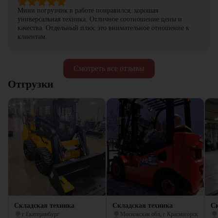
Мини погрузчик в работе понравился, хорошая
универсальная техника. Отличное соотношение цены и
качества. Отдельный плюс это внимательное отношение к
клиентам.
Смотреть все отзывы
Отгрузки
Складская техника
Складская техника
Ск
г Екатеринбург
Московская обл, г Красногорск