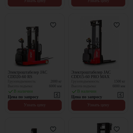
Узнать цену
Узнать цену
Электроштабелер JAC
Электроштабелер JAC
CDD20-60 RS
CDD15-60 PRO MAX
Грузоподъемность:
2000
кг
Грузоподъемность:
1500
кг
Высота подъема:
6000
мм
Высота подъема:
6000
мм
В наличии
В наличии
Цена по запросу
Цена по запросу
Узнать цену
Узнать цену