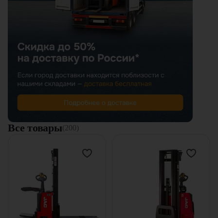
Все товары
(200)