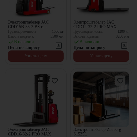
Электроштабелер JAC
Электроштабелер JAC
CDD15B-35-3 BS с
CDD12-32-2 PRO MAX
противовесом
Грузоподъемность:
1500
кг
Грузоподъемность:
1200
кг
Высота подъема:
3500
мм
Высота подъема:
3200
мм
В наличии
В наличии
Цена по запросу
Цена по запросу
Узнать цену
Узнать цену
Электроштабелер JAC
Электроштабелер Zauberg
CDD16-32-2 PRO MAX
S1535L