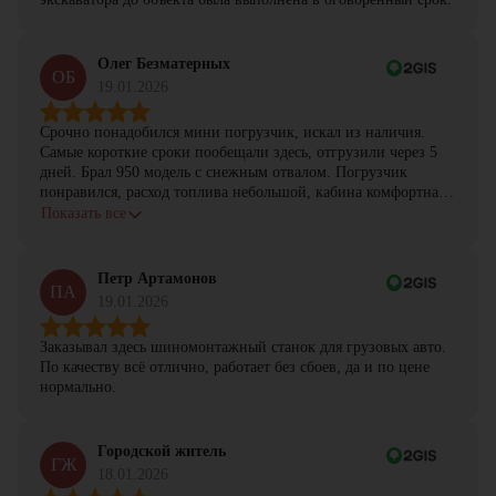
Олег Безматерных
ОБ
19.01.2026
Срочно понадобился мини погрузчик, искал из наличия.
Самые короткие сроки пообещали здесь, отгрузили через 5
дней. Брал 950 модель с снежным отвалом. Погрузчик
понравился, расход топлива небольшой, кабина комфортная,
с задачами справляется.
Показать все
Петр Артамонов
ПА
19.01.2026
Заказывал здесь шиномонтажный станок для грузовых авто.
По качеству всё отлично, работает без сбоев, да и по цене
нормально.
Городской житель
ГЖ
18.01.2026