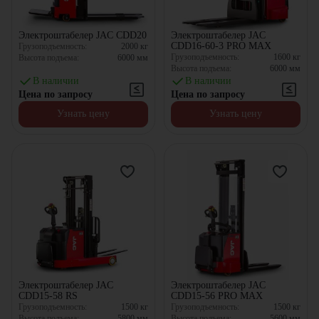
Электроштабелер JAC CDD20
Электроштабелер JAC
CDD16-60-3 PRO MAX
Грузоподъемность:
2000
кг
Грузоподъемность:
1600
кг
Высота подъема:
6000
мм
Высота подъема:
6000
мм
В наличии
В наличии
Цена по запросу
Цена по запросу
Узнать цену
Узнать цену
Электроштабелер JAC
Электроштабелер JAC
CDD15-58 RS
CDD15-56 PRO MAX
Грузоподъемность:
1500
кг
Грузоподъемность:
1500
кг
Высота подъема:
5800
мм
Высота подъема:
5600
мм