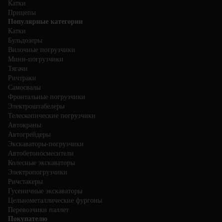
Катки
Прицепы
Популярные категории
Катки
Бульдозеры
Вилочные погрузчики
Мини-погрузчики
Тягачи
Ричтраки
Самосвалы
Фронтальные погрузчики
Электроштабелеры
Телескопические погрузчики
Автокраны
Автогрейдеры
Экскаваторы-погрузчики
Автобетоносмесители
Колесные экскаваторы
Электропогрузчики
Ричстакеры
Гусеничные экскаваторы
Цельнометаллические фургоны
Перевозчики паллет
Покупателю