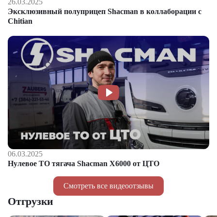
26.03.2025
Эксклюзивный полуприцеп Shacman в коллаборации с
Chitian
06.03.2025
Нулевое ТО тягача Shacman Х6000 от ЦТО
Смотреть все видеоотзывы
Отгрузки