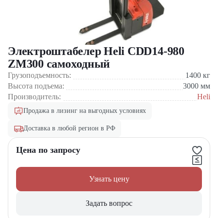
Электроштабелер Heli CDD14-980
ZM300 самоxодный
Грузоподъемность:
1400
кг
Высота подъема:
3000
мм
Производитель:
Heli
Продажа в лизинг на выгодных условиях
Доставка в любой регион в РФ
Цена по запросу
Узнать цену
Задать вопрос