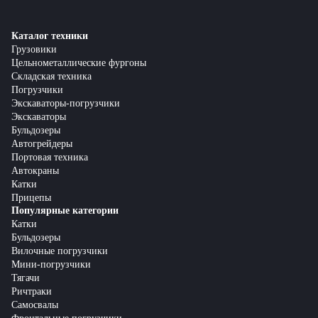
Каталог техники
Грузовики
Цельнометаллические фургоны
Складская техника
Погрузчики
Экскаваторы-погрузчики
Экскаваторы
Бульдозеры
Автогрейдеры
Портовая техника
Автокраны
Катки
Прицепы
Популярные категории
Катки
Бульдозеры
Вилочные погрузчики
Мини-погрузчики
Тягачи
Ричтраки
Самосвалы