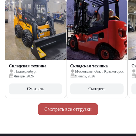
Складская техника
Складская техника
Ск
г Екатеринбург
Московская обл, г Красногорск
Январь, 2026
Январь, 2026
Смотреть
Смотреть
Смотреть все отгрузки