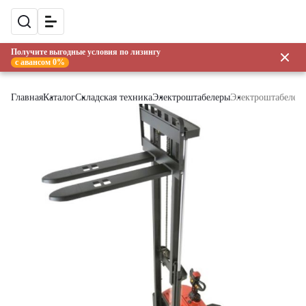
Получите выгодные условия по лизингу
с авансом 0%
Главная
Каталог
Складская техника
Электроштабелеры
Электроштабелер