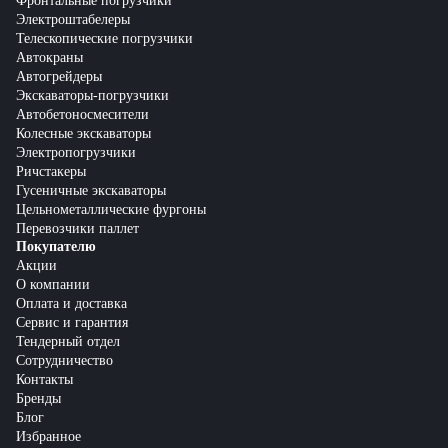
Фронтальные погрузчики
Электроштабелеры
Телескопические погрузчики
Автокраны
Автогрейдеры
Экскаваторы-погрузчики
Автобетоносмесители
Колесные экскаваторы
Электропогрузчики
Ричстакеры
Гусеничные экскаваторы
Цельнометаллические фургоны
Перевозчики паллет
Покупателю
Акции
О компании
Оплата и доставка
Сервис и гарантия
Тендерный отдел
Сотрудничество
Контакты
Бренды
Блог
Избранное