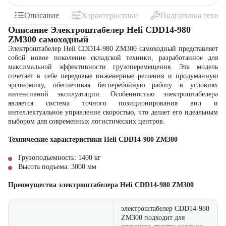
Описание
Характеристики
Подготовка техни
Описание Электроштабелер Heli CDD14-980
ZM300 самоxодный
Электроштабелер Heli CDD14-980 ZM300 самоходный представляет
собой новое поколение складской техники, разработанное для
максимальной эффективности грузоперемещения. Эта модель
сочетает в себе передовые инженерные решения и продуманную
эргономику, обеспечивая бесперебойную работу в условиях
интенсивной эксплуатации. Особенностью электроштабелера
является система точного позиционирования вил и
интеллектуальное управление скоростью, что делает его идеальным
выбором для современных логистических центров.
Технические характеристики Heli CDD14-980 ZM300
Грузоподъемность: 1400 кг
Высота подъема: 3000 мм
Преимущества электроштабелера
Heli CDD14-980 ZM300
электроштабелер CDD14-980
ZM300 подходит для