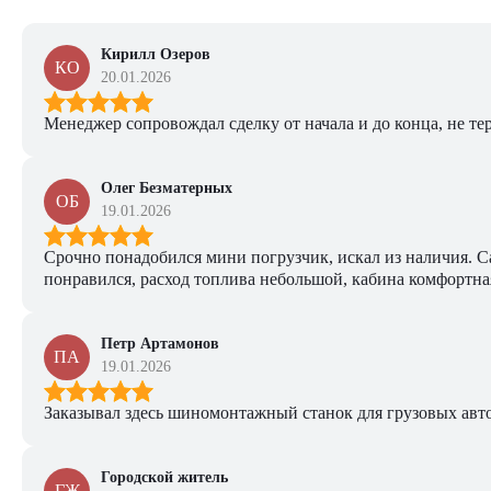
Кирилл Озеров
КО
20.01.2026
Менеджер сопровождал сделку от начала и до конца, не тер
Олег Безматерных
ОБ
19.01.2026
Срочно понадобился мини погрузчик, искал из наличия. Са
понравился, расход топлива небольшой, кабина комфортная
Петр Артамонов
ПА
19.01.2026
Заказывал здесь шиномонтажный станок для грузовых авто. 
Городской житель
ГЖ