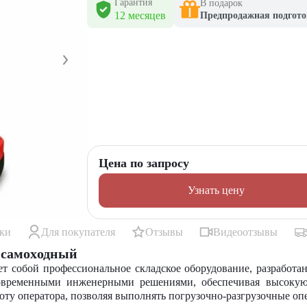
Гарантия
В подарок
12 месяцев
Предпродажная подгото
Цена по запросу
Узнать цену
ики
Для покупателя
Отзывы
Видеоотзывы
 самоxодный
 собой профессиональное складское оборудование, разработа
 современными инженерными решениями, обеспечивая высоку
боту оператора, позволяя выполнять погрузочно-разгрузочные о