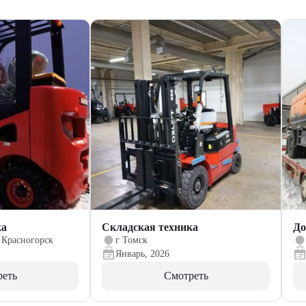
ка
Складская техника
До
 Красногорск
г Томск
Январь, 2026
реть
Смотреть