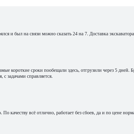
ялся и был на связи можно сказать 24 на 7. Доставка экскавато
мые короткие сроки пообещали здесь, отгрузили через 5 дней. 
, с задачами справляется.
По качеству всё отлично, работает без сбоев, да и по цене норм