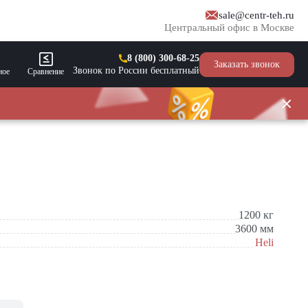
sale@centr-teh.ru
Центральный офис в Москве
8 (800) 300-68-25
Заказать звонок
Звонок по России бесплатный
ное
Сравнение
1200
кг
3600
мм
Heli