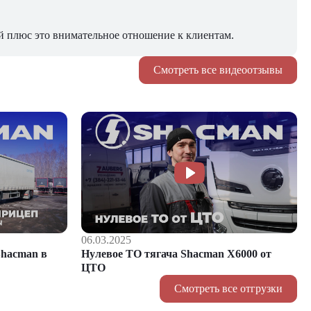
й плюс это внимательное отношение к клиентам.
Смотреть все видеоотзывы
06.03.2025
hacman в
Нулевое ТО тягача Shacman Х6000 от
ЦТО
Смотреть все отгрузки