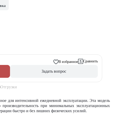
вка
Сравнить
В избранное
Задать вопрос
Отгрузки
нное для интенсивной ежедневной эксплуатации. Эта модель
ю производительность при минимальных эксплуатационных
перации быстро и без лишних физических усилий.