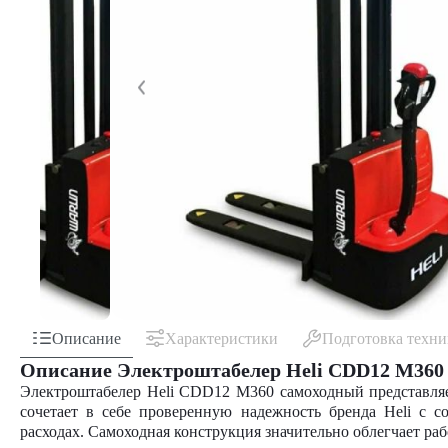
Описание
Характеристики
Подготовка техн
Описание Электроштабелер Heli CDD12 M360
Электроштабелер Heli CDD12 M360 самоходный представляет
сочетает в себе проверенную надежность бренда Heli с
расходах. Самоходная конструкция значительно облегчает ра