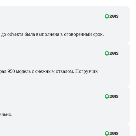
ра до объекта была выполнена в оговоренный срок.
Брал 950 модель с снежным отвалом. Погрузчик
ально.