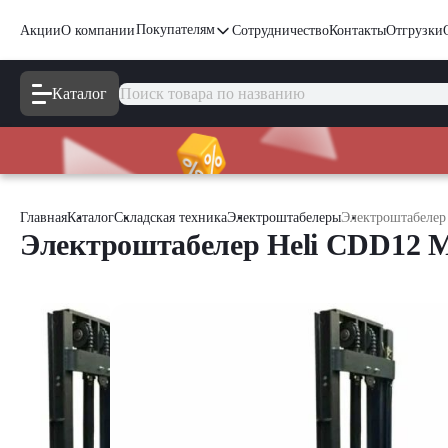
Покупателям
Акции
О компании
Сотрудничество
Контакты
Отгрузки
Каталог
Главная
Каталог
Складская техника
Электроштабелеры
Электроштабелер
Электроштабелер Heli CDD12 