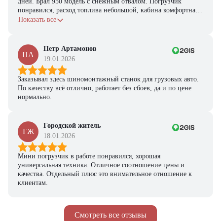
дней. Брал 950 модель с снежным отвалом. Погрузчик
понравился, расход топлива небольшой, кабина комфортная,
с задачами справляется.
Показать все
Петр Артамонов
ПА
19.01.2026
Заказывал здесь шиномонтажный станок для грузовых авто.
По качеству всё отлично, работает без сбоев, да и по цене
нормально.
Городской житель
ГЖ
18.01.2026
Мини погрузчик в работе понравился, хорошая
универсальная техника. Отличное соотношение цены и
качества. Отдельный плюс это внимательное отношение к
клиентам.
Смотреть все отзывы