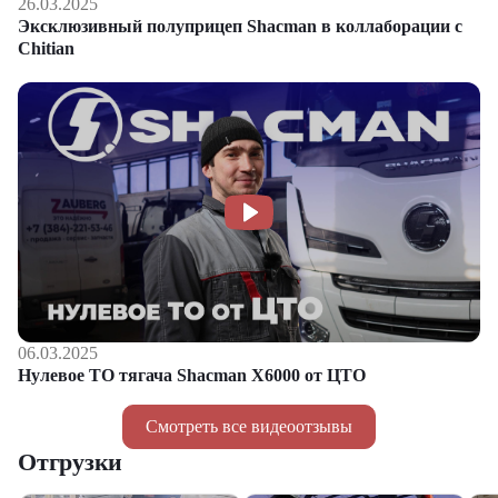
26.03.2025
Эксклюзивный полуприцеп Shacman в коллаборации с
Chitian
06.03.2025
Нулевое ТО тягача Shacman Х6000 от ЦТО
Смотреть все видеоотзывы
Отгрузки