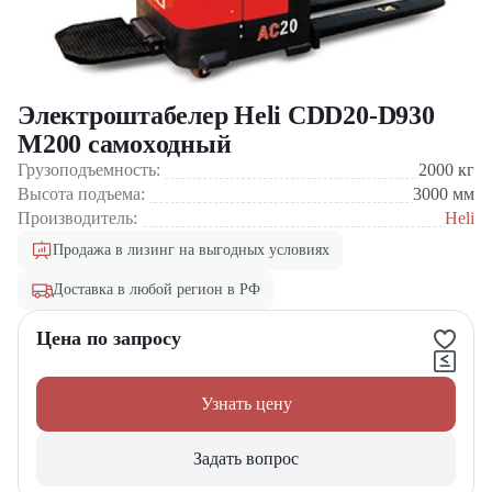
Электроштабелер Heli CDD20-D930
M200 самоxодный
Грузоподъемность:
2000
кг
Высота подъема:
3000
мм
Производитель:
Heli
Продажа в лизинг на выгодных условиях
Доставка в любой регион в РФ
Цена по запросу
Узнать цену
Задать вопрос