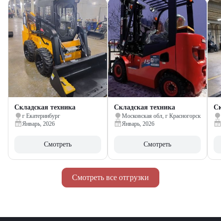
Складская техника
Складская техника
Ск
г Екатеринбург
Московская обл, г Красногорск
Январь, 2026
Январь, 2026
Смотреть
Смотреть
Смотреть все отгрузки