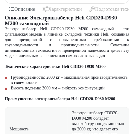
Описание
Характеристики
Подготовка техни
Описание Электроштабелер Heli CDD20-D930
M200 самоxодный
Электроштабелер Heli CDD20-D930 M200 самоходный – это
флагманская модель в линейке складской техники Heli, созданная
для предприятий с повышенными требованиями к
грузоподъемности и производительности. Сочетание
инновационных технологий и проверенной надежности делает эту
модель идеальным решением для самых сложных задач.
Технические характеристики Heli CDD20-D930 M200
Грузоподъемность: 2000 кг – максимальная производительность
в своем классе
Высота подъема: 3000 мм – гибкость конфигураций
Преимущества электроштабелера
Heli CDD20-D930 M200
Электроштабелер CDD20-
D930 M200 обладает
высокой грузоподъёмностью
Мощность
до 2000 кг, что делает его