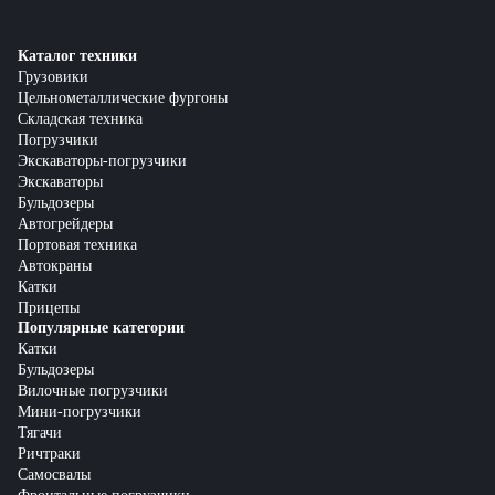
Каталог техники
Грузовики
Цельнометаллические фургоны
Складская техника
Погрузчики
Экскаваторы-погрузчики
Экскаваторы
Бульдозеры
Автогрейдеры
Портовая техника
Автокраны
Катки
Прицепы
Популярные категории
Катки
Бульдозеры
Вилочные погрузчики
Мини-погрузчики
Тягачи
Ричтраки
Самосвалы