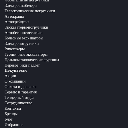
Фронтальные погрузчики
Электроштабелеры
Телескопические погрузчики
Автокраны
Автогрейдеры
Экскаваторы-погрузчики
Автобетоносмесители
Колесные экскаваторы
Электропогрузчики
Ричстакеры
Гусеничные экскаваторы
Цельнометаллические фургоны
Перевозчики паллет
Покупателю
Акции
О компании
Оплата и доставка
Сервис и гарантия
Тендерный отдел
Сотрудничество
Контакты
Бренды
Блог
Избранное