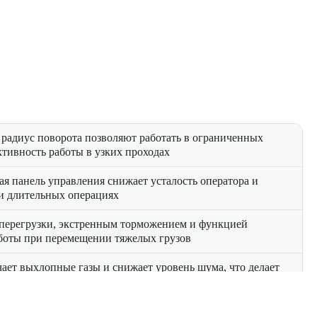
радиус поворота позволяют работать в ограниченных
ктивность работы в узких проходах
ая панель управления снижает усталость оператора и
и длительных операциях
 перегрузки, экстренным торможением и функцией
аботы при перемещении тяжелых грузов
ает выхлопные газы и снижает уровень шума, что делает
боты в закрытых помещениях и экологически