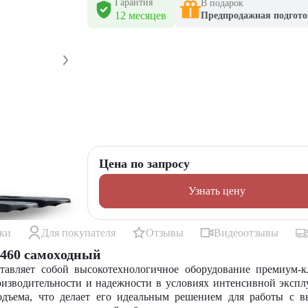
Гарантия
В подарок
12 месяцев
Предпродажная подгото
Цена по запросу
Узнать цену
ики
Для покупателя
Отзывы
Видеоотзывы
460 самоxодный
авляет собой высокотехнологичное оборудование премиум-кл
оизводительности и надежности в условиях интенсивной эксп
дъема, что делает его идеальным решением для работы с 