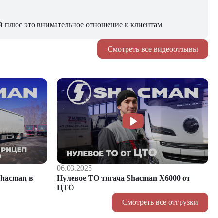
й плюс это внимательное отношение к клиентам.
Смотреть все видеоотзывы
06.03.2025
hacman в
Нулевое ТО тягача Shacman Х6000 от
ЦТО
Смотреть все отгрузки