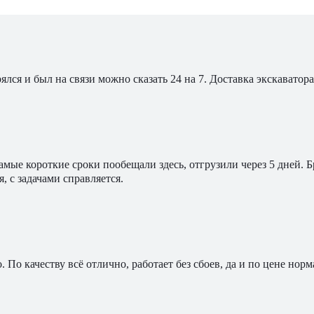
ялся и был на связи можно сказать 24 на 7. Доставка экскавато
мые короткие сроки пообещали здесь, отгрузили через 5 дней. 
, с задачами справляется.
По качеству всё отлично, работает без сбоев, да и по цене норм