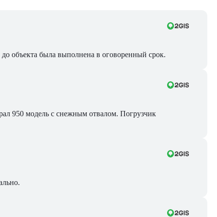
ра до объекта была выполнена в оговоренный срок.
Брал 950 модель с снежным отвалом. Погрузчик
ально.