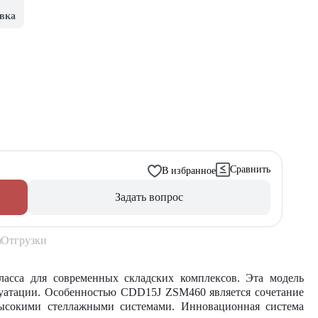
вка
Сравнить
В избранное
Задать вопрос
Отгрузки
асса для современных складских комплексов. Эта модель
луатации. Особенностью CDD15J ZSM460 является сочетание
высокими стеллажными системами. Инновационная система