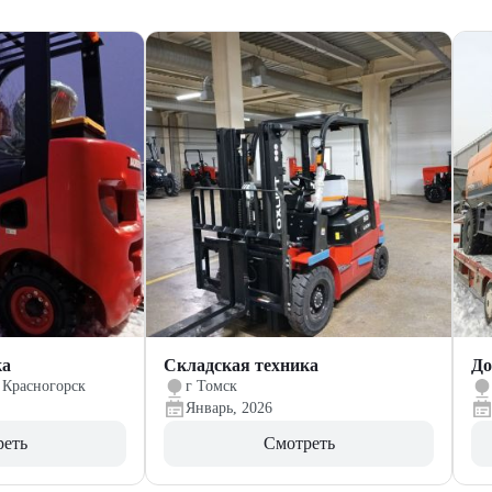
ка
Складская техника
До
 Красногорск
г Томск
Январь, 2026
реть
Смотреть