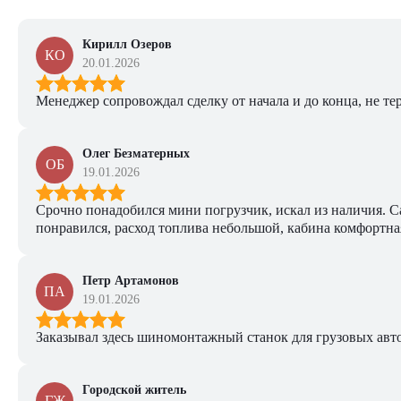
Кирилл Озеров
КО
20.01.2026
Менеджер сопровождал сделку от начала и до конца, не тер
Олег Безматерных
ОБ
19.01.2026
Срочно понадобился мини погрузчик, искал из наличия. Са
понравился, расход топлива небольшой, кабина комфортная
Петр Артамонов
ПА
19.01.2026
Заказывал здесь шиномонтажный станок для грузовых авто. 
Городской житель
ГЖ