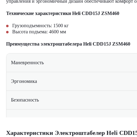
управления и эргономичный дизайн обеспечивают комфорт оп
Технические характеристики Heli CDD15J ZSM460
Грузоподъемность: 1500 кг
Высота подъема: 4600 мм
Преимущества электроштабелера
Heli CDD15J ZSM460
Маневренность
Эргономика
Безопасность
Экологичность
Характеристики Электроштабелер Heli CDD1