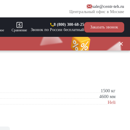
sale@centr-teh.ru
Центральный офис в Москве
8 (800) 300-68-25
Заказать звонок
Звонок по России бесплатный
ное
Сравнение
1500
кг
4600
мм
Heli