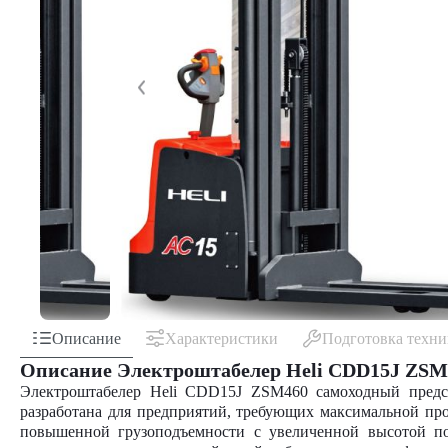
Описание
Характеристики
Подготовка техн
Описание Электроштабелер Heli CDD15J ZSM
Электроштабелер Heli CDD15J ZSM460 самоходный предст
разработана для предприятий, требующих максимальной пр
повышенной грузоподъемности с увеличенной высотой по