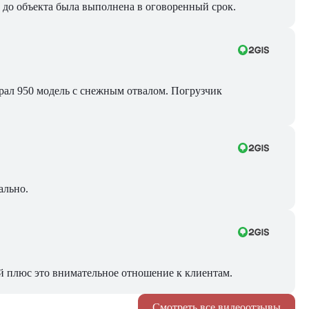
ра до объекта была выполнена в оговоренный срок.
Брал 950 модель с снежным отвалом. Погрузчик
ально.
й плюс это внимательное отношение к клиентам.
Смотреть все видеоотзывы