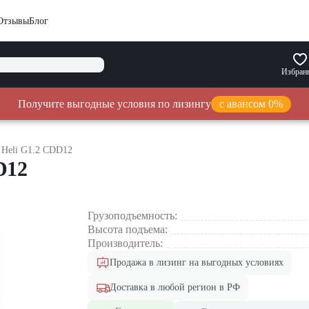
Отзывы
Блог
Избран
Получите выгодные условия по лизингу
с авансом 0%
 Heli G1.2 CDD12
D12
Грузоподъемность:
Высота подъема:
Производитель:
Продажа в лизинг на выгодных условиях
Доставка в любой регион в РФ