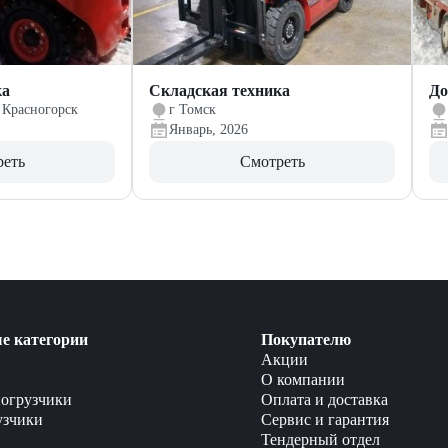
ка
Складская техника
До
 Красногорск
г Томск
Январь, 2026
реть
Смотреть
е категории
Покупателю
Акции
О компании
огрузчики
Оплата и доставка
узчики
Сервис и гарантия
Тендерный отдел