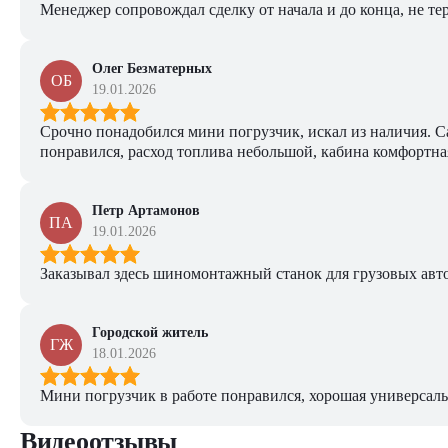
Менеджер сопровождал сделку от начала и до конца, не тер
Олег Безматерных
ОБ
19.01.2026
Срочно понадобился мини погрузчик, искал из наличия. Са
понравился, расход топлива небольшой, кабина комфортная
Петр Артамонов
ПА
19.01.2026
Заказывал здесь шиномонтажный станок для грузовых авто. 
Городской житель
ГЖ
18.01.2026
Мини погрузчик в работе понравился, хорошая универсаль
Видеоотзывы