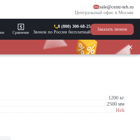
sale@centr-teh.ru
Центральный офис в Москве
8 (800) 300-68-25
Заказать звонок
Звонок по России бесплатный
ное
Сравнение
1200
кг
2500
мм
Heli