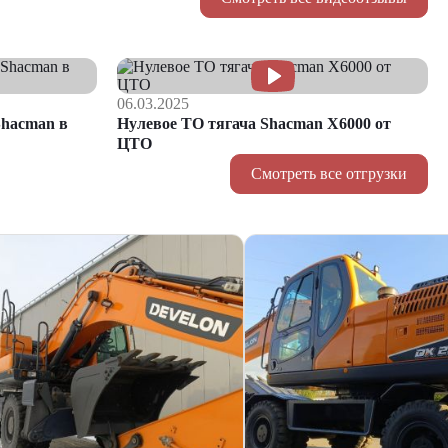
06.03.2025
hacman в
Нулевое ТО тягача Shacman Х6000 от
ЦТО
Смотреть все отгрузки