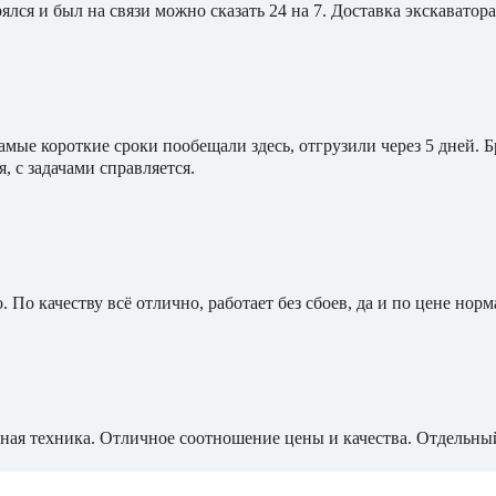
ялся и был на связи можно сказать 24 на 7. Доставка экскавато
мые короткие сроки пообещали здесь, отгрузили через 5 дней. 
, с задачами справляется.
По качеству всё отлично, работает без сбоев, да и по цене норм
ная техника. Отличное соотношение цены и качества. Отдельны