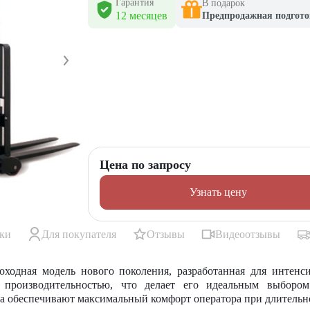
Гарантия
В подарок
12 месяцев
Предпродажная подгото
Цена по запросу
Узнать цену
ики
Для покупателя
Отзывы
Видеоотзывы
оходная модель нового поколения, разработанная для интенс
 производительностью, что делает его идеальным выбором
а обеспечивают максимальный комфорт оператора при длительн