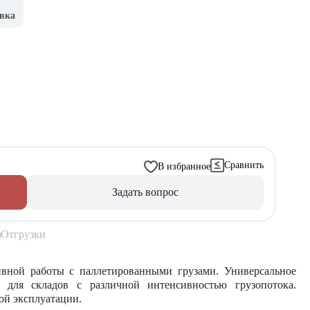
вка
Сравнить
В избранное
Задать вопрос
Отгрузки
ивной работы с паллетированными грузами. Универсальное
 для складов с различной интенсивностью грузопотока.
ой эксплуатации.