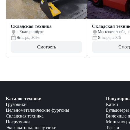
Складская техника
Складская техни
г Екатеринбург
Московская обл, г
Январь, 2026
Январь, 2026
Смотреть
Смот
Каталог техники
Популярны
Грузовики
Катки
Цельнометаллические фургоны
Бульдозеры
Складская техника
Вилочные п
Погрузчики
Мини-погр
Экскаваторы-погрузчики
Тягачи