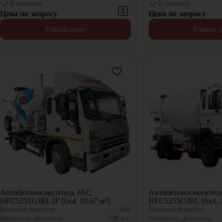
В наличии
В наличии
Цена по запросу
Цена по запросу
Узнать цену
Узнать 
Автобетоносмеситель JAC
Автобетоносмесител
HFC5251GJBL1F [6x4, 10.67 м³]
HFC5255GJBL [6x4, 1
Колёсная формула:
6x4
Колёсная формула:
Мощность двигателя:
339
л.с.
Мощность двигателя: