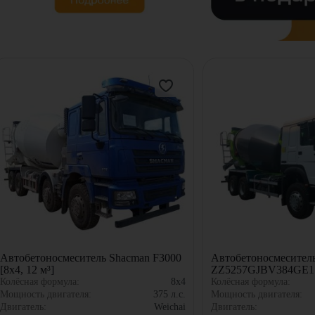
Автобетоносмеситель Shacman F3000
Автобетоносмесител
[8x4, 12 м³]
ZZ5257GJBV384GE1 [
Колёсная формула:
8x4
Колёсная формула:
Мощность двигателя:
375
л.с.
Мощность двигателя:
Двигатель:
Weichai
Двигатель: