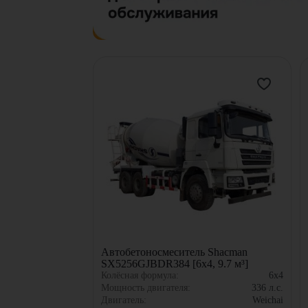
Автобетоносмеситель Shacman
SX5256GJBDR384 [6x4, 9.7 м³]
Колёсная формула:
6x4
Мощность двигателя:
336
л.с.
Двигатель:
Weichai