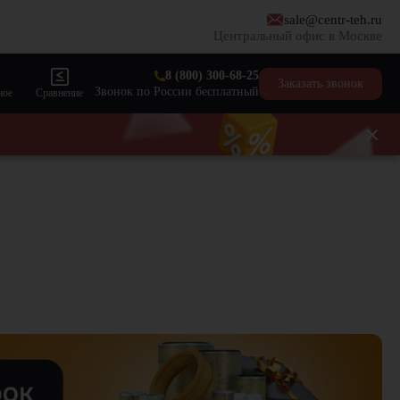
sale@centr-teh.ru
Центральный офис в Москве
8 (800) 300-68-25
Заказать звонок
Звонок по России бесплатный
ное
Сравнение