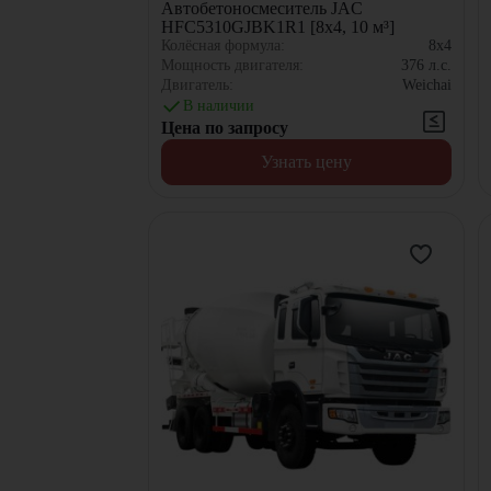
Автобетоносмеситель JAC
HFC5310GJBK1R1 [8x4, 10 м³]
Колёсная формула:
8x4
Мощность двигателя:
376
л.с.
Двигатель:
Weichai
В наличии
Цена по запросу
Узнать цену