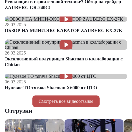
Революция в строительной технике? Обзор на грейдер
ZAUBERG GR-240C!
28.03.2025
ОБЗОР НА МИНИ-ЭКСКАВАТОР ZAUBERG EX-27K
26.03.2025
Эксклюзивный полуприцеп Shacman в коллаборации с
Chitian
06.03.2025
Нулевое ТО тягача Shacman Х6000 от ЦТО
Смотреть все видеоотзывы
Отгрузки