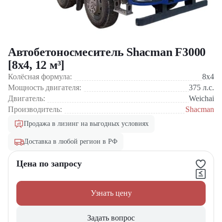
Автобетоносмеситель Shacman F3000
[8x4, 12 м³]
Колёсная формула:
8x4
Мощность двигателя:
375
л.с.
Двигатель:
Weichai
Производитель:
Shacman
Продажа в лизинг на выгодных условиях
Доставка в любой регион в РФ
Цена по запросу
Узнать цену
Задать вопрос