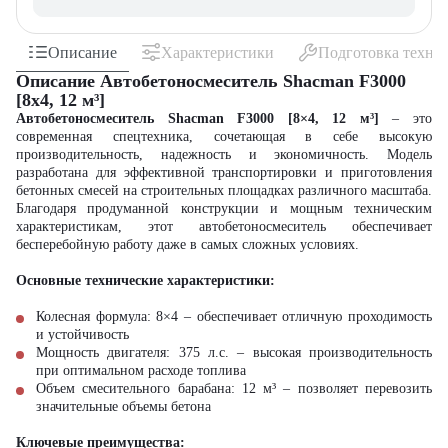
Описание
Характеристики
Подготовка техни
Описание Автобетоносмеситель Shacman F3000
[8x4, 12 м³]
Автобетоносмеситель Shacman F3000 [8×4, 12 м³]
– это
современная спецтехника, сочетающая в себе высокую
производительность, надежность и экономичность. Модель
разработана для эффективной транспортировки и приготовления
бетонных смесей на строительных площадках различного масштаба.
Благодаря продуманной конструкции и мощным техническим
характеристикам, этот автобетоносмеситель обеспечивает
бесперебойную работу даже в самых сложных условиях.
Основные технические характеристики:
Колесная формула: 8×4 – обеспечивает отличную проходимость
и устойчивость
Мощность двигателя: 375 л.с. – высокая производительность
при оптимальном расходе топлива
Объем смесительного барабана: 12 м³ – позволяет перевозить
значительные объемы бетона
Ключевые преимущества: