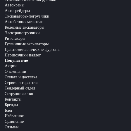
Автокраны
Автогрейдеры
Экскаваторы-погрузчики
Автобетоносмесители
Колесные экскаваторы
Электропогрузчики
Ричстакеры
Гусеничные экскаваторы
Цельнометаллические фургоны
Перевозчики паллет
Покупателю
Акции
О компании
Оплата и доставка
Сервис и гарантия
Тендерный отдел
Сотрудничество
Контакты
Бренды
Блог
Избранное
Сравнение
Отзывы