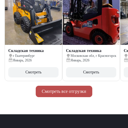
Складская техника
Складская техника
Ск
г Екатеринбург
Московская обл, г Красногорск
Январь, 2026
Январь, 2026
Смотреть
Смотреть
Смотреть все отгрузки