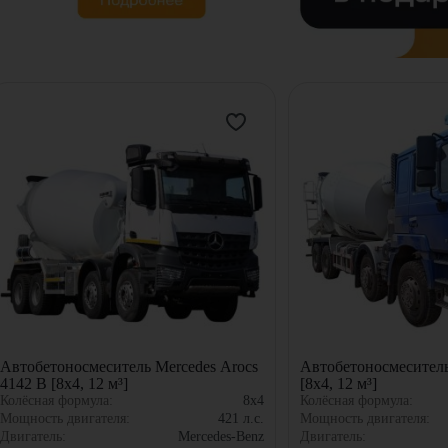
Автобетоносмеситель Mercedes Arocs
Автобетоносмесител
4142 B [8x4, 12 м³]
[8x4, 12 м³]
Колёсная формула:
8x4
Колёсная формула:
Мощность двигателя:
421
л.с.
Мощность двигателя:
Двигатель:
Mercedes-Benz
Двигатель: