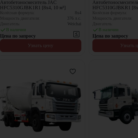
Автобетоносмеситель JAC
Автобетоносмесител
HFC5310GJBK1R1 [8x4, 10 м³]
HFC5310GJBKR1 [8x4
Колёсная формула:
8x4
Колёсная формула:
Мощность двигателя:
376
л.с.
Мощность двигателя:
Двигатель:
Weichai
Двигатель:
В наличии
В наличии
Цена по запросу
Цена по запросу
Узнать цену
Узнать 