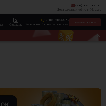
sale@centr-teh.ru
Центральный офис в Москве
8 (800) 300-68-25
Заказать звонок
Звонок по России бесплатный
ное
Сравнение