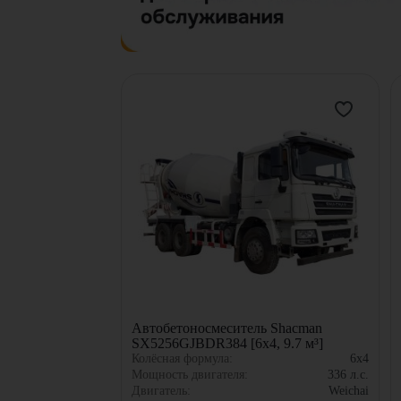
Автобетоносмеситель Shacman
SX5256GJBDR384 [6x4, 9.7 м³]
Колёсная формула:
6x4
Мощность двигателя:
336
л.с.
Двигатель:
Weichai