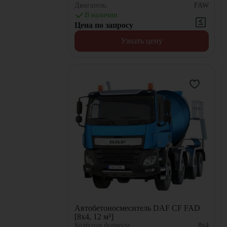
Двигатель:
FAW
В наличии
Цена по запросу
Узнать цену
Автобетоносмеситель DAF CF FAD
[8x4, 12 м³]
Колёсная формула:
8x4