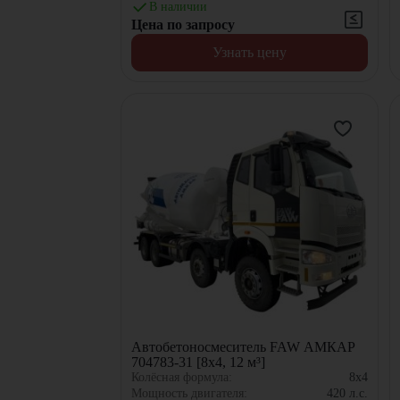
В наличии
Цена по запросу
Узнать цену
Автобетоносмеситель FAW АМКАР
704783-31 [8x4, 12 м³]
Колёсная формула:
8x4
Мощность двигателя:
420
л.с.