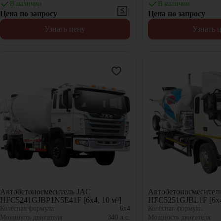
В наличии
В наличии
Цена по запросу
Цена по запросу
Узнать цену
Узнать 
Автобетоносмеситель JAC
Автобетоносмесител
HFC5241GJBP1N5E41F [6x4, 10 м³]
HFC5251GJBL1F [6x4,
Колёсная формула:
6x4
Колёсная формула:
Мощность двигателя:
340
л.с.
Мощность двигателя: