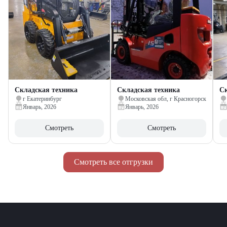
Складская техника
Складская техника
Ск
г Екатеринбург
Московская обл, г Красногорск
Январь, 2026
Январь, 2026
Смотреть
Смотреть
Смотреть все отгрузки