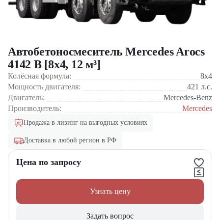
Автобетоносмеситель Mercedes Arocs
4142 B [8x4, 12 м³]
Колёсная формула:
8x4
Мощность двигателя:
421
л.с.
Двигатель:
Mercedes-Benz
Производитель:
Mercedes
Продажа в лизинг на выгодных условиях
Доставка в любой регион в РФ
Цена по запросу
Узнать цену
Задать вопрос