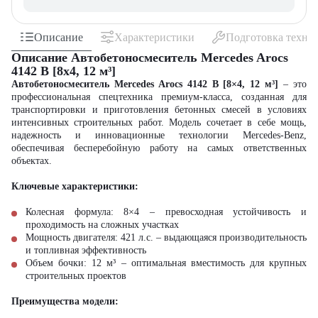
Описание
Характеристики
Подготовка техни
Описание Автобетоносмеситель Mercedes Arocs
4142 B [8x4, 12 м³]
Автобетоносмеситель Mercedes Arocs 4142 B [8×4, 12 м³]
– это
профессиональная спецтехника премиум-класса, созданная для
транспортировки и приготовления бетонных смесей в условиях
интенсивных строительных работ. Модель сочетает в себе мощь,
надежность и инновационные технологии Mercedes-Benz,
обеспечивая бесперебойную работу на самых ответственных
объектах.
Ключевые характеристики:
Колесная формула: 8×4 – превосходная устойчивость и
проходимость на сложных участках
Мощность двигателя: 421 л.с. – выдающаяся производительность
и топливная эффективность
Объем бочки: 12 м³ – оптимальная вместимость для крупных
строительных проектов
Преимущества модели: