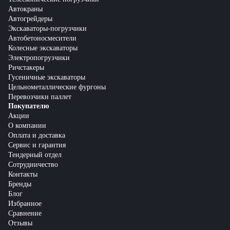
Автокраны
Автогрейдеры
Экскаваторы-погрузчики
Автобетоносмесители
Колесные экскаваторы
Электропогрузчики
Ричстакеры
Гусеничные экскаваторы
Цельнометаллические фургоны
Перевозчики паллет
Покупателю
Акции
О компании
Оплата и доставка
Сервис и гарантия
Тендерный отдел
Сотрудничество
Контакты
Бренды
Блог
Избранное
Сравнение
Отзывы