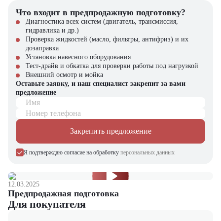
заявку на сайте – наши специалисты помогут подобрать
Что входит в предпродажную подготовку?
оптимальную технику для вашего бизнеса!
Диагностика всех систем (двигатель, трансмиссия,
гидравлика и др.)
Проверка жидкостей (масло, фильтры, антифриз) и их
дозаправка
Установка навесного оборудования
Тест-драйв и обкатка для проверки работы под нагрузкой
Внешний осмотр и мойка
Оставьте заявку, и наш специалист закрепит за вами
предложение
Имя
Номер телефона
Закрепить предложение
Я подтверждаю согласие на обработку
персональных данных
12.03.2025
Предпродажная подготовка
Для покупателя