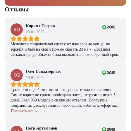
Отзывы
Кирилл Озеров
КО
20.01.2026
Менеджер сопровождал сделку от начала и до конца, не
терялся и был на связи можно сказать 24 на 7. Доставка
экскаватора до объекта была выполнена в оговоренный срок.
Олег Безматерных
ОБ
19.01.2026
Срочно понадобился мини погрузчик, искал из наличия.
Самые короткие сроки пообещали здесь, отгрузили через 5
дней. Брал 950 модель с снежным отвалом. Погрузчик
понравился, расход топлива небольшой, кабина комфортная,
с задачами справляется.
Показать все
Петр Артамонов