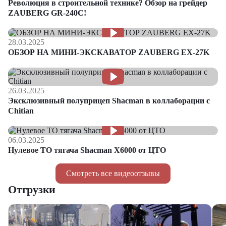
Революция в строительной технике? Обзор на грейдер
ZAUBERG GR-240C!
28.03.2025
ОБЗОР НА МИНИ-ЭКСКАВАТОР ZAUBERG EX-27K
26.03.2025
Эксклюзивный полуприцеп Shacman в коллаборации с
Chitian
06.03.2025
Нулевое ТО тягача Shacman Х6000 от ЦТО
Смотреть все видеоотзывы
Отгрузки