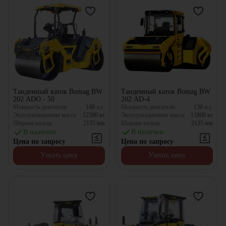
Тандемный каток Bomag BW
Тандемный каток Bomag BW
202 ADO - 50
202 AD-4
Мощность двигателя:
140
л.с.
Мощность двигателя:
136
л.с.
Эксплуатационная масса:
12500
кг
Эксплуатационная масса:
11800
кг
Ширина вальца:
2135
мм
Ширина вальца:
2135
мм
В наличии
В наличии
Цена по запросу
Цена по запросу
Узнать цену
Узнать цену