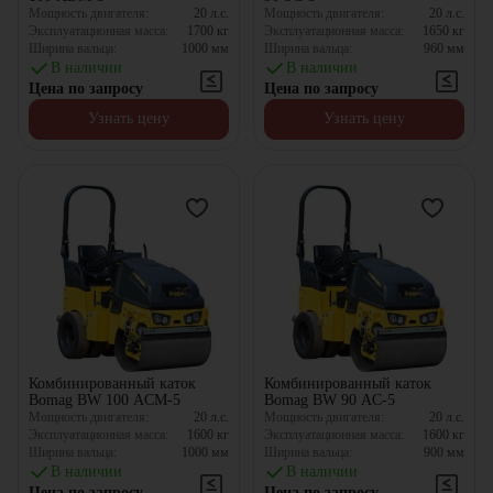
Мощность двигателя:
20
л.с.
Мощность двигателя:
20
л.с.
Эксплуатационная масса:
1700
кг
Эксплуатационная масса:
1650
кг
Ширина вальца:
1000
мм
Ширина вальца:
960
мм
В наличии
В наличии
Цена по запросу
Цена по запросу
Узнать цену
Узнать цену
Комбинированный каток
Комбинированный каток
Bomag BW 100 ACM-5
Bomag BW 90 AC-5
Мощность двигателя:
20
л.с.
Мощность двигателя:
20
л.с.
Эксплуатационная масса:
1600
кг
Эксплуатационная масса:
1600
кг
Ширина вальца:
1000
мм
Ширина вальца:
900
мм
В наличии
В наличии
Цена по запросу
Цена по запросу