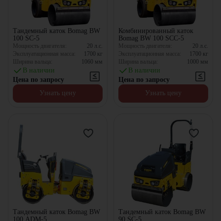
Тандемный каток Bomag BW
Комбинированный каток
100 SC-5
Bomag BW 100 SCC-5
Мощность двигателя:
20
л.с.
Мощность двигателя:
20
л.с.
Эксплуатационная масса:
1700
кг
Эксплуатационная масса:
1700
кг
Ширина вальца:
1060
мм
Ширина вальца:
1000
мм
В наличии
В наличии
Цена по запросу
Цена по запросу
Узнать цену
Узнать цену
Тандемный каток Bomag BW
Тандемный каток Bomag BW
100 ADM-5
90 SC-5