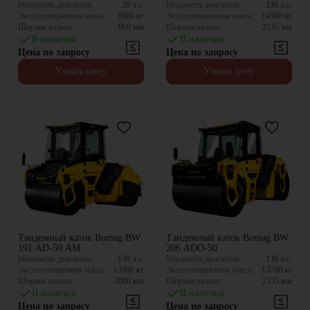
Мощность двигателя:
20
л.с.
Мощность двигателя:
138
л.с.
Эксплуатационная масса:
1600
кг
Эксплуатационная масса:
14500
кг
Ширина вальца:
900
мм
Ширина вальца:
2135
мм
В наличии
В наличии
Цена по запросу
Цена по запросу
Узнать цену
Узнать цену
Тандемный каток Bomag BW
Тандемный каток Bomag BW
191 AD-50 AM
206 ADO-50
Мощность двигателя:
138
л.с.
Мощность двигателя:
138
л.с.
Эксплуатационная масса:
13900
кг
Эксплуатационная масса:
13700
кг
Ширина вальца:
2000
мм
Ширина вальца:
2135
мм
В наличии
В наличии
Цена по запросу
Цена по запросу