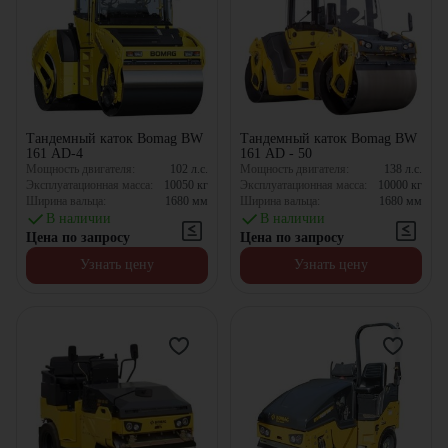
Тандемный каток Bomag BW
Тандемный каток Bomag BW
161 AD-4
161 AD - 50
Мощность двигателя:
102
л.с.
Мощность двигателя:
138
л.с.
Эксплуатационная масса:
10050
кг
Эксплуатационная масса:
10000
кг
Ширина вальца:
1680
мм
Ширина вальца:
1680
мм
В наличии
В наличии
Цена по запросу
Цена по запросу
Узнать цену
Узнать цену