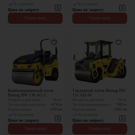
В наличии
В наличии
Цена по запросу
Цена по запросу
Узнать цену
Узнать цену
Комбинированный каток
Тандемный каток Bomag BW
Bomag BW 138 AC-5
151 AD-50
Мощность двигателя:
45
л.с.
Мощность двигателя:
74
л.с.
Эксплуатационная масса:
4150
кг
Эксплуатационная масса:
7600
кг
Ширина вальца:
1380
мм
Ширина вальца:
1680
мм
В наличии
В наличии
Цена по запросу
Цена по запросу
Узнать цену
Узнать цену