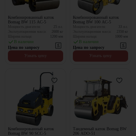
Комбинированный каток
Комбинированный каток
Bomag BW 115 AC-5
Bomag BW 100 AC-5
Мощность двигателя:
25
л.с.
Мощность двигателя:
33
л.с.
Эксплуатационная масса:
2600
кг
Эксплуатационная масса:
2350
кг
Ширина вальца:
1200
мм
Ширина вальца:
1000
мм
В наличии
В наличии
Цена по запросу
Цена по запросу
Узнать цену
Узнать цену
Комбинированный каток
Тандемный каток Bomag BW
Bomag BW 90 SCC-5
206 ADO-51