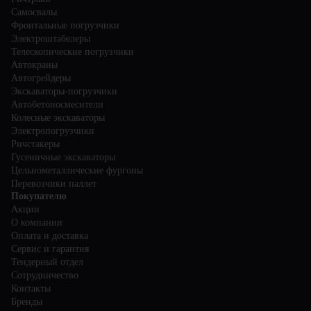
Самосвалы
Фронтальные погрузчики
Электроштабелеры
Телескопические погрузчики
Автокраны
Автогрейдеры
Экскаваторы-погрузчики
Автобетоносмесители
Колесные экскаваторы
Электропогрузчики
Ричстакеры
Гусеничные экскаваторы
Цельнометаллические фургоны
Перевозчики паллет
Покупателю
Акции
О компании
Оплата и доставка
Сервис и гарантия
Тендерный отдел
Сотрудничество
Контакты
Бренды