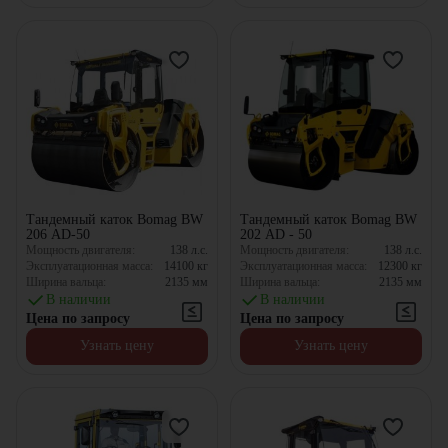
Тандемный каток Bomag BW
Тандемный каток Bomag BW
206 AD-50
202 AD - 50
Мощность двигателя:
138
л.с.
Мощность двигателя:
138
л.с.
Эксплуатационная масса:
14100
кг
Эксплуатационная масса:
12300
кг
Ширина вальца:
2135
мм
Ширина вальца:
2135
мм
В наличии
В наличии
Цена по запросу
Цена по запросу
Узнать цену
Узнать цену