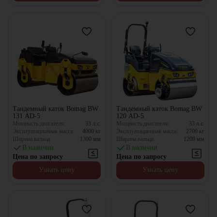
Тандемный каток Bomag BW
Тандемный каток Bomag BW
131 AD-5
120 AD-5
Мощность двигателя:
33
л.с.
Мощность двигателя:
33
л.с.
Эксплуатационная масса:
4000
кг
Эксплуатационная масса:
2700
кг
Ширина вальца:
1300
мм
Ширина вальца:
1200
мм
В наличии
В наличии
Цена по запросу
Цена по запросу
Узнать цену
Узнать цену