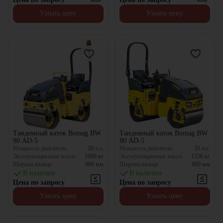
Узнать цену
Узнать цену
Тандемный каток Bomag BW
Тандемный каток Bomag BW
90 AD-5
80 AD-5
Мощность двигателя:
20
л.с.
Мощность двигателя:
20
л.с.
Эксплуатационная масса:
1600
кг
Эксплуатационная масса:
1550
кг
Ширина вальца:
900
мм
Ширина вальца:
800
мм
В наличии
В наличии
Цена по запросу
Цена по запросу
Узнать цену
Узнать цену