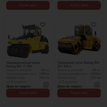
Узнать цену
Узнать цену
Пневмоколесный каток
Тандемный каток Bomag BW
Bomag BW 27 RH
203 AD-4
Мощность двигателя:
136
л.с.
Мощность двигателя:
136
л.с.
Эксплуатационная масса:
13600
кг
Эксплуатационная масса:
13200
кг
Ширина вальца:
2042
мм
Ширина вальца:
2135
мм
В наличии
В наличии
Цена по запросу
Цена по запросу
Узнать цену
Узнать цену