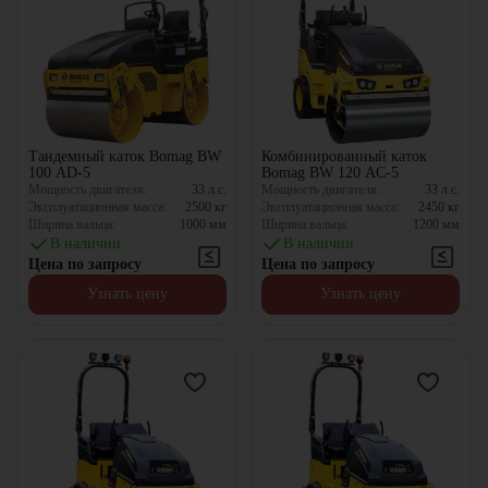
Тандемный каток Bomag BW
Комбинированный каток
100 AD-5
Bomag BW 120 AC-5
Мощность двигателя:
33
л.с.
Мощность двигателя:
33
л.с.
Эксплуатационная масса:
2500
кг
Эксплуатационная масса:
2450
кг
Ширина вальца:
1000
мм
Ширина вальца:
1200
мм
В наличии
В наличии
Цена по запросу
Цена по запросу
Узнать цену
Узнать цену