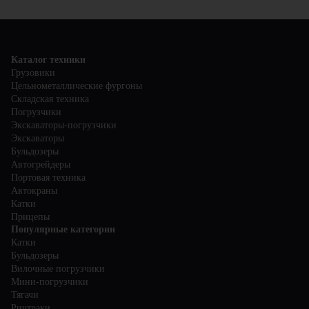
Каталог техники
Грузовики
Цельнометаллические фургоны
Складская техника
Погрузчики
Экскаваторы-погрузчики
Экскаваторы
Бульдозеры
Автогрейдеры
Портовая техника
Автокраны
Катки
Прицепы
Популярные категории
Катки
Бульдозеры
Вилочные погрузчики
Мини-погрузчики
Тягачи
Ричтраки