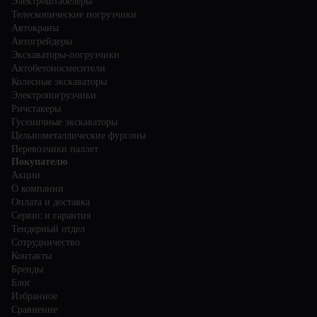
Электроштабелеры
Телескопические погрузчики
Автокраны
Автогрейдеры
Экскаваторы-погрузчики
Автобетоносмесители
Колесные экскаваторы
Электропогрузчики
Ричстакеры
Гусеничные экскаваторы
Цельнометаллические фургоны
Перевозчики паллет
Покупателю
Акции
О компании
Оплата и доставка
Сервис и гарантия
Тендерный отдел
Сотрудничество
Контакты
Бренды
Блог
Избранное
Сравнение