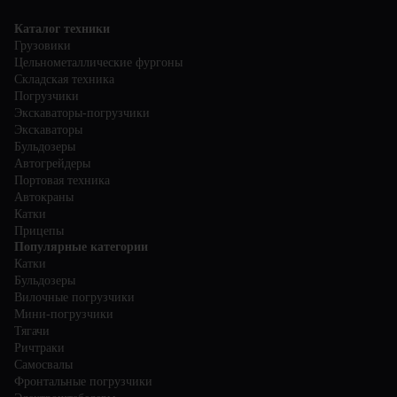
Каталог техники
Грузовики
Цельнометаллические фургоны
Складская техника
Погрузчики
Экскаваторы-погрузчики
Экскаваторы
Бульдозеры
Автогрейдеры
Портовая техника
Автокраны
Катки
Прицепы
Популярные категории
Катки
Бульдозеры
Вилочные погрузчики
Мини-погрузчики
Тягачи
Ричтраки
Самосвалы
Фронтальные погрузчики