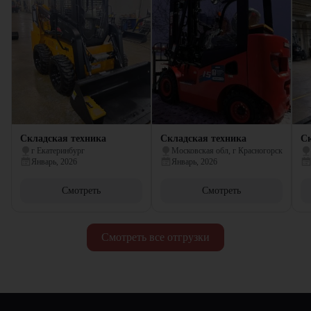
Складская техника
Складская техника
Ск
г Екатеринбург
Московская обл, г Красногорск
Январь, 2026
Январь, 2026
Смотреть
Смотреть
Смотреть все отгрузки