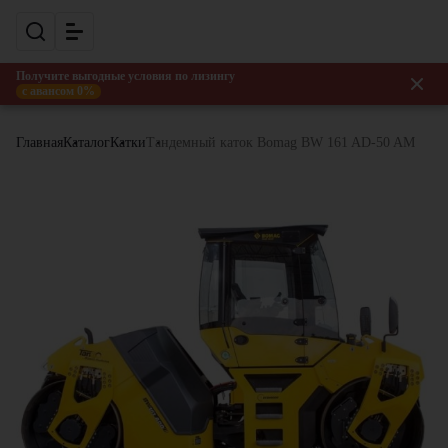
Получите выгодные условия по лизингу
с авансом 0%
Главная
Каталог
Катки
Тандемный каток Bomag BW 161 AD-50 AM