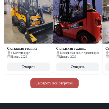
Складская техника
Складская техника
Ск
г Екатеринбург
Московская обл, г Красногорск
Январь, 2026
Январь, 2026
Смотреть
Смотреть
Смотреть все отгрузки