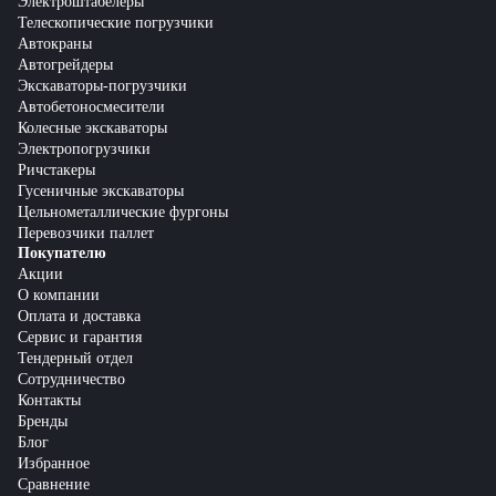
Электроштабелеры
Телескопические погрузчики
Автокраны
Автогрейдеры
Экскаваторы-погрузчики
Автобетоносмесители
Колесные экскаваторы
Электропогрузчики
Ричстакеры
Гусеничные экскаваторы
Цельнометаллические фургоны
Перевозчики паллет
Покупателю
Акции
О компании
Оплата и доставка
Сервис и гарантия
Тендерный отдел
Сотрудничество
Контакты
Бренды
Блог
Избранное
Сравнение