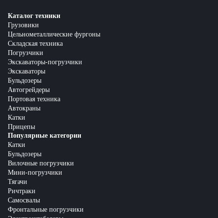
Каталог техники
Грузовики
Цельнометаллические фургоны
Складская техника
Погрузчики
Экскаваторы-погрузчики
Экскаваторы
Бульдозеры
Автогрейдеры
Портовая техника
Автокраны
Катки
Прицепы
Популярные категории
Катки
Бульдозеры
Вилочные погрузчики
Мини-погрузчики
Тягачи
Ричтраки
Самосвалы
Фронтальные погрузчики