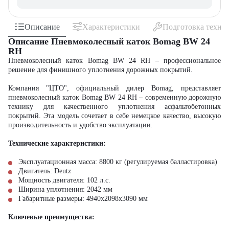
Описание
Характеристики
Подготовка техни
Описание Пневмоколесный каток Bomag BW 24
RH
Пневмоколесный каток Bomag BW 24 RH – профессиональное
решение для финишного уплотнения дорожных покрытий.
Компания "ЦТО", официальный дилер Bomag, представляет
пневмоколесный каток Bomag BW 24 RH – современную дорожную
технику для качественного уплотнения асфальтобетонных
покрытий. Эта модель сочетает в себе немецкое качество, высокую
производительность и удобство эксплуатации.
Технические характеристики:
Эксплуатационная масса: 8800 кг (регулируемая балластировка)
Двигатель: Deutz
Мощность двигателя: 102 л.с.
Ширина уплотнения: 2042 мм
Габаритные размеры: 4940х2098х3090 мм
Ключевые преимущества: