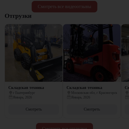
Смотреть все видеоотзывы
Отгрузки
Складская техника
Складская техника
Ск
г Екатеринбург
Московская обл, г Красногорск
Январь, 2026
Январь, 2026
Смотреть
Смотреть
Смотреть все отгрузки