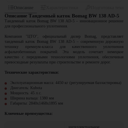
Описание
Характеристики
Подготовка техни
Описание Тандемный каток Bomag BW 138 AD-5
Тандемный каток Bomag BW 138 AD-5 – инновационное решение
для профессионального уплотнения.
Компания "ЦТО", официальный дилер Bomag, представляет
тандемный каток Bomag BW 138 AD-5 – современную дорожную
технику премиум-класса для качественного уплотнения
асфальтобетонных покрытий. Эта модель сочетает немецкое
качество с передовыми технологиями уплотнения, обеспечивая
превосходные результаты при строительстве и ремонте дорог.
Технические характеристики:
Эксплуатационная масса: 4450 кг (регулируемая балластировка)
Двигатель: Kubota
Мощность: 45 л.с.
Ширина вальца: 1380 мм
Габариты: 2840х1468х1895 мм
Ключевые преимущества:
интеллектуальное