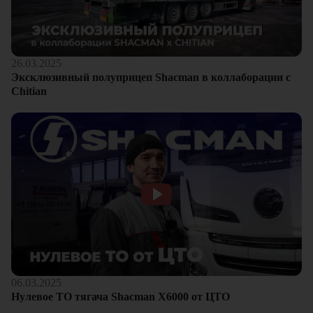
26.03.2025
Эксклюзивный полуприцеп Shacman в коллаборации с
Chitian
06.03.2025
Нулевое ТО тягача Shacman Х6000 от ЦТО