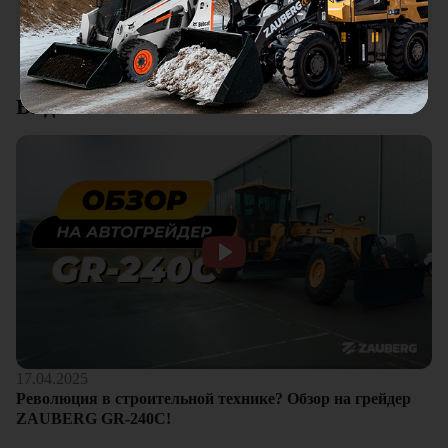
клиентам.
Смотреть все отзывы
Видеоотзывы
17.04.2025
Революция в строительной технике? Обзор на грейдер
ZAUBERG GR-240C!