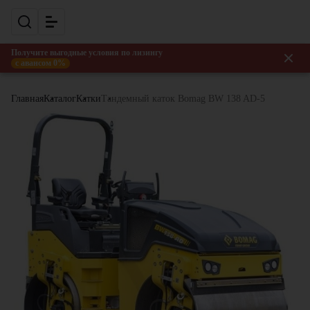
Получите выгодные условия по лизингу
с авансом 0%
Главная
Каталог
Катки
Тандемный каток Bomag BW 138 AD-5