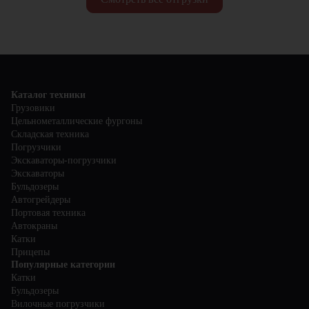
Каталог техники
Грузовики
Цельнометаллические фургоны
Складская техника
Погрузчики
Экскаваторы-погрузчики
Экскаваторы
Бульдозеры
Автогрейдеры
Портовая техника
Автокраны
Катки
Прицепы
Популярные категории
Катки
Бульдозеры
Вилочные погрузчики