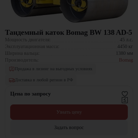
Тандемный каток Bomag BW 138 AD-5
Мощность двигателя:
45
л.с.
Эксплуатационная масса:
4450
кг
Ширина вальца:
1380
мм
Производитель:
Bomag
Продажа в лизинг на выгодных условиях
Доставка в любой регион в РФ
Цена по запросу
Узнать цену
Задать вопрос