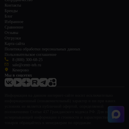
Контакты
Бренды
Блог
Избранное
Сравнение
Отзывы
Отгрузки
Карта сайта
Политика обработки персональных данных
Пользовательское соглашение
8 (800) 300-68-25
sale@centr-teh.ru
Кемерово
Мы в соцсетях
Информация на данном интернет-сайте носит исключительно
информационный (ознакомительный) характер и ни при каких
условиях не является публичной офертой, определяемой
положениями Статьи 437 Гражданского кодекса РФ. Для получения
исчерпывающей информации о стоимости и характеристиках
товаров обращайтесь к менеджерам по продажам.