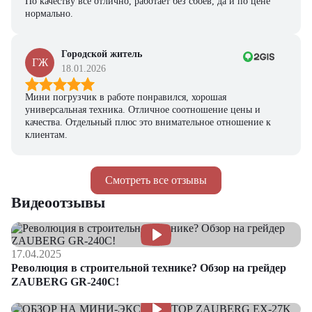
По качеству всё отлично, работает без сбоев, да и по цене
нормально.
Городской житель
ГЖ
18.01.2026
Мини погрузчик в работе понравился, хорошая
универсальная техника. Отличное соотношение цены и
качества. Отдельный плюс это внимательное отношение к
клиентам.
Смотреть все отзывы
Видеоотзывы
17.04.2025
Революция в строительной технике? Обзор на грейдер
ZAUBERG GR-240C!