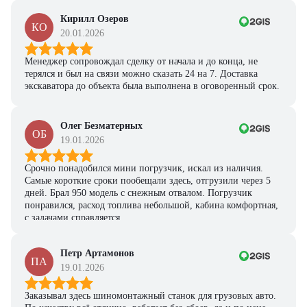
Кирилл Озеров
КО
20.01.2026
Менеджер сопровождал сделку от начала и до конца, не
терялся и был на связи можно сказать 24 на 7. Доставка
экскаватора до объекта была выполнена в оговоренный срок.
Олег Безматерных
ОБ
19.01.2026
Срочно понадобился мини погрузчик, искал из наличия.
Самые короткие сроки пообещали здесь, отгрузили через 5
дней. Брал 950 модель с снежным отвалом. Погрузчик
понравился, расход топлива небольшой, кабина комфортная,
с задачами справляется.
Петр Артамонов
ПА
19.01.2026
Заказывал здесь шиномонтажный станок для грузовых авто.