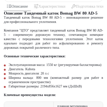
Описание
Характеристики
Подготовка техни
Описание Тандемный каток Bomag BW 80 AD-5
Тандемный каток Bomag BW 80 AD-5 – инновационное решение
для профессионального уплотнения.
Компания "ЦТО" представляет тандемный каток Bomag BW 80 AD-
5 – современную дорожную технику, сочетающую немецкое
качество с передовыми технологиями уплотнения. Этот каток
идеально подходит для работ по асфальтированию и ремонту
дорожных покрытий различного типа.
Основные технические характеристики:
Эксплуатационная масса: 1550 кг (регулируемая балластировка)
Двигатель: Kubota
Мощность двигателя: 20 л.с
Ширина вальца: 800 мм (компактный размер для работ в
ограниченном пространстве)
Габаритные размеры: 2194х856х1627 мм (ДxШxВ)
Ключевые преимущества модели:
плавная регулировка