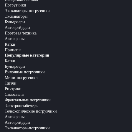
Погрузчики
Экскаваторы-погрузчики
Экскаваторы
Бульдозеры
Автогрейдеры
Портовая техника
Автокраны
Катки
Прицепы
Популярные категории
Катки
Бульдозеры
Вилочные погрузчики
Мини-погрузчики
Тягачи
Ричтраки
Самосвалы
Фронтальные погрузчики
Электроштабелеры
Телескопические погрузчики
Автокраны
Автогрейдеры
Экскаваторы-погрузчики