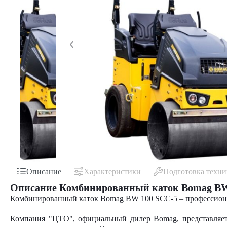
Описание
Характеристики
Подготовка техн
Описание Комбинированный каток Bomag BW
Комбинированный каток Bomag BW 100 SCC-5 – профессиона
Компания "ЦТО", официальный дилер Bomag, представля