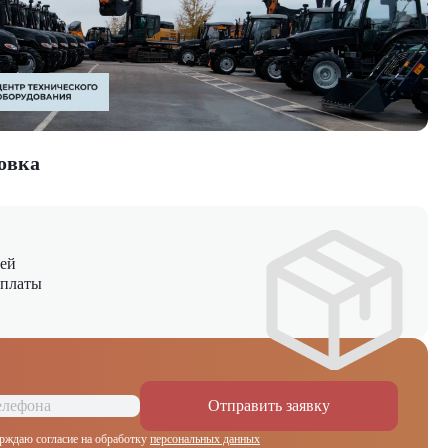
овка
ней
оплаты
Отправить заявку
рждаю согласие на обработку
персональных данных