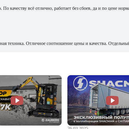
По качеству всё отлично, работает без сбоев, да и по цене норм
ная техника. Отличное соотношение цены и качества. Отдельны
26.03.2025