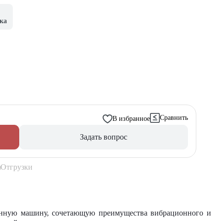
ка
Сравнить
В избранное
Задать вопрос
Отгрузки
нную машину, сочетающую преимущества вибрационного и