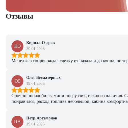
Отзывы
Кирилл Озеров
КО
20.01.2026
Менеджер сопровождал сделку от начала и до конца, не тер
Олег Безматерных
ОБ
19.01.2026
Срочно понадобился мини погрузчик, искал из наличия. Са
понравился, расход топлива небольшой, кабина комфортная
Петр Артамонов
ПА
19.01.2026