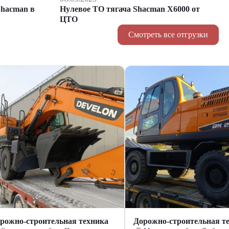
hacman в
Нулевое ТО тягача Shacman Х6000 от
ЦТО
Смотреть все отгрузки
рожно-строительная техника
Дорожно-строительная т