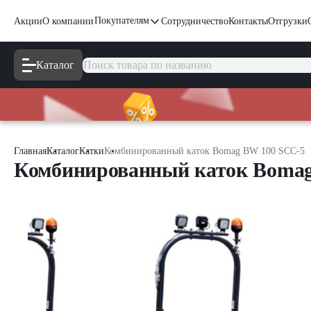
Покупателям
Акции
О компании
Сотрудничество
Контакты
Отгрузки
Каталог
Главная
Каталог
Катки
Комбинированный каток Bomag BW 100 SCC-5
Комбинированный каток Bomag