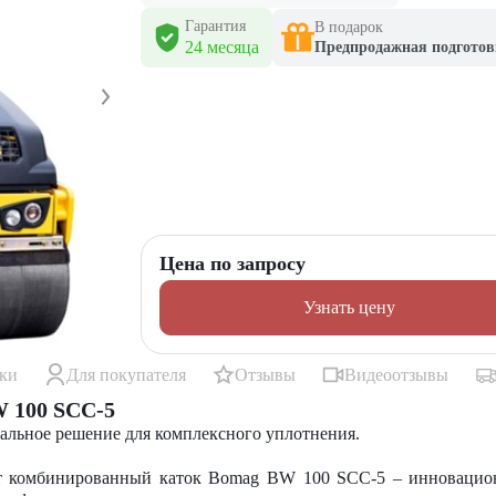
Гарантия
В подарок
24 месяца
Предпродажная подготов
Цена по запросу
Узнать цену
ики
Для покупателя
Отзывы
Видеоотзывы
 100 SCC-5
льное решение для комплексного уплотнения.
ет комбинированный каток Bomag BW 100 SCC-5 – инновацио