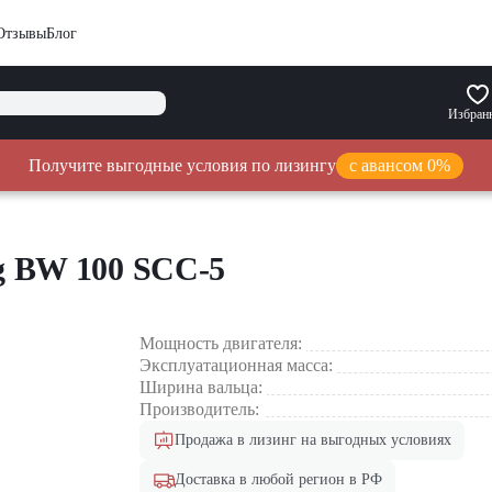
Отзывы
Блог
Избран
Получите выгодные условия по лизингу
с авансом 0%
 BW 100 SCC-5
Мощность двигателя:
Эксплуатационная масса:
Ширина вальца:
Производитель:
Продажа в лизинг на выгодных условиях
Доставка в любой регион в РФ