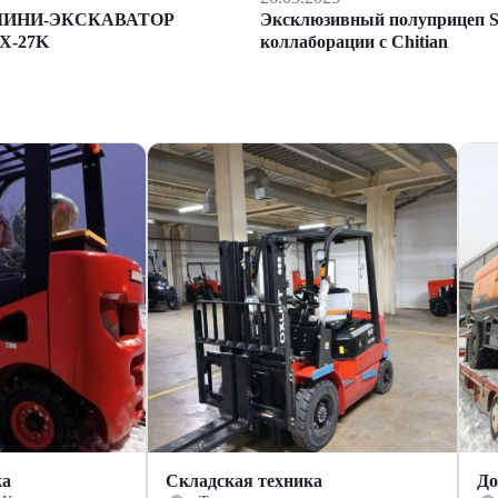
Эксклюзивный полуприцеп S
МИНИ-ЭКСКАВАТОР
коллаборации с Chitian
X-27K
ка
Складская техника
До