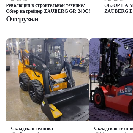
ОБЗОР НА 
Революция в строительной технике?
ZAUBERG E
Обзор на грейдер ZAUBERG GR-240C!
Отгрузки
Складская техника
Складская техни