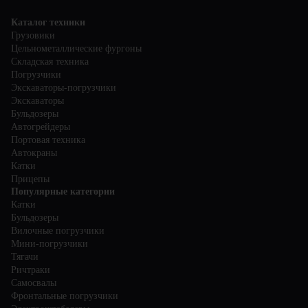
Каталог техники
Грузовики
Цельнометаллические фургоны
Складская техника
Погрузчики
Экскаваторы-погрузчики
Экскаваторы
Бульдозеры
Автогрейдеры
Портовая техника
Автокраны
Катки
Прицепы
Популярные категории
Катки
Бульдозеры
Вилочные погрузчики
Мини-погрузчики
Тягачи
Ричтраки
Самосвалы
Фронтальные погрузчики