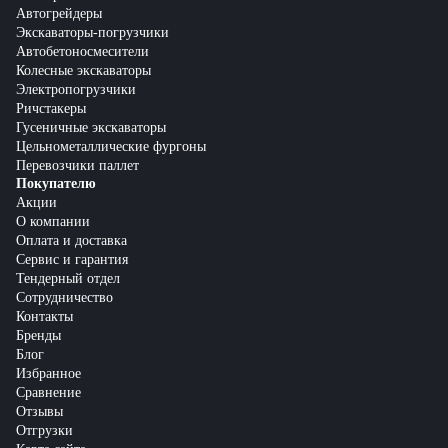
Автогрейдеры
Экскаваторы-погрузчики
Автобетоносмесители
Колесные экскаваторы
Электропогрузчики
Ричстакеры
Гусеничные экскаваторы
Цельнометаллические фургоны
Перевозчики паллет
Покупателю
Акции
О компании
Оплата и доставка
Сервис и гарантия
Тендерный отдел
Сотрудничество
Контакты
Бренды
Блог
Избранное
Сравнение
Отзывы
Отгрузки