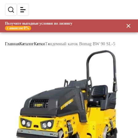
Получите выгодные условия по лизингу
с авансом 0%
Главная
Каталог
Катки
Тандемный каток Bomag BW 90 SL-5