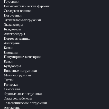
Грузовики
Цельнометаллические фургоны
Складская техника
Погрузчики
Экскаваторы-погрузчики
Экскаваторы
Бульдозеры
Автогрейдеры
Портовая техника
Автокраны
Катки
Прицепы
Популярные категории
Катки
Бульдозеры
Вилочные погрузчики
Мини-погрузчики
Тягачи
Ричтраки
Самосвалы
Фронтальные погрузчики
Электроштабелеры
Телескопические погрузчики
Автокраны