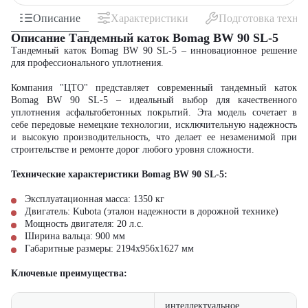
Описание
Характеристики
Подготовка техни
Описание Тандемный каток Bomag BW 90 SL-5
Тандемный каток Bomag BW 90 SL-5 – инновационное решение
для профессионального уплотнения.
Компания "ЦТО" представляет современный тандемный каток
Bomag BW 90 SL-5 – идеальный выбор для качественного
уплотнения асфальтобетонных покрытий. Эта модель сочетает в
себе передовые немецкие технологии, исключительную надежность
и высокую производительность, что делает ее незаменимой при
строительстве и ремонте дорог любого уровня сложности.
Технические характеристики Bomag BW 90 SL-5:
Эксплуатационная масса: 1350 кг
Двигатель: Kubota (эталон надежности в дорожной технике)
Мощность двигателя: 20 л.с.
Ширина вальца: 900 мм
Габаритные размеры: 2194x956x1627 мм
Ключевые преимущества:
интеллектуальное