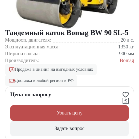
Тандемный каток Bomag BW 90 SL-5
Мощность двигателя:
20
л.с.
Эксплуатационная масса:
1350
кг
Ширина вальца:
900
мм
Производитель:
Bomag
Продажа в лизинг на выгодных условиях
Доставка в любой регион в РФ
Цена по запросу
Узнать цену
Задать вопрос