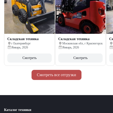
Складская техника
Складская техника
Ск
г Екатеринбург
Московская обл, г Красногорск
Январь, 2026
Январь, 2026
Смотреть
Смотреть
Смотреть все отгрузки
Каталог техники