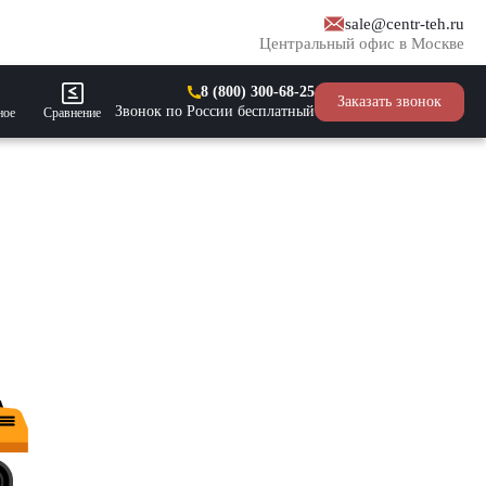
sale@centr-teh.ru
Центральный офис в Москве
8 (800) 300-68-25
Заказать звонок
Звонок по России бесплатный
ное
Сравнение