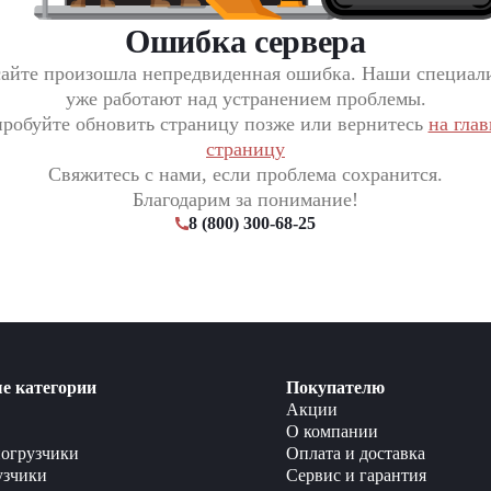
Ошибка сервера
сайте произошла непредвиденная ошибка. Наши специал
уже работают над устранением проблемы.
робуйте обновить страницу позже или вернитесь
на гла
страницу
Свяжитесь с нами, если проблема сохранится.
Благодарим за понимание!
8 (800) 300-68-25
е категории
Покупателю
Акции
О компании
огрузчики
Оплата и доставка
узчики
Сервис и гарантия