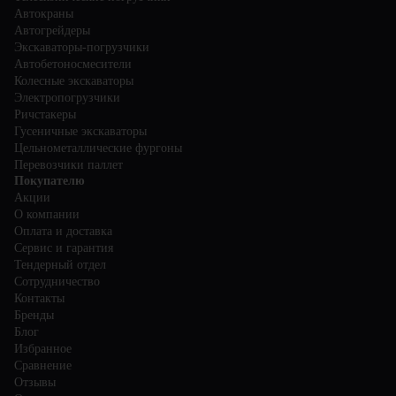
Автокраны
Автогрейдеры
Экскаваторы-погрузчики
Автобетоносмесители
Колесные экскаваторы
Электропогрузчики
Ричстакеры
Гусеничные экскаваторы
Цельнометаллические фургоны
Перевозчики паллет
Покупателю
Акции
О компании
Оплата и доставка
Сервис и гарантия
Тендерный отдел
Сотрудничество
Контакты
Бренды
Блог
Избранное
Сравнение
Отзывы