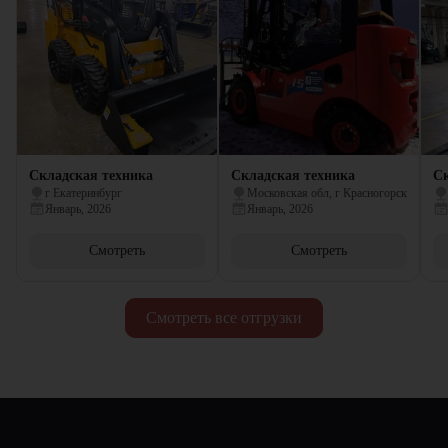
Складская техника
Складская техника
Ск
г Екатеринбург
Московская обл, г Красногорск
Январь, 2026
Январь, 2026
Смотреть
Смотреть
Смотреть все отгрузки