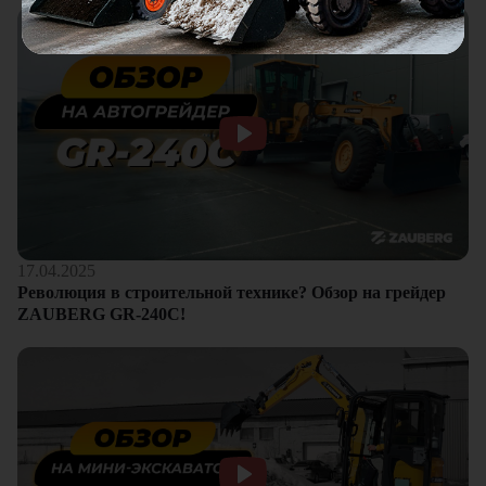
17.04.2025
Революция в строительной технике? Обзор на грейдер
ZAUBERG GR-240C!