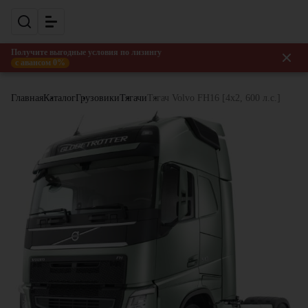
Получите выгодные условия по лизингу
с авансом 0%
Главная
Каталог
Грузовики
Тягачи
Тягач Volvo FH16 [4x2, 600 л.с.]