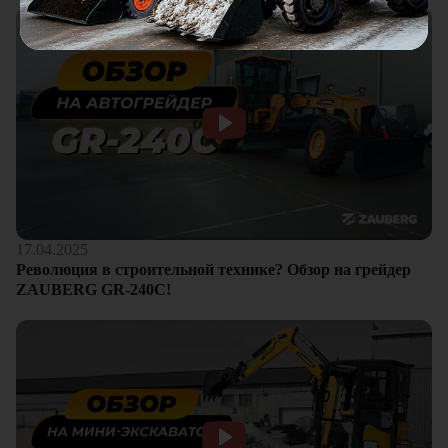
17.04.2025
Революция в строительной технике? Обзор на грейдер
ZAUBERG GR-240C!