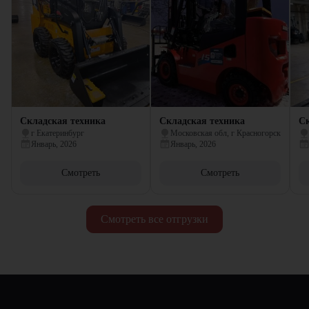
Складская техника
Складская техника
Ск
г Екатеринбург
Московская обл, г Красногорск
Январь, 2026
Январь, 2026
Смотреть
Смотреть
Смотреть все отгрузки