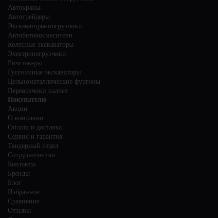
Автокраны
Автогрейдеры
Экскаваторы-погрузчики
Автобетоносмесители
Колесные экскаваторы
Электропогрузчики
Ричстакеры
Гусеничные экскаваторы
Цельнометаллические фургоны
Перевозчики паллет
Покупателю
Акции
О компании
Оплата и доставка
Сервис и гарантия
Тендерный отдел
Сотрудничество
Контакты
Бренды
Блог
Избранное
Сравнение
Отзывы