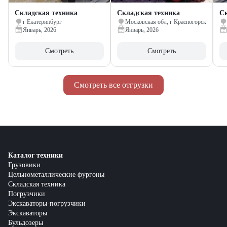
Складская техника
Складская техника
Ск
г Екатеринбург
Московская обл, г Красногорск
Январь, 2026
Январь, 2026
Смотреть
Смотреть
Смотреть все отгрузки
Каталог техники
Грузовики
Цельнометаллические фургоны
Складская техника
Погрузчики
Экскаваторы-погрузчики
Экскаваторы
Бульдозеры