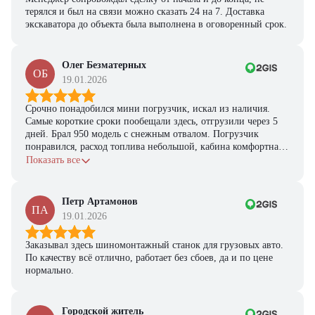
терялся и был на связи можно сказать 24 на 7. Доставка
экскаватора до объекта была выполнена в оговоренный срок.
Олег Безматерных
ОБ
19.01.2026
Срочно понадобился мини погрузчик, искал из наличия.
Самые короткие сроки пообещали здесь, отгрузили через 5
дней. Брал 950 модель с снежным отвалом. Погрузчик
понравился, расход топлива небольшой, кабина комфортная,
с задачами справляется.
Показать все
Петр Артамонов
ПА
19.01.2026
Заказывал здесь шиномонтажный станок для грузовых авто.
По качеству всё отлично, работает без сбоев, да и по цене
нормально.
Городской житель