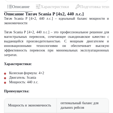
Описание
Характеристики
Подготовка техни
Описание Тягач Scania P [4x2, 440 л.с.]
Тягач Scania P [4×2, 440 л.с.] – идеальный баланс мощности и
экономичности
Тягач Scania P [4×2, 440 л.с.] – это профессиональное решение для
магистральных перевозок, сочетающее скандинавское качество с
выдающейся производительностью. С мощным двигателем и
инновационными технологиями он обеспечивает высокую
эффективность перевозок при минимальных эксплуатационных
затратах.
Характеристики:
Колесная формула: 4×2
Двигатель: Scania
Мощность: 440 л.с.
Преимущества:
оптимальный баланс для
Мощность и экономичность
дальних рейсов