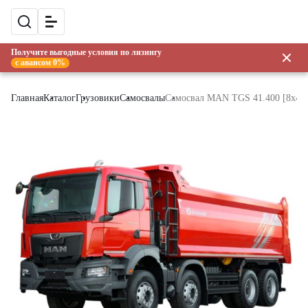
Получите выгодные условия по лизингу
с авансом 0%
Главная
Каталог
Грузовики
Самосвалы
Самосвал MAN TGS 41.400 [8x4, 2