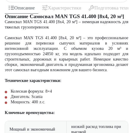
Описание
Характеристики
Подготовка техни
Описание Самосвал MAN TGS 41.400 [8x4, 20 м³]
Самосвал MAN TGS 41.400 [8x4, 20 м³] – немецкая надежность для
тяжелых грузоперевозок
Самосвал MAN TGS 41.400 [8x4, 20 м³] – это профессиональное
решение для перевозки сыпучих материалов в условиях
интенсивной эксплуатации. С объемом кузова 20 м³ и
грузоподъемностью
24850 кг
, эта модель идеально подходит для
строительных, дорожных и карьерных работ. Немецкое качество
сборки, экономичный двигатель и продуманная эргономика делают
этот самосвал выгодным вложением для вашего бизнеса.
Технические характеристики:
Колесная формула: 8×4
Двигатель: Scania
Мощность: 400 л.с.
Ключевые преимущества:
низкий расход топлива при
Мощный и экономичный
высокой