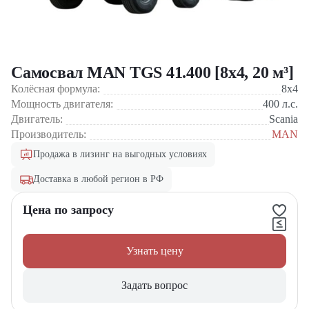
Самосвал MAN TGS 41.400 [8x4, 20 м³]
Колёсная формула:
8x4
Мощность двигателя:
400
л.с.
Двигатель:
Scania
Производитель:
MAN
Продажа в лизинг на выгодных условиях
Доставка в любой регион в РФ
Цена по запросу
Узнать цену
Задать вопрос