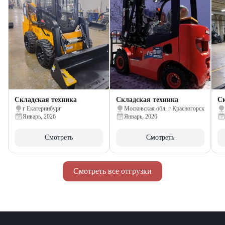
Складская техника
Складская техника
Ск
г Екатеринбург
Московская обл, г Красногорск
Январь, 2026
Январь, 2026
Смотреть
Смотреть
Смотреть все отгрузки