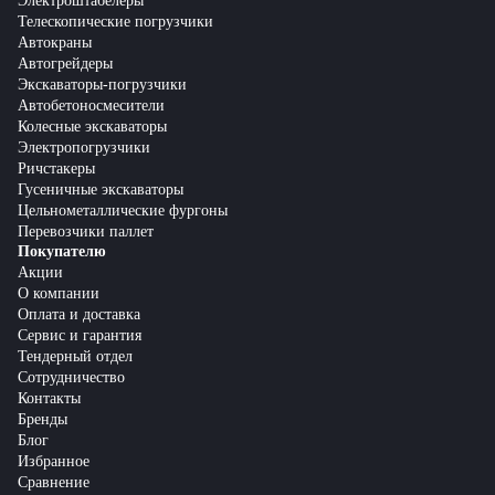
Электроштабелеры
Телескопические погрузчики
Автокраны
Автогрейдеры
Экскаваторы-погрузчики
Автобетоносмесители
Колесные экскаваторы
Электропогрузчики
Ричстакеры
Гусеничные экскаваторы
Цельнометаллические фургоны
Перевозчики паллет
Покупателю
Акции
О компании
Оплата и доставка
Сервис и гарантия
Тендерный отдел
Сотрудничество
Контакты
Бренды
Блог
Избранное
Сравнение