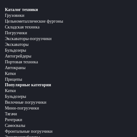
Каталог техники
Грузовики
Цельнометаллические фургоны
Складская техника
Погрузчики
Экскаваторы-погрузчики
Экскаваторы
Бульдозеры
Автогрейдеры
Портовая техника
Автокраны
Катки
Прицепы
Популярные категории
Катки
Бульдозеры
Вилочные погрузчики
Мини-погрузчики
Тягачи
Ричтраки
Самосвалы
Фронтальные погрузчики