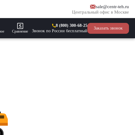
sale@centr-teh.ru
Центральный офис в Москве
8 (800) 300-68-25
Заказать звонок
Звонок по России бесплатный
ное
Сравнение