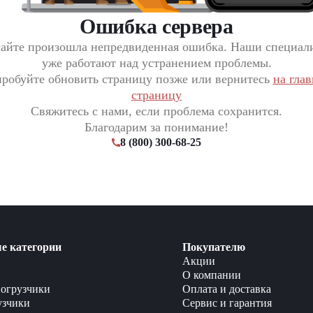
Ошибка сервера
сайте произошла непредвиденная ошибка. Наши специал
уже работают над устранением проблемы.
робуйте обновить страницу позже или вернитесь
на гла
страницу
Свяжитесь с нами, если проблема сохранится.
Благодарим за понимание!
8 (800) 300-68-25
е категории
Покупателю
Акции
О компании
огрузчики
Оплата и доставка
узчики
Сервис и гарантия