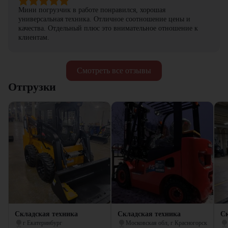
Мини погрузчик в работе понравился, хорошая
универсальная техника. Отличное соотношение цены и
качества. Отдельный плюс это внимательное отношение к
клиентам.
Смотреть все отзывы
Отгрузки
Складская техника
Складская техника
Ск
г Екатеринбург
Московская обл, г Красногорск