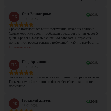
Олег Безматерных
ОБ
19.01.2026
Срочно понадобился мини погрузчик, искал из наличия.
Самые короткие сроки пообещали здесь, отгрузили через 5
дней. Брал 950 модель с снежным отвалом. Погрузчик
понравился, расход топлива небольшой, кабина комфортная,
с задачами справляется.
Показать все
Петр Артамонов
ПА
19.01.2026
Заказывал здесь шиномонтажный станок для грузовых авто.
По качеству всё отлично, работает без сбоев, да и по цене
нормально.
Городской житель
ГЖ
18.01.2026