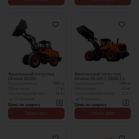
Фронтальный погрузчик
Фронтальный погрузчик
Develon SD200
Develon DL420-2 (HDICC)
Грузоподъемность:
3000
кг
Грузоподъемность:
7000
кг
Объем ковша:
1.7
м³
Объем ковша:
4.5
м³
Эксплуатационная масса:
10.4
т
Эксплуатационная масса:
22.3
т
В наличии
В наличии
Цена по запросу
Цена по запросу
Узнать цену
Узнать цену