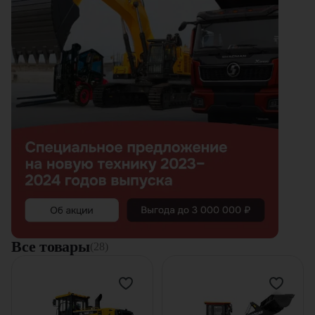
1 тонна
2 тонны
3 тонны
4 тонны
5 тонн
6 тонн
7 тонн
8 тонн
10 тонн
16 тонн
Все товары
(28)