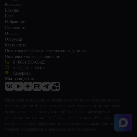
Контакты
Бренды
Блог
Избранное
Сравнение
Отзывы
Отгрузки
Карта сайта
Политика обработки персональных данных
Пользовательское соглашение
8 (800) 300-68-25
sale@centr-teh.ru
Кемерово
Мы в соцсетях
Информация на данном интернет-сайте носит исключительно
информационный (ознакомительный) характер и ни при каких
условиях не является публичной офертой, определяемой
положениями Статьи 437 Гражданского кодекса РФ. Для получения
исчерпывающей информации о стоимости и характеристиках
товаров обращайтесь к менеджерам по продажам.