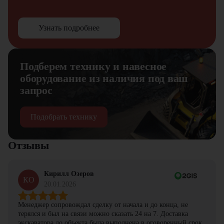
Узнать подробнее
Подберем технику и навесное
оборудование из наличия под ваш
запрос
Подобрать технику
Отзывы
Кирилл Озеров
КО
20.01.2026
Менеджер сопровождал сделку от начала и до конца, не
терялся и был на связи можно сказать 24 на 7. Доставка
экскаватора до объекта была выполнена в оговоренный срок.