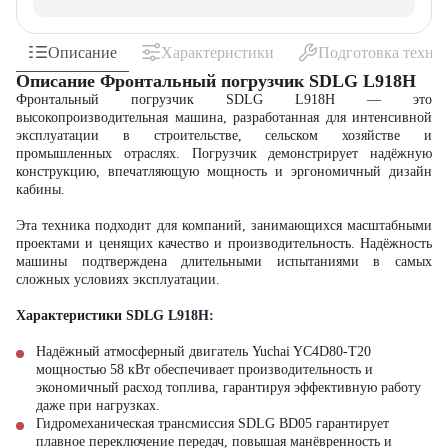
Описание
Характеристики
Подготовка техни
Описание Фронтальный погрузчик SDLG L918H
Фронтальный погрузчик SDLG L918H — это
высокопроизводительная машина, разработанная для интенсивной
эксплуатации в строительстве, сельском хозяйстве и
промышленных отраслях. Погрузчик демонстрирует надёжную
конструкцию, впечатляющую мощность и эргономичный дизайн
кабины.
Эта техника подходит для компаний, занимающихся масштабными
проектами и ценящих качество и производительность. Надёжность
машины подтверждена длительными испытаниями в самых
сложных условиях эксплуатации.
Характеристики SDLG L918H:
Надёжный атмосферный двигатель Yuchai YC4D80-T20
мощностью 58 кВт обеспечивает производительность и
экономичный расход топлива, гарантируя эффективную работу
даже при нагрузках.
Гидромеханическая трансмиссия SDLG BD05 гарантирует
плавное переключение передач, повышая манёвренность и