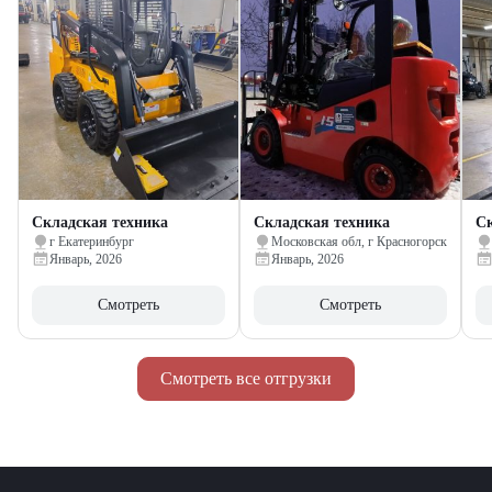
Складская техника
Складская техника
Ск
г Екатеринбург
Московская обл, г Красногорск
Январь, 2026
Январь, 2026
Смотреть
Смотреть
Смотреть все отгрузки