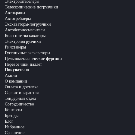
Электроштабелеры
Телескопические погрузчики
Автокраны
Автогрейдеры
Экскаваторы-погрузчики
Автобетоносмесители
Колесные экскаваторы
Электропогрузчики
Ричстакеры
Гусеничные экскаваторы
Цельнометаллические фургоны
Перевозчики паллет
Покупателю
Акции
О компании
Оплата и доставка
Сервис и гарантия
Тендерный отдел
Сотрудничество
Контакты
Бренды
Блог
Избранное
Сравнение