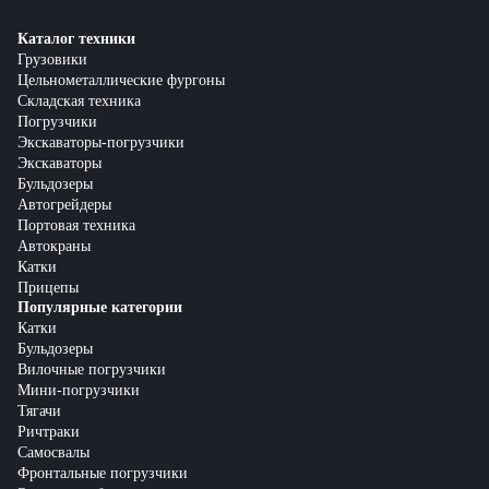
Каталог техники
Грузовики
Цельнометаллические фургоны
Складская техника
Погрузчики
Экскаваторы-погрузчики
Экскаваторы
Бульдозеры
Автогрейдеры
Портовая техника
Автокраны
Катки
Прицепы
Популярные категории
Катки
Бульдозеры
Вилочные погрузчики
Мини-погрузчики
Тягачи
Ричтраки
Самосвалы
Фронтальные погрузчики