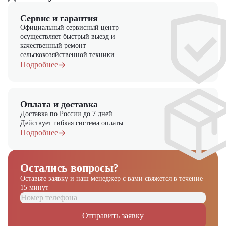
Сервис и гарантия
Официальный сервисный центр
осуществляет быстрый выезд и
качественный ремонт
сельскохозяйственной техники
Подробнее
Оплата и доставка
Доставка по России до 7 дней
Действует гибкая система оплаты
Подробнее
Остались вопросы?
Оставьте заявку и наш менеджер
с вами свяжется в течение
15 минут
Получите выгодное
предложение на спецтехнику
Отправить заявку
из наличия!