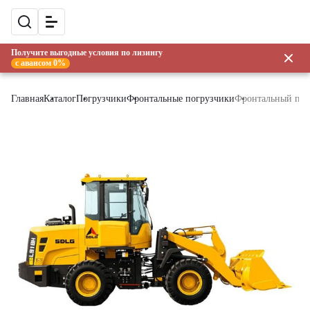
Получите выгодные условия по лизингу
с авансом 0%
Главная
Каталог
Погрузчики
Фронтальные погрузчики
Фронтальный по