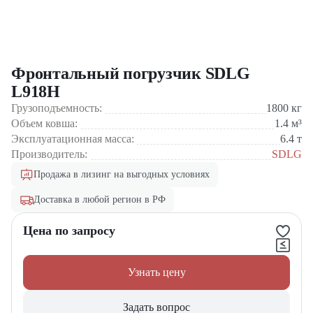
Фронтальный погрузчик SDLG
L918H
Грузоподъемность:
1800
кг
Объем ковша:
1.4
м³
Эксплуатационная масса:
6.4
т
Производитель:
SDLG
Продажа в лизинг на выгодных условиях
Доставка в любой регион в РФ
Цена по запросу
Узнать цену
Задать вопрос