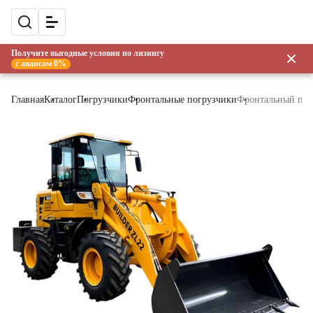
Получите выгодные условия по лизингу
с авансом 0%
Главная
Каталог
Погрузчики
Фронтальные погрузчики
Фронтальный пог