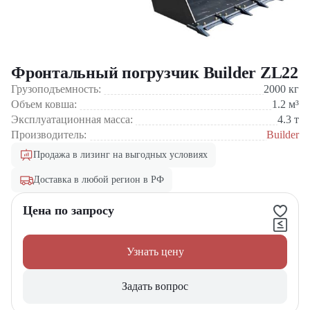
Фронтальный погрузчик Builder ZL22
Грузоподъемность:
2000
кг
Объем ковша:
1.2
м³
Эксплуатационная масса:
4.3
т
Производитель:
Builder
Продажа в лизинг на выгодных условиях
Доставка в любой регион в РФ
Цена по запросу
Узнать цену
Задать вопрос