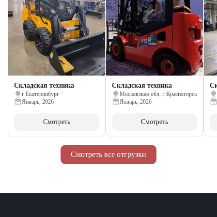
Складская техника
Складская техника
Ск
г Екатеринбург
Московская обл, г Красногорск
Январь, 2026
Январь, 2026
Смотреть
Смотреть
Смотреть все отгрузки