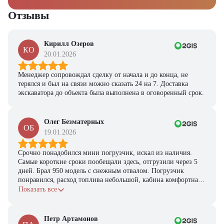
Отзывы
Кирилл Озеров
КО
20.01.2026
Менеджер сопровождал сделку от начала и до конца, не
терялся и был на связи можно сказать 24 на 7. Доставка
экскаватора до объекта была выполнена в оговоренный срок.
Олег Безматерных
ОБ
19.01.2026
Срочно понадобился мини погрузчик, искал из наличия.
Самые короткие сроки пообещали здесь, отгрузили через 5
дней. Брал 950 модель с снежным отвалом. Погрузчик
понравился, расход топлива небольшой, кабина комфортная,
с задачами справляется.
Показать все
Петр Артамонов