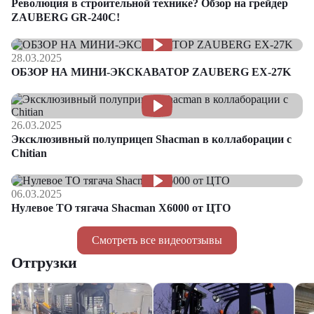
Революция в строительной технике? Обзор на грейдер
ZAUBERG GR-240C!
28.03.2025
ОБЗОР НА МИНИ-ЭКСКАВАТОР ZAUBERG EX-27K
26.03.2025
Эксклюзивный полуприцеп Shacman в коллаборации с
Chitian
06.03.2025
Нулевое ТО тягача Shacman Х6000 от ЦТО
Смотреть все видеоотзывы
Отгрузки