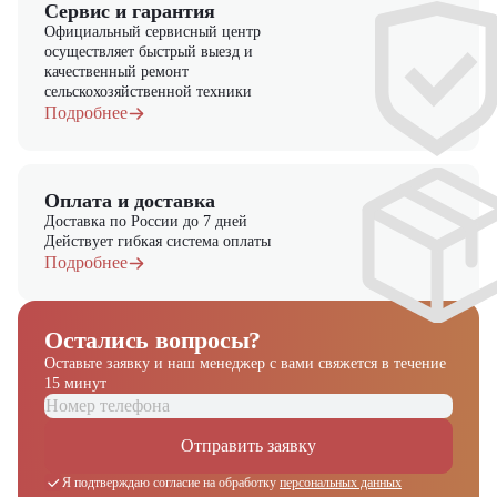
доступную цену. Ознакомьтесь с нашим каталогом моделей, чтобы
Сервис и гарантия
подобрать оптимальную комплектацию для вашего бизнеса.
Официальный сервисный центр
Обратитесь к официальному дилеру ЦТО для получения подробной
осуществляет быстрый выезд и
консультации и информации о наличии, условиях доставки по
качественный ремонт
России и возможностях лизинга.
сельскохозяйственной техники
Подробнее
Оплата и доставка
Доставка по России до 7 дней
Действует гибкая система оплаты
Подробнее
Остались вопросы?
Оставьте заявку и наш менеджер
с вами свяжется в течение
15 минут
Отправить заявку
Я подтверждаю согласие на обработку
персональных данных