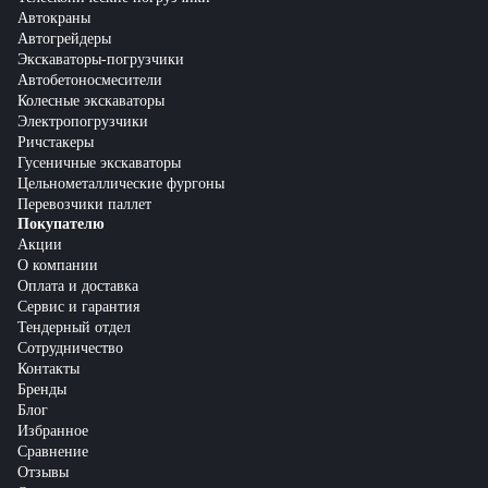
Автокраны
Автогрейдеры
Экскаваторы-погрузчики
Автобетоносмесители
Колесные экскаваторы
Электропогрузчики
Ричстакеры
Гусеничные экскаваторы
Цельнометаллические фургоны
Перевозчики паллет
Покупателю
Акции
О компании
Оплата и доставка
Сервис и гарантия
Тендерный отдел
Сотрудничество
Контакты
Бренды
Блог
Избранное
Сравнение
Отзывы