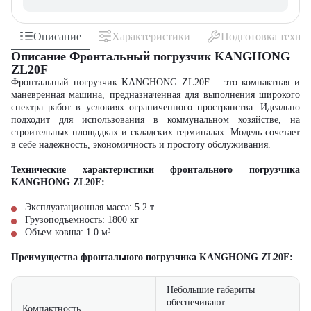
Описание
Характеристики
Подготовка техни
Описание Фронтальный погрузчик KANGHONG
ZL20F
Фронтальный погрузчик KANGHONG ZL20F
– это компактная и
маневренная машина, предназначенная для выполнения широкого
спектра работ в условиях ограниченного пространства. Идеально
подходит для использования в коммунальном хозяйстве, на
строительных площадках и складских терминалах. Модель сочетает
в себе надежность, экономичность и простоту обслуживания.
Технические характеристики фронтального погрузчика
KANGHONG ZL20F:
Эксплуатационная масса: 5.2 т
Грузоподъемность: 1800 кг
Объем ковша: 1.0 м³
Преимущества фронтального погрузчика KANGHONG ZL20F:
Небольшие габариты
обеспечивают
Компактность