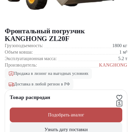
Фронтальный погрузчик
KANGHONG ZL20F
Грузоподъемность:
1800
кг
Объем ковша:
1
м³
Эксплуатационная масса:
5.2
т
Производитель:
KANGHONG
Продажа в лизинг на выгодных условиях
Доставка в любой регион в РФ
Товар распродан
Подобрать аналог
Узнать дату поставки