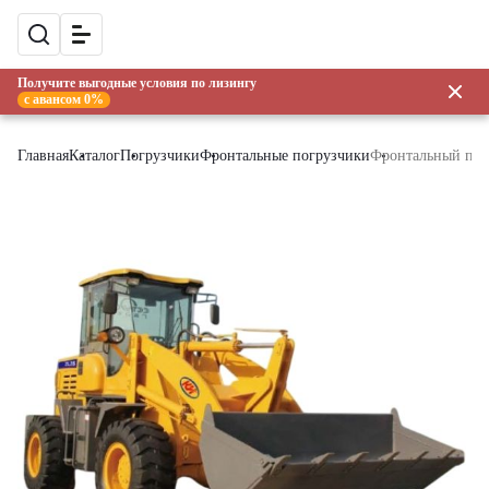
Получите выгодные условия по лизингу
с авансом 0%
Главная
Каталог
Погрузчики
Фронтальные погрузчики
Фронтальный по