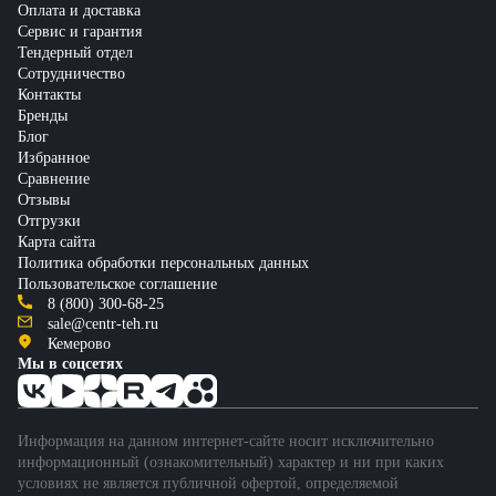
Оплата и доставка
Сервис и гарантия
Тендерный отдел
Сотрудничество
Контакты
Бренды
Блог
Избранное
Сравнение
Отзывы
Отгрузки
Карта сайта
Политика обработки персональных данных
Пользовательское соглашение
8 (800) 300-68-25
sale@centr-teh.ru
Кемерово
Мы в соцсетях
Информация на данном интернет-сайте носит исключительно
информационный (ознакомительный) характер и ни при каких
условиях не является публичной офертой, определяемой